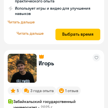
практического опыта
Использует игры и видео для улучшения
навыков
Читать дальше
Читать дальше
Выбрать время
Игорь
5
3 года опыта
1 отзыв
Забайкальский государственный
•
2025 г.
университет