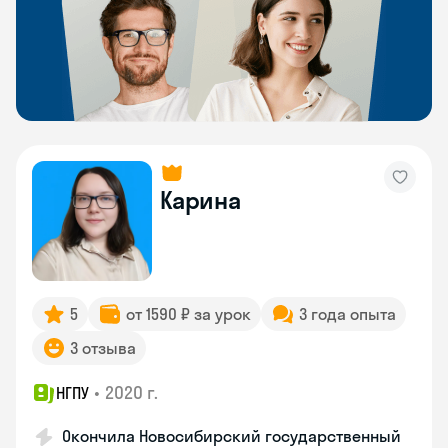
Карина
5
от 1590 ₽ за урок
3 года опыта
3 отзыва
•
2020 г.
НГПУ
Окончила Новосибирский государственный