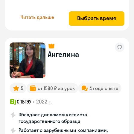
Читать дальше
Выбрать время
Ангелина
5
от 1590 ₽ за урок
4 года опыта
•
2022 г.
СПБГЭУ
Обладает дипломом китаиста
государственного образца
Работает с зарубежными компаниями,