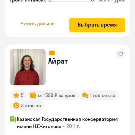
Читать дальше
Выбрать время
Айрат
5
от 1590 ₽ за урок
1 год опыта
3 отзыва
Казанская Государственная консерватория
•
2011 г.
имени Н.Г.Жиганова