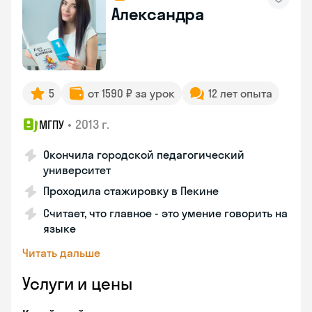
Александра
5
от 1590 ₽ за урок
12 лет опыта
•
2013 г.
МГПУ
Окончила городской педагогический
университет
Проходила стажировку в Пекине
Считает, что главное - это умение говорить на
языке
Читать дальше
Услуги и цены