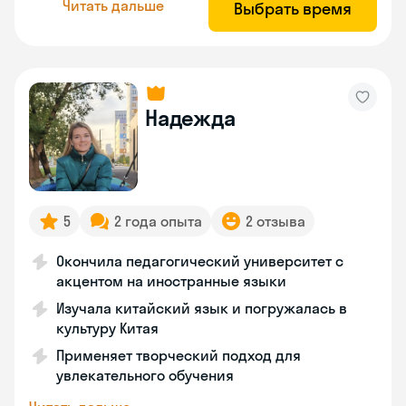
Читать дальше
Выбрать время
Надежда
5
2 года опыта
2 отзыва
Окончила педагогический университет с
акцентом на иностранные языки
Изучала китайский язык и погружалась в
культуру Китая
Применяет творческий подход для
увлекательного обучения