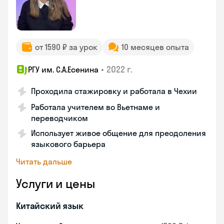
от 1590 ₽ за урок
10 месяцев опыта
•
2022 г.
РГУ им. С.А.Есенина
Проходила стажировку и работала в Чехии
Работала учителем во Вьетнаме и
переводчиком
Использует живое общение для преодоления
языкового барьера
Читать дальше
Услуги и цены
Китайский язык