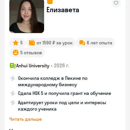
Елизавета
5
от 1590 ₽ за урок
6 лет опыта
5 отзывов
•
2026 г.
Anhui University
Окончила колледж в Пекине по
международному бизнесу
Сдала HSK 5 и получила грант на обучение
Адаптирует уроки под цели и интересы
каждого ученика
Читать дальше