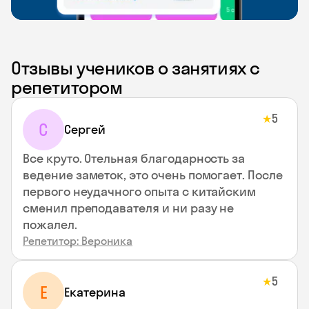
Отзывы учеников о занятиях с
репетитором
5
★
С
Сергей
Все круто. Отельная благодарность за
ведение заметок, это очень помогает. После
первого неудачного опыта с китайским
сменил преподавателя и ни разу не
пожалел.
Репетитор: Вероника
5
★
Е
Екатерина