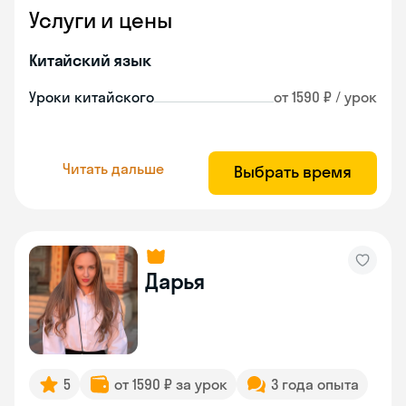
Услуги и цены
Китайский язык
Уроки китайского
от 1590 ₽ / урок
Читать дальше
Выбрать время
Дарья
5
от 1590 ₽ за урок
3 года опыта