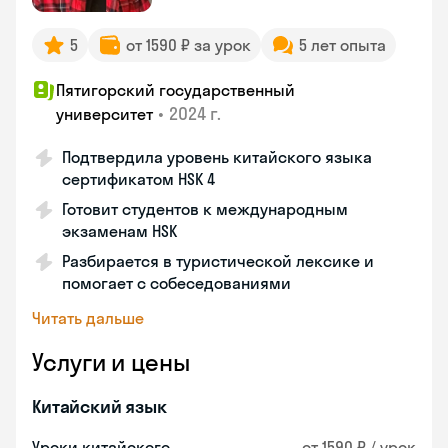
5
от 1590 ₽ за урок
5 лет опыта
Пятигорский государственный
•
2024 г.
университет
Подтвердила уровень китайского языка
сертификатом HSK 4
Готовит студентов к международным
экзаменам HSK
Разбирается в туристической лексике и
помогает с собеседованиями
Читать дальше
Услуги и цены
Китайский язык
Уроки китайского
от 1590 ₽ / урок