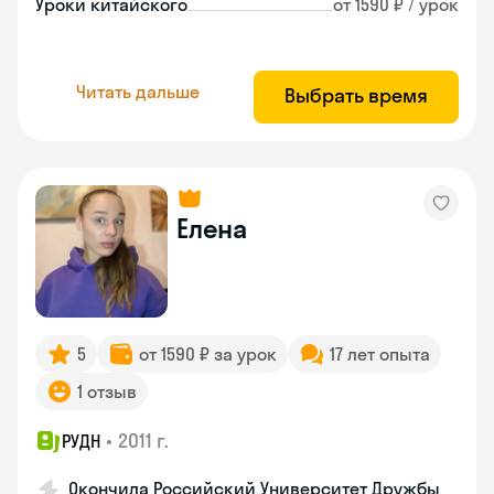
Уроки китайского
от 1590 ₽ / урок
Читать дальше
Выбрать время
Елена
5
от 1590 ₽ за урок
17 лет опыта
1 отзыв
•
2011 г.
РУДН
Окончила Российский Университет Дружбы