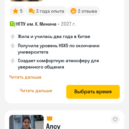
5
2 года опыта
2 отзыва
•
2027 г.
НГПУ им. К. Минина
Жила и училась два года в Китае
Получила уровень HSK5 по окончании
университета
Создает комфортную атмосферу для
уверенного общения
Читать дальше
Читать дальше
Выбрать время
Алсу