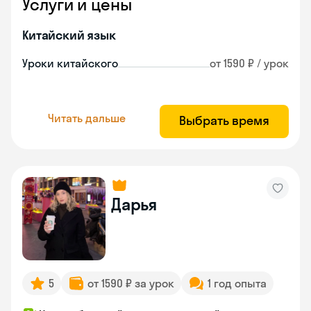
Услуги и цены
Китайский язык
Уроки китайского
от 1590 ₽ / урок
Читать дальше
Выбрать время
Дарья
5
от 1590 ₽ за урок
1 год опыта