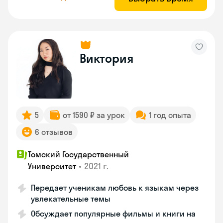
Виктория
5
от 1590 ₽ за урок
1 год опыта
6 отзывов
Томский Государственный
•
2021 г.
Университет
Передает ученикам любовь к языкам через
увлекательные темы
Обсуждает популярные фильмы и книги на