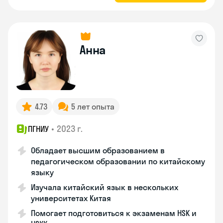
Анна
4.73
5 лет опыта
•
2023 г.
ПГНИУ
Обладает высшим образованием в
педагогическом образовании по китайскому
языку
Изучала китайский язык в нескольких
университетах Китая
Помогает подготовиться к экзаменам HSK и