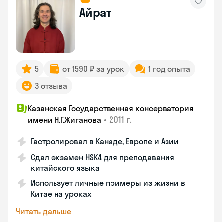
Айрат
5
от 1590 ₽ за урок
1 год опыта
3 отзыва
Казанская Государственная консерватория
•
2011 г.
имени Н.Г.Жиганова
Гастролировал в Канаде, Европе и Азии
Сдал экзамен HSK4 для преподавания
китайского языка
Использует личные примеры из жизни в
Китае на уроках
Читать дальше