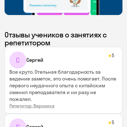
Отзывы учеников о занятиях с
репетитором
5
★
С
Сергей
Все круто. Отельная благодарность за
ведение заметок, это очень помогает. После
первого неудачного опыта с китайским
сменил преподавателя и ни разу не
пожалел.
Репетитор: Вероника
5
★
Сергей