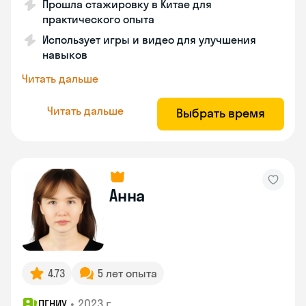
Прошла стажировку в Китае для
практического опыта
Использует игры и видео для улучшения
навыков
Читать дальше
Читать дальше
Выбрать время
Анна
4.73
5 лет опыта
•
2023 г.
ПГНИУ