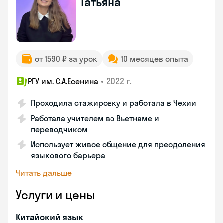
Татьяна
от 1590 ₽ за урок
10 месяцев опыта
•
2022 г.
РГУ им. С.А.Есенина
Проходила стажировку и работала в Чехии
Работала учителем во Вьетнаме и
переводчиком
Использует живое общение для преодоления
языкового барьера
Читать дальше
Услуги и цены
Китайский язык