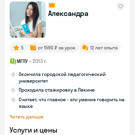
Александра
5
от 1590 ₽ за урок
12 лет опыта
•
2013 г.
МГПУ
Окончила городской педагогический
университет
Проходила стажировку в Пекине
Считает, что главное - это умение говорить на
языке
Читать дальше
Услуги и цены