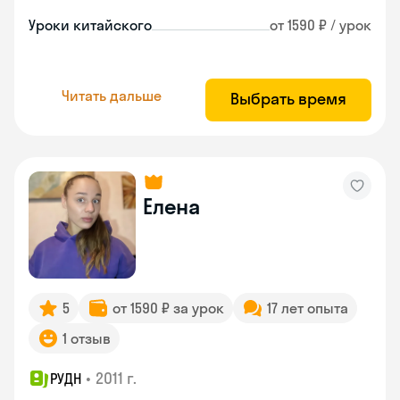
Уроки китайского
от 1590 ₽ / урок
Читать дальше
Выбрать время
Елена
5
от 1590 ₽ за урок
17 лет опыта
1 отзыв
•
2011 г.
РУДН