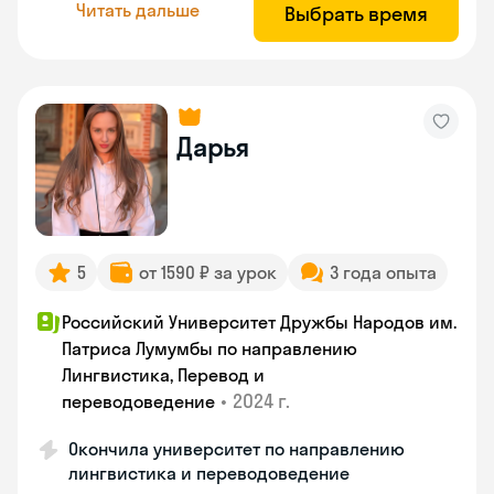
Читать дальше
Выбрать время
Дарья
5
от 1590 ₽ за урок
3 года опыта
Российский Университет Дружбы Народов им.
Патриса Лумумбы по направлению
Лингвистика, Перевод и
•
2024 г.
переводоведение
Окончила университет по направлению
лингвистика и переводоведение