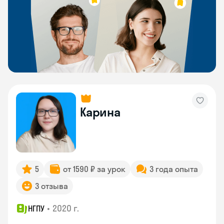
Карина
5
от 1590 ₽ за урок
3 года опыта
3 отзыва
•
2020 г.
НГПУ