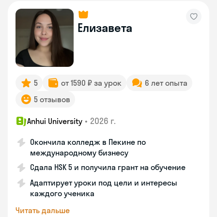
Елизавета
5
от 1590 ₽ за урок
6 лет опыта
5 отзывов
•
2026 г.
Anhui University
Окончила колледж в Пекине по
международному бизнесу
Сдала HSK 5 и получила грант на обучение
Адаптирует уроки под цели и интересы
каждого ученика
Читать дальше