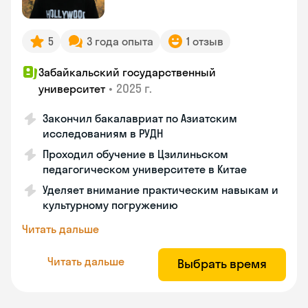
5
3 года опыта
1 отзыв
Забайкальский государственный
•
2025 г.
университет
Закончил бакалавриат по Азиатским
исследованиям в РУДН
Проходил обучение в Цзилиньском
педагогическом университете в Китае
Уделяет внимание практическим навыкам и
культурному погружению
Читать дальше
Читать дальше
Выбрать время