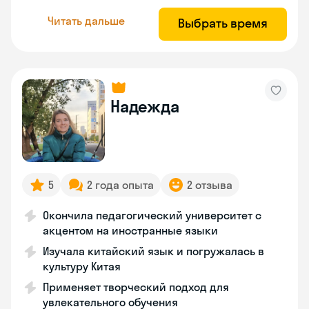
Читать дальше
Выбрать время
Надежда
5
2 года опыта
2 отзыва
Окончила педагогический университет с
акцентом на иностранные языки
Изучала китайский язык и погружалась в
культуру Китая
Применяет творческий подход для
увлекательного обучения