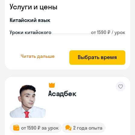
Услуги и цены
Китайский язык
Уроки китайского
от 1590 ₽ / урок
Читать дальше
Выбрать время
Асадбек
от 1590 ₽ за урок
2 года опыта