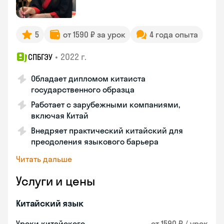
5
от 1590 ₽ за урок
4 года опыта
•
2022 г.
СПБГЭУ
Обладает дипломом китаиста
государственного образца
Работает с зарубежными компаниями,
включая Китай
Внедряет практический китайский для
преодоления языкового барьера
Читать дальше
Услуги и цены
Китайский язык
Уроки китайского
от 1590 ₽ / урок