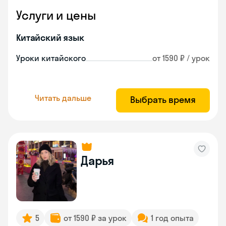
Услуги и цены
Китайский язык
Уроки китайского
от 1590 ₽ / урок
Читать дальше
Выбрать время
Дарья
5
от 1590 ₽ за урок
1 год опыта