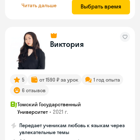
Читать дальше
Выбрать время
Виктория
5
от 1590 ₽ за урок
1 год опыта
6 отзывов
Томский Государственный
•
2021 г.
Университет
Передает ученикам любовь к языкам через
увлекательные темы