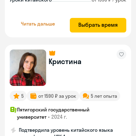
Читать дальше
Выбрать время
Кристина
5
от 1590 ₽ за урок
5 лет опыта
Пятигорский государственный
•
2024 г.
университет
Подтвердила уровень китайского языка