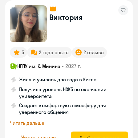
Виктория
5
2 года опыта
2 отзыва
•
2027 г.
НГПУ им. К. Минина
Жила и училась два года в Китае
Получила уровень HSK5 по окончании
университета
Создает комфортную атмосферу для
уверенного общения
Читать дальше
Читать дальше