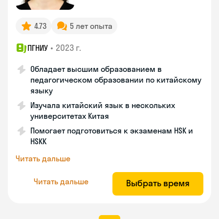
4.73
5 лет опыта
•
2023 г.
ПГНИУ
Обладает высшим образованием в
педагогическом образовании по китайскому
языку
Изучала китайский язык в нескольких
университетах Китая
Помогает подготовиться к экзаменам HSK и
HSKK
Читать дальше
Читать дальше
Выбрать время