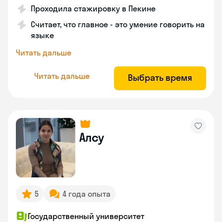
Проходила стажировку в Пекине
Считает, что главное - это умение говорить на
языке
Читать дальше
Читать дальше
Выбрать время
Алсу
5
4 года опыта
Государственный университет