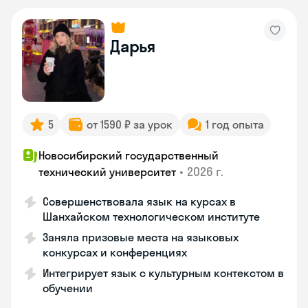
Дарья
5
от 1590 ₽ за урок
1 год опыта
Новосибирский государственный
•
2026 г.
технический университет
Совершенствовала язык на курсах в
Шанхайском технологическом институте
Заняла призовые места на языковых
конкурсах и конференциях
Интегрирует язык с культурным контекстом в
обучении