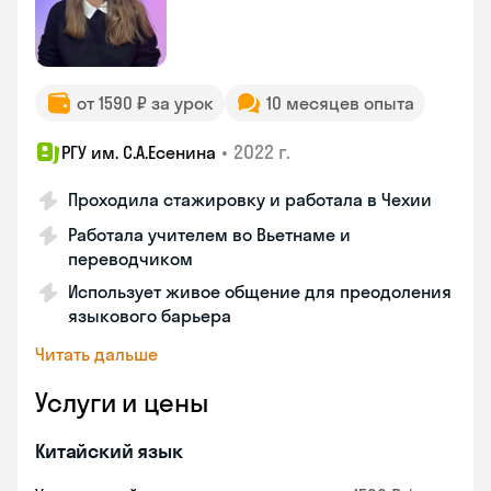
от 1590 ₽ за урок
10 месяцев опыта
•
2022 г.
РГУ им. С.А.Есенина
Проходила стажировку и работала в Чехии
Работала учителем во Вьетнаме и
переводчиком
Использует живое общение для преодоления
языкового барьера
Читать дальше
Услуги и цены
Китайский язык