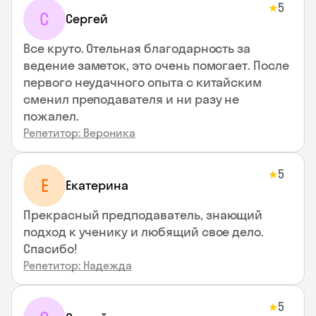
5
★
С
Сергей
Все круто. Отельная благодарность за
ведение заметок, это очень помогает. После
первого неудачного опыта с китайским
сменил преподавателя и ни разу не
пожалел.
Репетитор: Вероника
5
★
Е
Екатерина
Прекрасный предподаватель, знающий
подход к ученику и любящий свое дело.
Спасибо!
Репетитор: Надежда
5
★