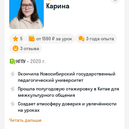
Карина
5
от 1590 ₽ за урок
3 года опыта
3 отзыва
•
2020 г.
НГПУ
Окончила Новосибирский государственный
педагогический университет
Прошла полугодовую стажировку в Китае для
межкультурного общения
Создает атмосферу доверия и увлечённости
на уроках
Читать дальше