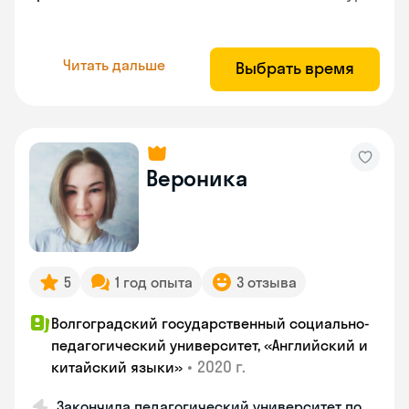
Читать дальше
Выбрать время
Вероника
5
1 год опыта
3 отзыва
Волгоградский государственный социально-
педагогический университет, «Английский и
•
2020 г.
китайский языки»
Закончила педагогический университет по