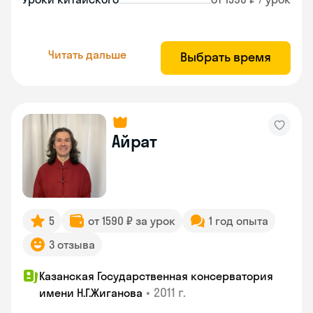
Читать дальше
Выбрать время
Айрат
5
от 1590 ₽ за урок
1 год опыта
3 отзыва
Казанская Государственная консерватория
•
2011 г.
имени Н.Г.Жиганова