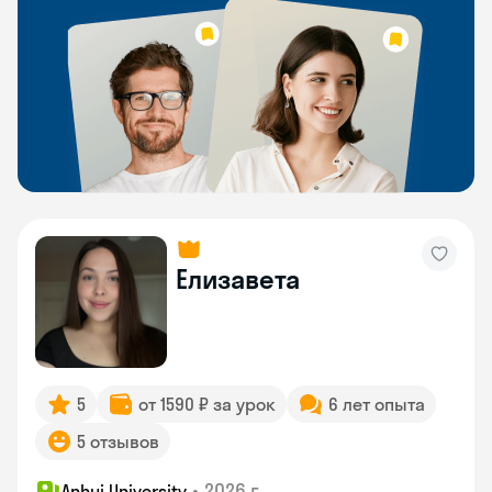
Елизавета
5
от 1590 ₽ за урок
6 лет опыта
5 отзывов
•
2026 г.
Anhui University