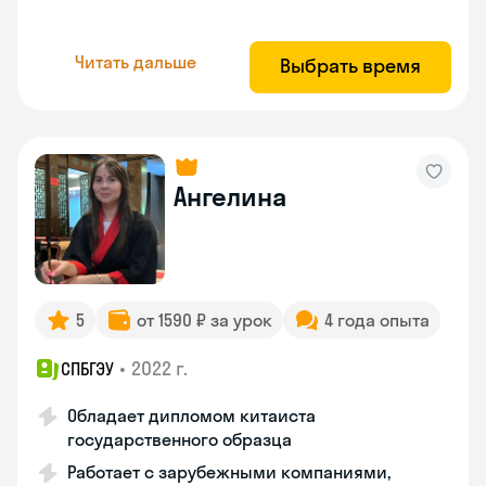
Читать дальше
Выбрать время
Ангелина
5
от 1590 ₽ за урок
4 года опыта
•
2022 г.
СПБГЭУ
Обладает дипломом китаиста
государственного образца
Работает с зарубежными компаниями,