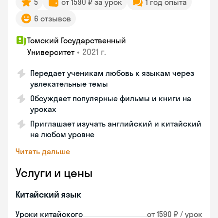
5
от 1590 ₽ за урок
1 год опыта
6 отзывов
Томский Государственный
•
2021 г.
Университет
Передает ученикам любовь к языкам через
увлекательные темы
Обсуждает популярные фильмы и книги на
уроках
Приглашает изучать английский и китайский
на любом уровне
Читать дальше
Услуги и цены
Китайский язык
Уроки китайского
от 1590 ₽ / урок