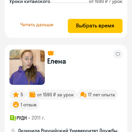
Уроки китайского
от 1590 ₽ / урок
Читать дальше
Выбрать время
Елена
5
от 1590 ₽ за урок
17 лет опыта
1 отзыв
•
2011 г.
РУДН
Окончила Российский Университет Дружбы