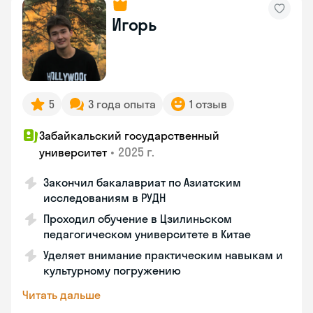
Игорь
5
3 года опыта
1 отзыв
Забайкальский государственный
•
2025 г.
университет
Закончил бакалавриат по Азиатским
исследованиям в РУДН
Проходил обучение в Цзилиньском
педагогическом университете в Китае
Уделяет внимание практическим навыкам и
культурному погружению
Читать дальше