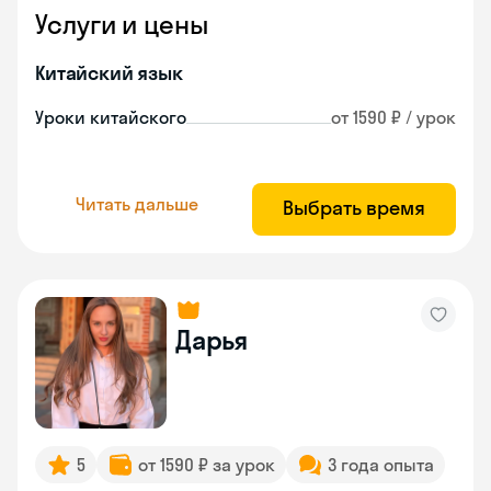
Услуги и цены
Китайский язык
Уроки китайского
от 1590 ₽ / урок
Читать дальше
Выбрать время
Дарья
5
от 1590 ₽ за урок
3 года опыта