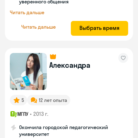
уверенного общения
Читать дальше
Читать дальше
Выбрать время
Александра
5
12 лет опыта
•
2013 г.
МГПУ
Окончила городской педагогический
университет