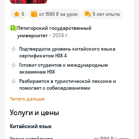
5
от 1590 ₽ за урок
5 лет опыта
Пятигорский государственный
•
2024 г.
университет
Подтвердила уровень китайского языка
сертификатом HSK 4
Готовит студентов к международным
экзаменам HSK
Разбирается в туристической лексике и
помогает с собеседованиями
Читать дальше
Услуги и цены
Китайский язык
Уроки китайского
от 1590 ₽ / урок