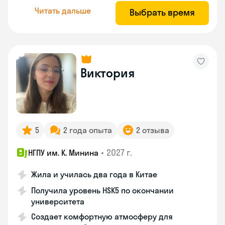
Читать дальше
Выбрать время
Виктория
5
2 года опыта
2 отзыва
•
2027 г.
НГПУ им. К. Минина
Жила и училась два года в Китае
Получила уровень HSK5 по окончании
университета
Создает комфортную атмосферу для