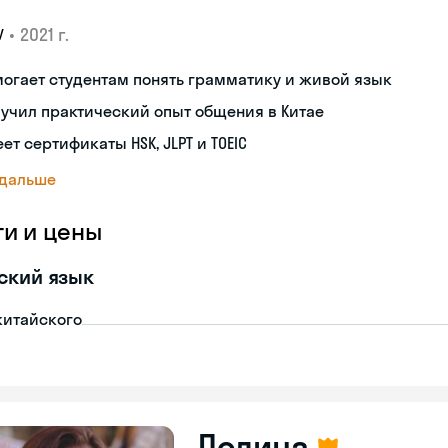
•
2021 г.
У
огает студентам понять грамматику и живой язык
учил практический опыт общения в Китае
ет сертификаты HSK, JLPT и TOEIC
 дальше
ги и цены
ский язык
китайского
Полина