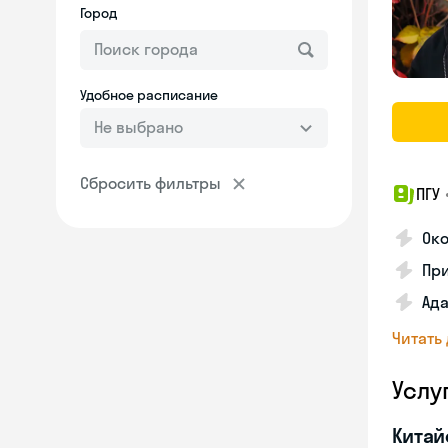
Город
Удобное расписание
Не выбрано
Сбросить фильтры
ПГУ
Око
Пр
Ад
Читать
Услу
Китай