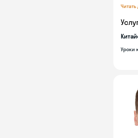
Читать
Услу
Китай
Уроки 