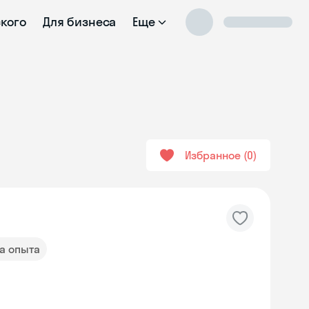
ского
Для бизнеса
Еще
Избранное
0
да опыта