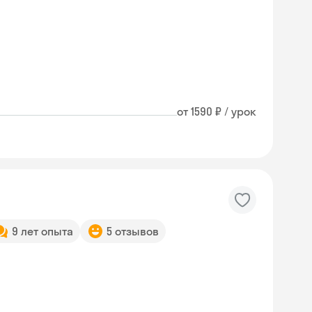
от 1590 ₽ / урок
9 лет опыта
5 отзывов