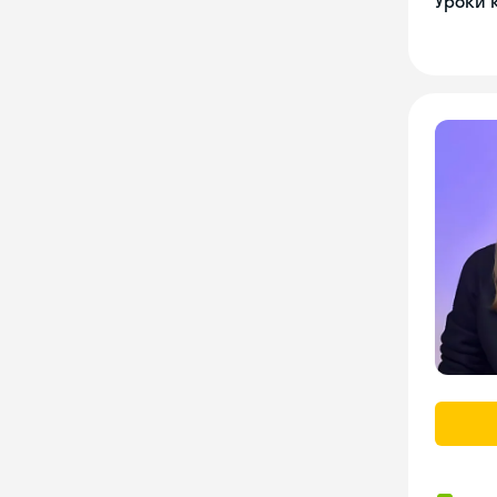
Уроки 