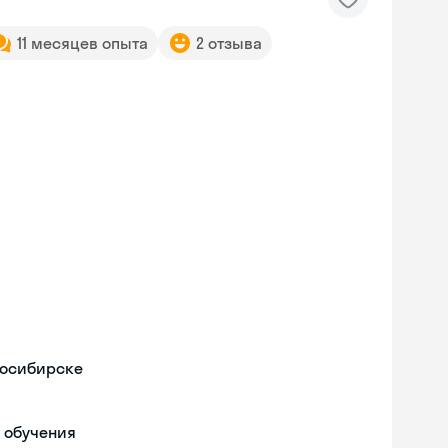
11 месяцев опыта
2 отзыва
восибирске
 обучения