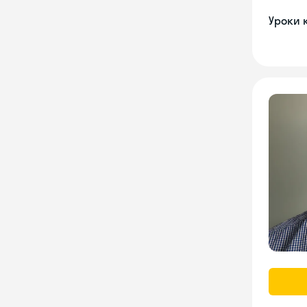
Уроки 