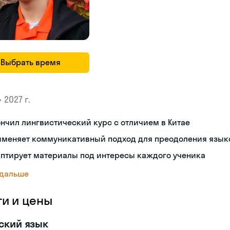
Выбрать время
•
2027 г.
нчил лингвистический курс с отличием в Китае
именяет коммуникативный подход для преодоления язык
аптирует материалы под интересы каждого ученика
 дальше
ги и цены
ский язык