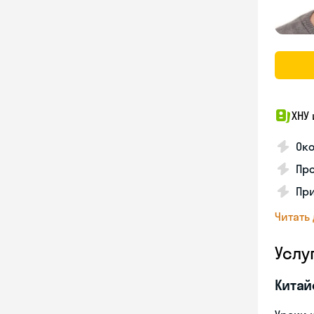
ХНУ 
Ок
Пр
Пр
Читать
Услу
Китай