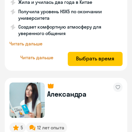
Жила и училась два года в Китае
Получила уровень HSK5 по окончании
университета
Создает комфортную атмосферу для
уверенного общения
Читать дальше
Читать дальше
Выбрать время
Александра
5
12 лет опыта