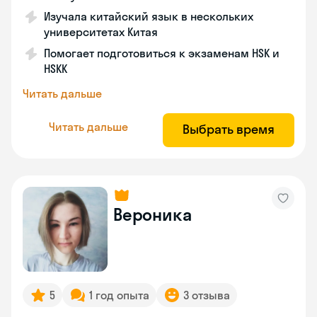
Изучала китайский язык в нескольких
университетах Китая
Помогает подготовиться к экзаменам HSK и
HSKK
Читать дальше
Читать дальше
Выбрать время
Вероника
5
1 год опыта
3 отзыва