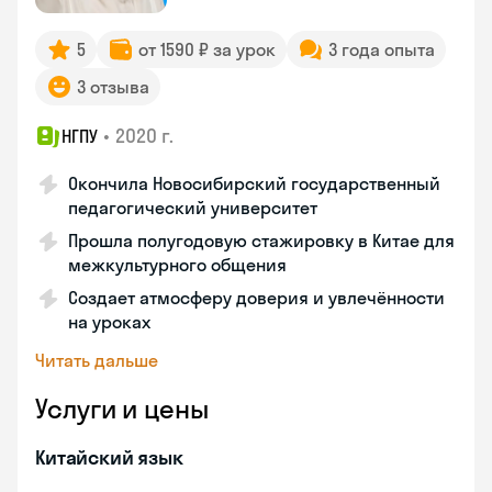
5
от 1590 ₽ за урок
3 года опыта
3 отзыва
•
2020 г.
НГПУ
Окончила Новосибирский государственный
педагогический университет
Прошла полугодовую стажировку в Китае для
межкультурного общения
Создает атмосферу доверия и увлечённости
на уроках
Читать дальше
Услуги и цены
Китайский язык