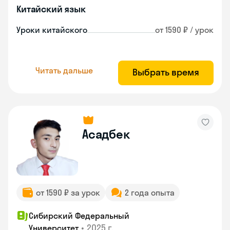
Китайский язык
Уроки китайского
от 1590 ₽ / урок
Читать дальше
Выбрать время
Асадбек
от 1590 ₽ за урок
2 года опыта
Сибирский Федеральный
•
2025 г.
Университет