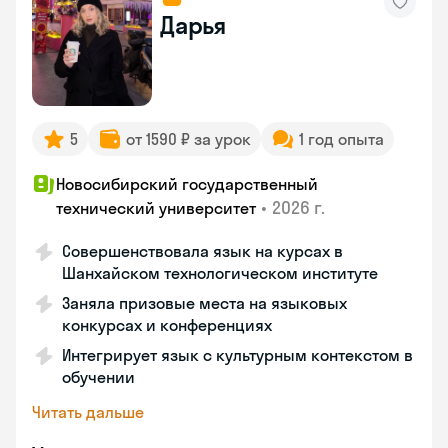
Дарья
5
от 1590 ₽ за урок
1 год опыта
Новосибирский государственный
•
2026 г.
технический университет
Совершенствовала язык на курсах в
Шанхайском технологическом институте
Заняла призовые места на языковых
конкурсах и конференциях
Интегрирует язык с культурным контекстом в
обучении
Читать дальше