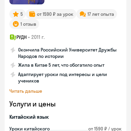
5
от 1590 ₽ за урок
17 лет опыта
1 отзыв
•
2011 г.
РУДН
Окончила Российский Университет Дружбы
Народов по истории
Жила в Китае 5 лет, что обогатило опыт
Адаптирует уроки под интересы и цели
учеников
Читать дальше
Услуги и цены
Китайский язык
Уроки китайского
от 1590 ₽ / урок