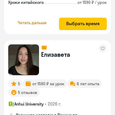
Уроки китайского
от 1590 ₽ / урок
Читать дальше
Выбрать время
Елизавета
5
от 1590 ₽ за урок
6 лет опыта
5 отзывов
•
2026 г.
Anhui University