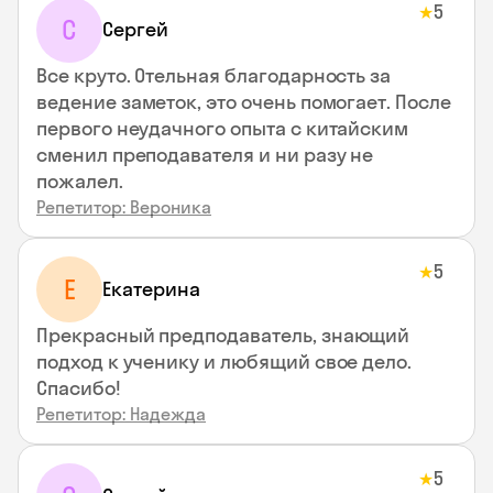
5
★
С
Сергей
Все круто. Отельная благодарность за
ведение заметок, это очень помогает. После
первого неудачного опыта с китайским
сменил преподавателя и ни разу не
пожалел.
Репетитор: Вероника
5
★
Е
Екатерина
Прекрасный предподаватель, знающий
подход к ученику и любящий свое дело.
Спасибо!
Репетитор: Надежда
5
★