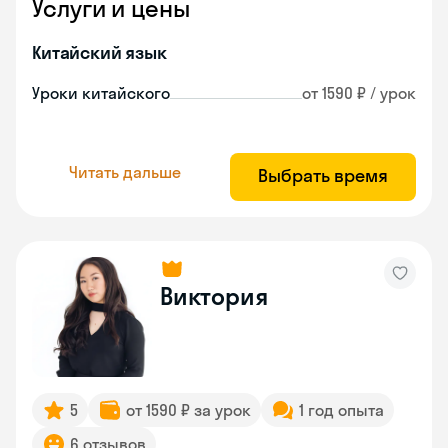
Услуги и цены
Китайский язык
Уроки китайского
от 1590 ₽ / урок
Читать дальше
Выбрать время
Виктория
5
от 1590 ₽ за урок
1 год опыта
6 отзывов