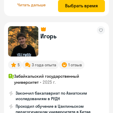
Читать дальше
Выбрать время
Игорь
5
3 года опыта
1 отзыв
Забайкальский государственный
•
2025 г.
университет
Закончил бакалавриат по Азиатским
исследованиям в РУДН
Проходил обучение в Цзилиньском
педагогическом университете в Китае