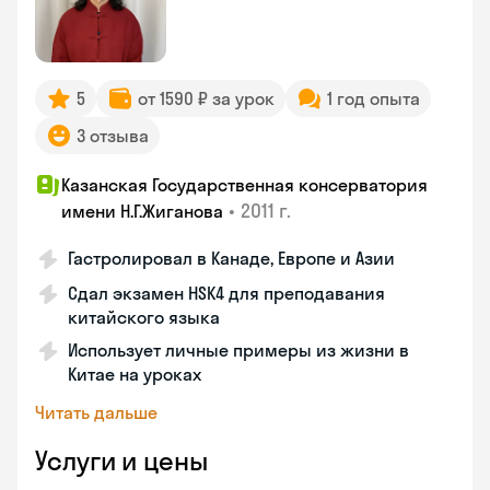
5
от 1590 ₽ за урок
1 год опыта
3 отзыва
Казанская Государственная консерватория
•
2011 г.
имени Н.Г.Жиганова
Гастролировал в Канаде, Европе и Азии
Сдал экзамен HSK4 для преподавания
китайского языка
Использует личные примеры из жизни в
Китае на уроках
Читать дальше
Услуги и цены