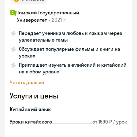
Томский Государственный
•
2021 г.
Университет
Передает ученикам любовь к языкам через
увлекательные темы
Обсуждает популярные фильмы и книги на
уроках
Приглашает изучать английский и китайский
на любом уровне
Читать дальше
Услуги и цены
Китайский язык
Уроки китайского
от 1590 ₽ / урок