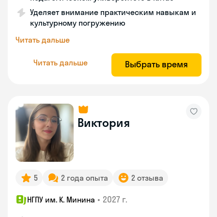
Уделяет внимание практическим навыкам и
культурному погружению
Читать дальше
Читать дальше
Выбрать время
Виктория
5
2 года опыта
2 отзыва
•
2027 г.
НГПУ им. К. Минина