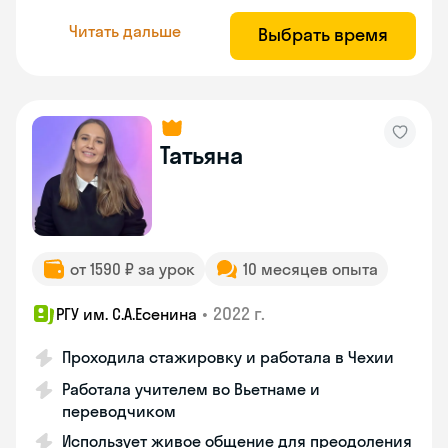
Читать дальше
Выбрать время
Татьяна
от 1590 ₽ за урок
10 месяцев опыта
•
2022 г.
РГУ им. С.А.Есенина
Проходила стажировку и работала в Чехии
Работала учителем во Вьетнаме и
переводчиком
Использует живое общение для преодоления