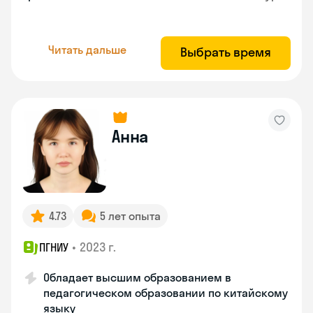
Читать дальше
Выбрать время
Анна
4.73
5 лет опыта
•
2023 г.
ПГНИУ
Обладает высшим образованием в
педагогическом образовании по китайскому
языку