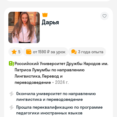
Дарья
5
от 1590 ₽ за урок
3 года опыта
Российский Университет Дружбы Народов им.
Патриса Лумумбы по направлению
Лингвистика, Перевод и
•
2024 г.
переводоведение
Окончила университет по направлению
лингвистика и переводоведение
Прошла переквалификацию по программе
педагогики иностранных языков