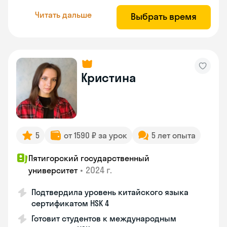
Читать дальше
Выбрать время
Кристина
5
от 1590 ₽ за урок
5 лет опыта
Пятигорский государственный
•
2024 г.
университет
Подтвердила уровень китайского языка
сертификатом HSK 4
Готовит студентов к международным