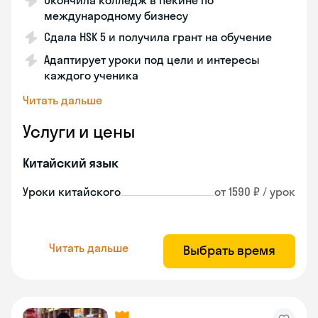
Окончила колледж в Пекине по
международному бизнесу
Сдала HSK 5 и получила грант на обучение
Адаптирует уроки под цели и интересы
каждого ученика
Читать дальше
Услуги и цены
Китайский язык
Уроки китайского
от 1590 ₽ / урок
Читать дальше
Выбрать время