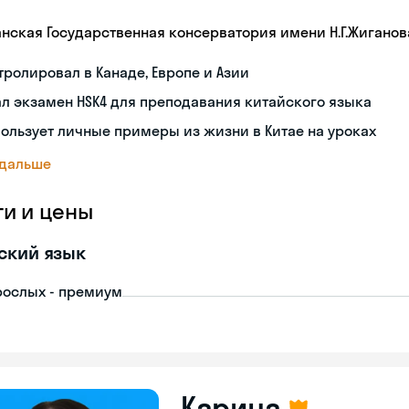
анская Государственная консерватория имени Н.Г.Жиганов
тролировал в Канаде, Европе и Азии
л экзамен HSK4 для преподавания китайского языка
ользует личные примеры из жизни в Китае на уроках
 дальше
ги и цены
ский язык
рослых - премиум
Карина