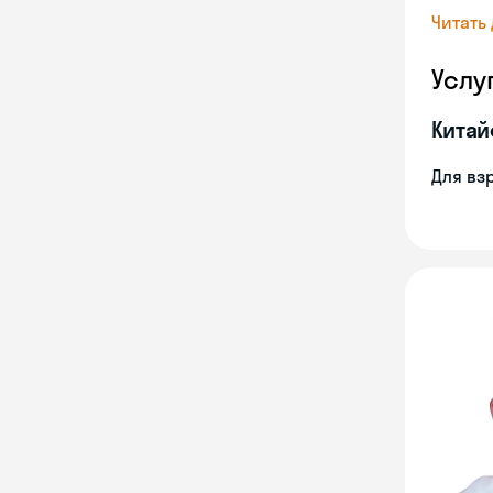
Читать
Услу
Китай
Для вз