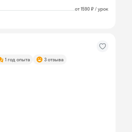
от 1590 ₽ / урок
1 год опыта
3 отзыва