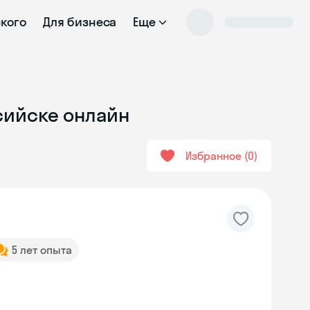
ского
Для бизнеса
Еще
сийске онлайн
Избранное
0
5 лет опыта