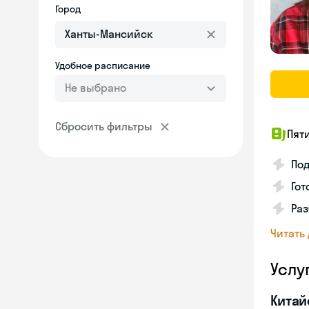
Город
Удобное расписание
Не выбрано
Сбросить фильтры
Пят
Под
Гот
Раз
Читать
Услу
Китай