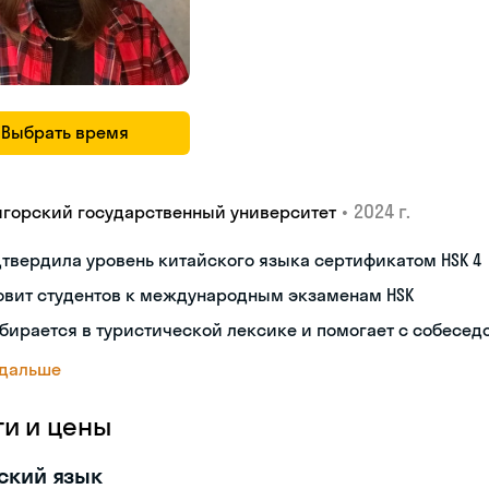
Выбрать время
•
2024 г.
игорский государственный университет
твердила уровень китайского языка сертификатом HSK 4
овит студентов к международным экзаменам HSK
бирается в туристической лексике и помогает с собесе
 дальше
ги и цены
ский язык