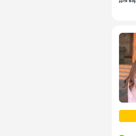
Для вз