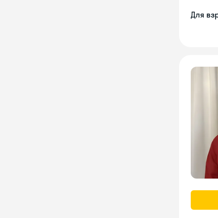
Для вз