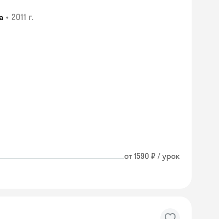
•
2011 г.
а
от 1590 ₽ / урок