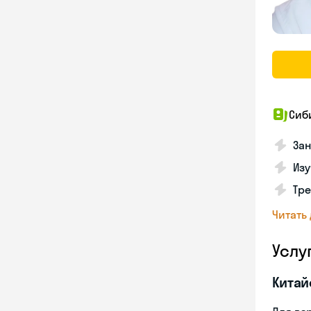
Сиб
За
Изу
Тре
Читать
Услу
Китай