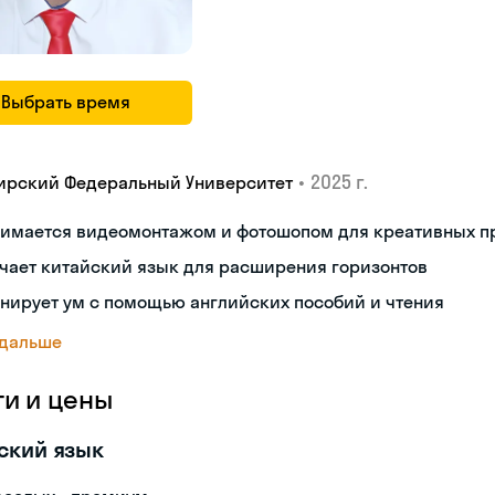
Выбрать время
•
2025 г.
ирский Федеральный Университет
нимается видеомонтажом и фотошопом для креативных п
чает китайский язык для расширения горизонтов
нирует ум с помощью английских пособий и чтения
 дальше
ги и цены
ский язык