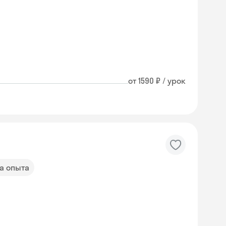
от 1590 ₽ / урок
да опыта