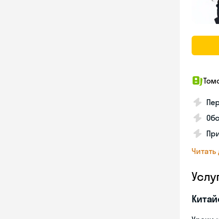
Том
Пер
Обс
При
Читать
Услу
Китай