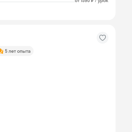
от 1590 ₽ / урок
5 лет опыта
Skyeng Chat
online