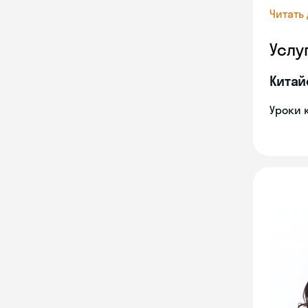
Читать
Услу
Китай
Уроки 