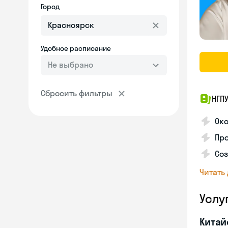
Город
Удобное расписание
Не выбрано
Сбросить фильтры
НГП
Ок
Пр
Соз
Читать
Услу
Китай