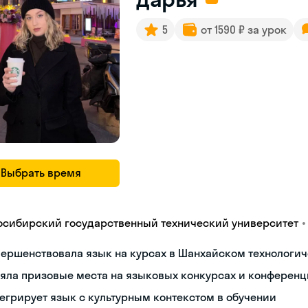
5
от 1590 ₽ за урок
Выбрать время
•
осибирский государственный технический университет
ершенствовала язык на курсах в Шанхайском технологич
яла призовые места на языковых конкурсах и конференц
егрирует язык с культурным контекстом в обучении