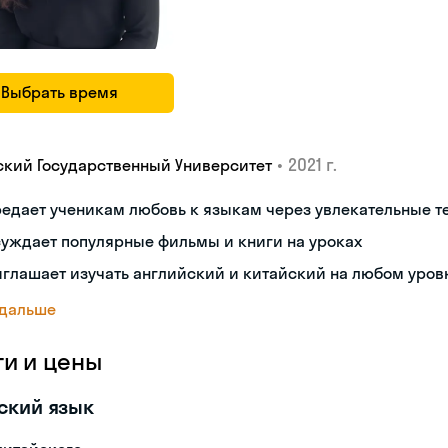
Выбрать время
•
2021 г.
ский Государственный Университет
едает ученикам любовь к языкам через увлекательные 
уждает популярные фильмы и книги на уроках
глашает изучать английский и китайский на любом уров
 дальше
ги и цены
ский язык