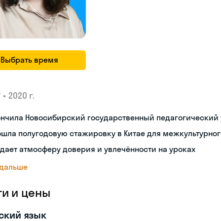
Выбрать время
•
2020 г.
У
ончила Новосибирский государственный педагогический 
ошла полугодовую стажировку в Китае для межкультурно
дает атмосферу доверия и увлечённости на уроках
 дальше
ги и цены
ский язык