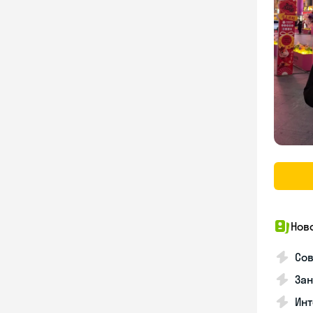
Нов
Сов
Зан
Инт