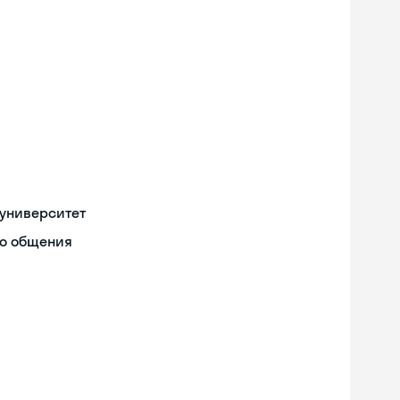
университет
го общения