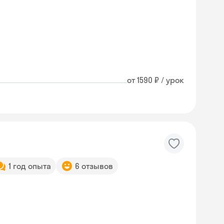
от 1590 ₽ / урок
1 год опыта
6 отзывов