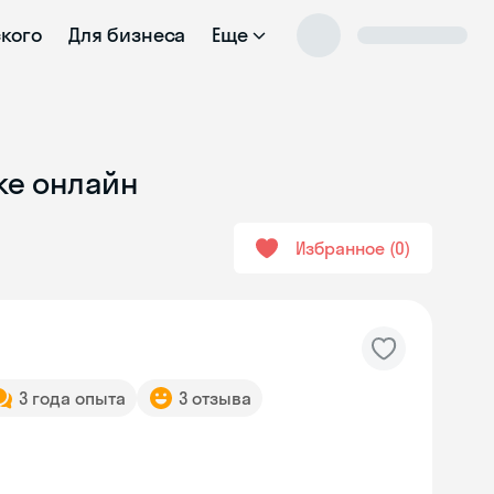
ского
Для бизнеса
Еще
ке онлайн
Избранное
0
3 года опыта
3 отзыва