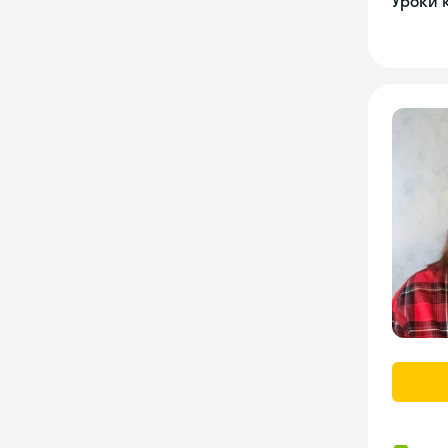
Уроки 