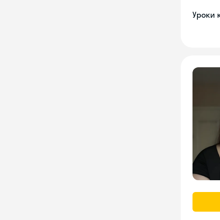
Уроки 