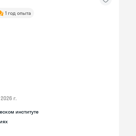
1 год опыта
2026 г.
еском институте
иях