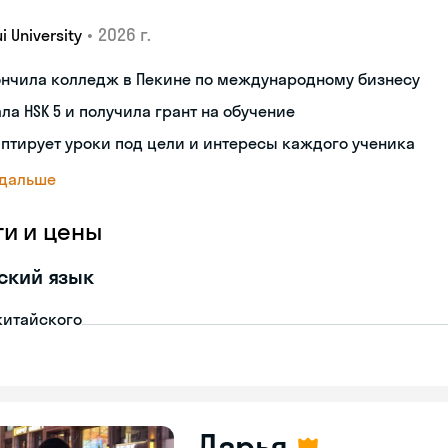
•
2026 г.
i University
ончила колледж в Пекине по международному бизнесу
ла HSK 5 и получила грант на обучение
птирует уроки под цели и интересы каждого ученика
 дальше
ги и цены
ский язык
китайского
Дарья