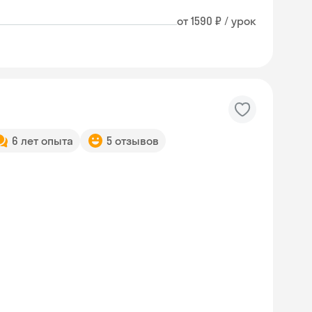
от 1590 ₽ / урок
6 лет опыта
5 отзывов