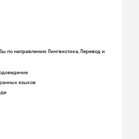
бы по направлению Лингвистика, Перевод и
водоведение
ранных языков
еде