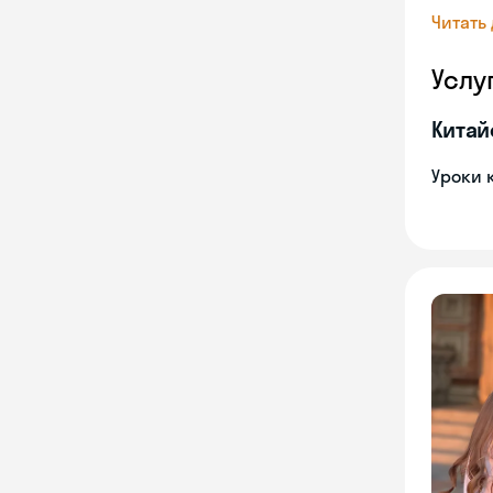
Читать
Услу
Китай
Уроки 