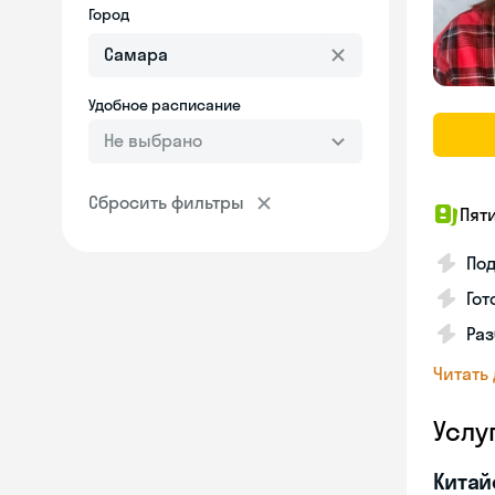
Город
Удобное расписание
Не выбрано
Сбросить фильтры
Пят
Под
Гот
Раз
Читать
Услу
Китай