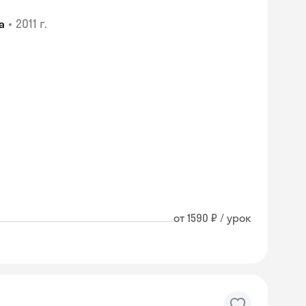
•
2011 г.
а
от 1590 ₽ / урок