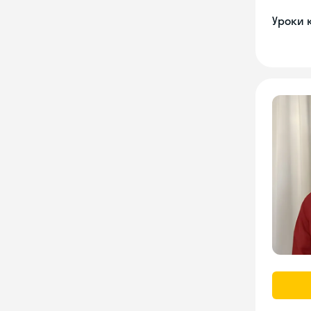
Уроки 