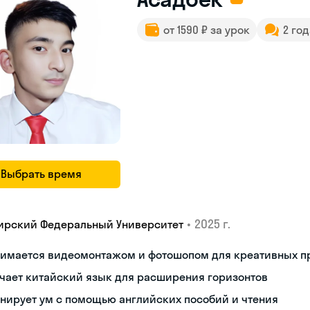
от 1590 ₽ за урок
2 го
Выбрать время
•
2025 г.
ирский Федеральный Университет
нимается видеомонтажом и фотошопом для креативных п
чает китайский язык для расширения горизонтов
нирует ум с помощью английских пособий и чтения