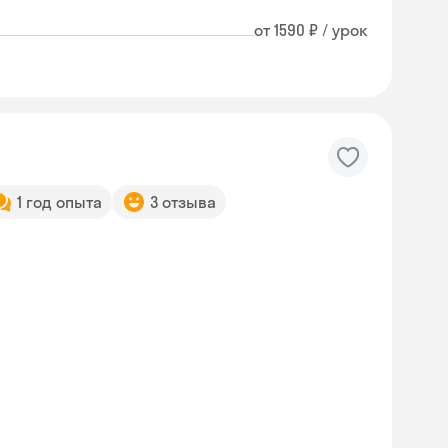
от 1590 ₽ / урок
1 год опыта
3 отзыва