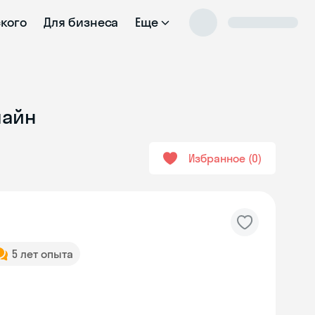
ского
Для бизнеса
Еще
лайн
Избранное
0
5 лет опыта