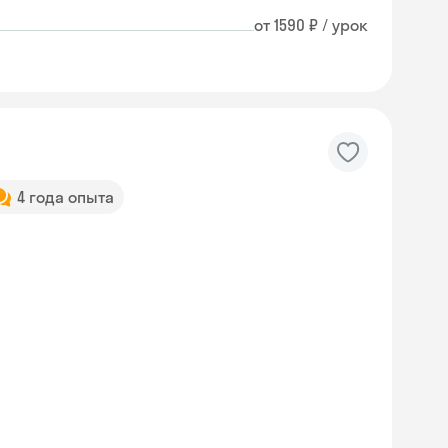
от 1590 ₽ / урок
4 года опыта
Skyeng Chat
online