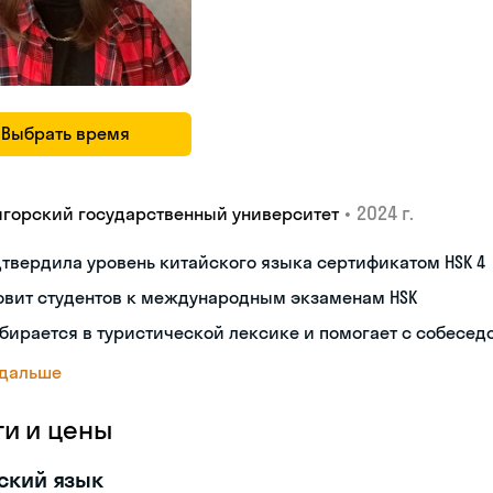
Выбрать время
•
2024 г.
игорский государственный университет
твердила уровень китайского языка сертификатом HSK 4
овит студентов к международным экзаменам HSK
бирается в туристической лексике и помогает с собесе
 дальше
ги и цены
ский язык