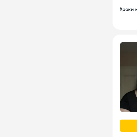
Уроки 