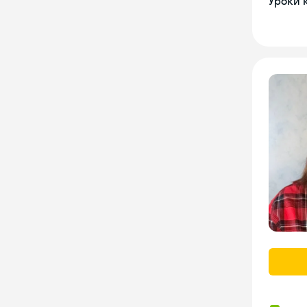
Уроки 