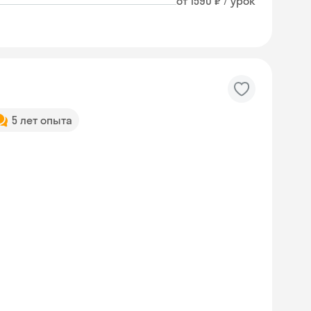
от 1590 ₽ / урок
5 лет опыта
Skyeng Chat
online