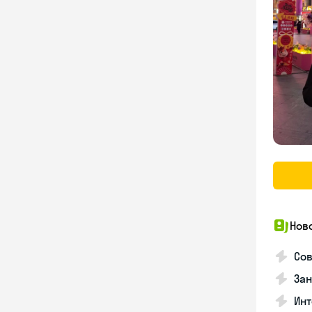
Нов
Сов
Зан
Инт