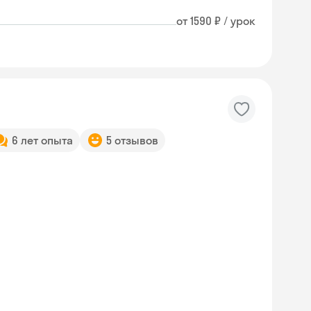
от 1590 ₽ / урок
6 лет опыта
5 отзывов