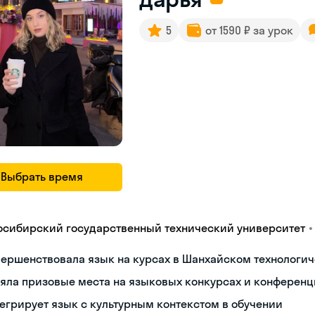
5
от 1590 ₽ за урок
Выбрать время
•
осибирский государственный технический университет
ершенствовала язык на курсах в Шанхайском технологич
яла призовые места на языковых конкурсах и конференц
егрирует язык с культурным контекстом в обучении