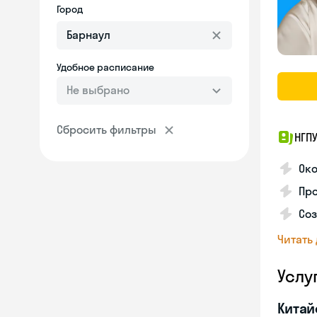
Город
Удобное расписание
Не выбрано
Сбросить фильтры
НГП
Ок
Пр
Соз
Читать
Услу
Китай