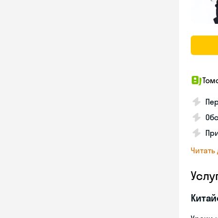
Том
Пер
Обс
При
Читать
Услу
Китай