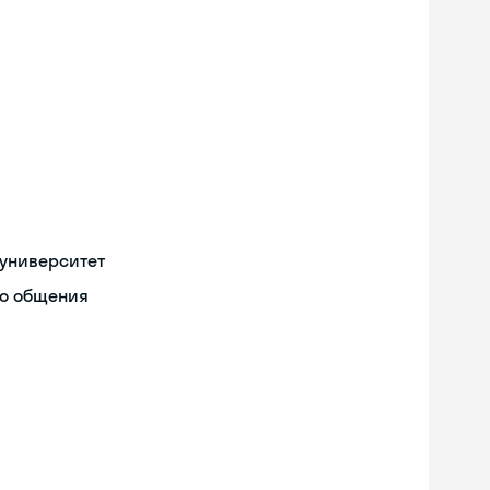
университет
го общения