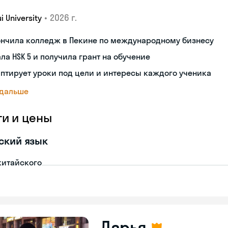
•
2026 г.
i University
ончила колледж в Пекине по международному бизнесу
ла HSK 5 и получила грант на обучение
птирует уроки под цели и интересы каждого ученика
 дальше
ги и цены
ский язык
китайского
Дарья