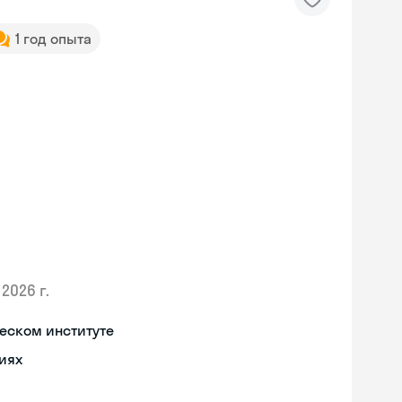
1 год опыта
2026 г.
еском институте
иях