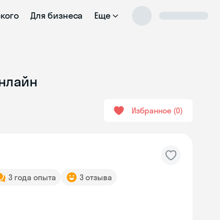
ского
Для бизнеса
Еще
онлайн
Избранное
0
3 года опыта
3 отзыва