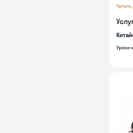
Читать
Услу
Китай
Уроки 