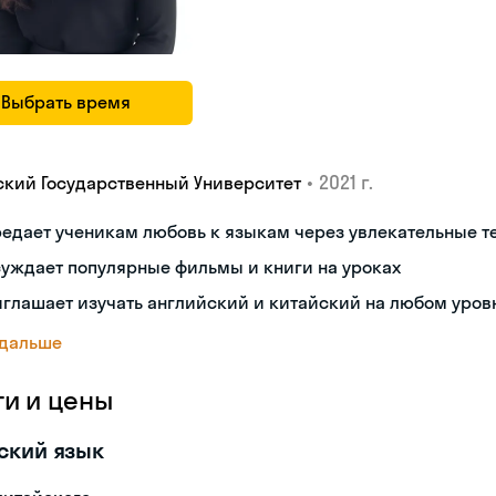
Выбрать время
•
2021 г.
ский Государственный Университет
едает ученикам любовь к языкам через увлекательные 
уждает популярные фильмы и книги на уроках
глашает изучать английский и китайский на любом уров
 дальше
ги и цены
ский язык