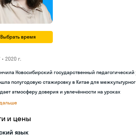
Выбрать время
•
2020 г.
У
ончила Новосибирский государственный педагогический 
ошла полугодовую стажировку в Китае для межкультурно
дает атмосферу доверия и увлечённости на уроках
 дальше
ги и цены
ский язык