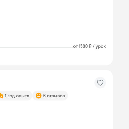
от 1590 ₽ / урок
1 год опыта
6 отзывов