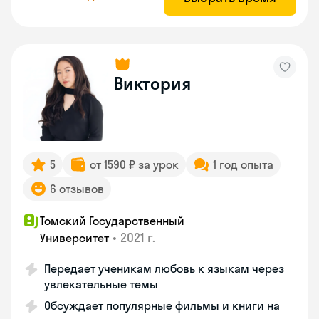
Виктория
5
от 1590 ₽ за урок
1 год опыта
6 отзывов
Томский Государственный
•
2021 г.
Университет
Передает ученикам любовь к языкам через
увлекательные темы
Обсуждает популярные фильмы и книги на