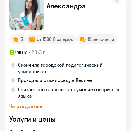
Александра
5
от 1590 ₽ за урок
12 лет опыта
•
2013 г.
МГПУ
Окончила городской педагогический
университет
Проходила стажировку в Пекине
Считает, что главное - это умение говорить на
языке
Читать дальше
Услуги и цены