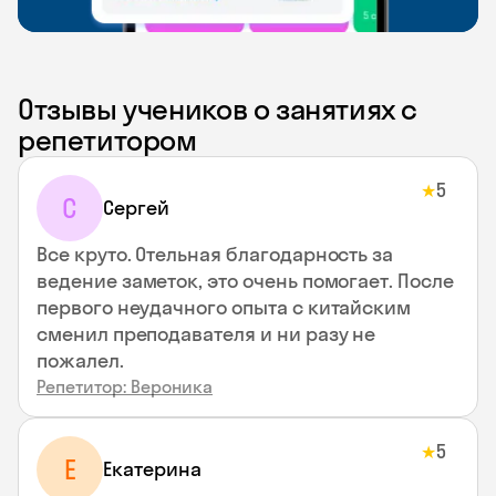
Отзывы учеников о занятиях с
репетитором
5
★
С
Сергей
Все круто. Отельная благодарность за
ведение заметок, это очень помогает. После
первого неудачного опыта с китайским
сменил преподавателя и ни разу не
пожалел.
Репетитор: Вероника
5
★
Е
Екатерина