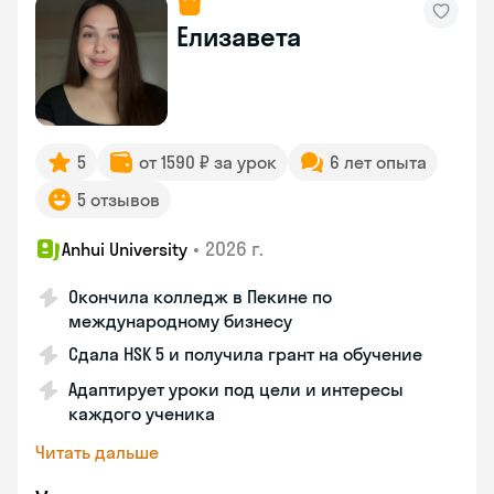
Елизавета
5
от 1590 ₽ за урок
6 лет опыта
5 отзывов
•
2026 г.
Anhui University
Окончила колледж в Пекине по
международному бизнесу
Сдала HSK 5 и получила грант на обучение
Адаптирует уроки под цели и интересы
каждого ученика
Читать дальше