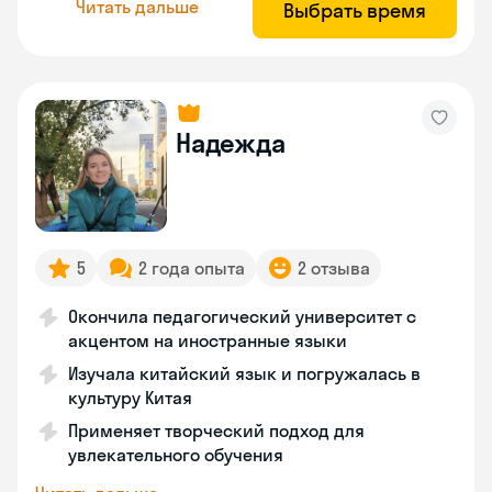
Читать дальше
Выбрать время
Надежда
5
2 года опыта
2 отзыва
Окончила педагогический университет с
акцентом на иностранные языки
Изучала китайский язык и погружалась в
культуру Китая
Применяет творческий подход для
увлекательного обучения