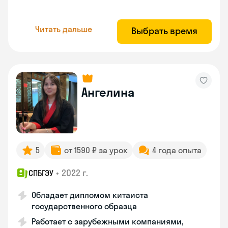
Читать дальше
Выбрать время
Ангелина
5
от 1590 ₽ за урок
4 года опыта
•
2022 г.
СПБГЭУ
Обладает дипломом китаиста
государственного образца
Работает с зарубежными компаниями,