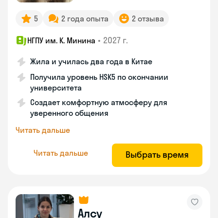
5
2 года опыта
2 отзыва
•
2027 г.
НГПУ им. К. Минина
Жила и училась два года в Китае
Получила уровень HSK5 по окончании
университета
Создает комфортную атмосферу для
уверенного общения
Читать дальше
Читать дальше
Выбрать время
Алсу