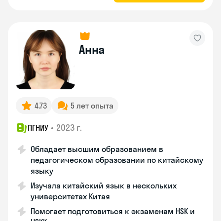
Анна
4.73
5 лет опыта
•
2023 г.
ПГНИУ
Обладает высшим образованием в
педагогическом образовании по китайскому
языку
Изучала китайский язык в нескольких
университетах Китая
Помогает подготовиться к экзаменам HSK и