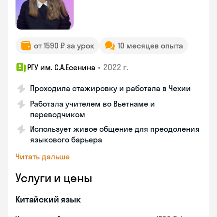
от 1590 ₽ за урок
10 месяцев опыта
•
2022 г.
РГУ им. С.А.Есенина
Проходила стажировку и работала в Чехии
Работала учителем во Вьетнаме и
переводчиком
Использует живое общение для преодоления
языкового барьера
Читать дальше
Услуги и цены
Китайский язык