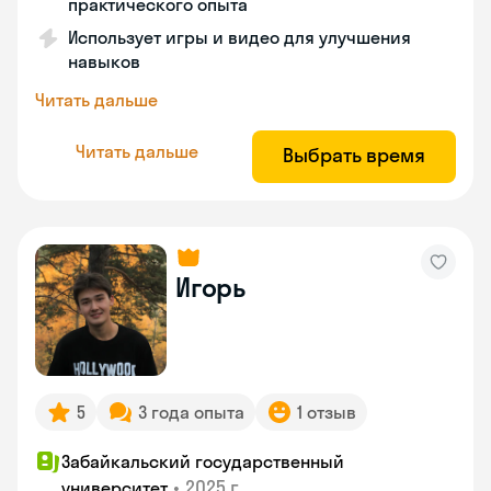
практического опыта
Использует игры и видео для улучшения
навыков
Читать дальше
Читать дальше
Выбрать время
Игорь
5
3 года опыта
1 отзыв
Забайкальский государственный
•
2025 г.
университет