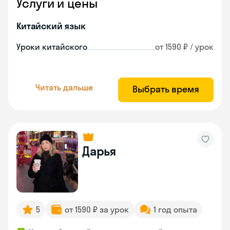
Услуги и цены
Китайский язык
Уроки китайского
от 1590 ₽ / урок
Читать дальше
Выбрать время
Дарья
5
от 1590 ₽ за урок
1 год опыта