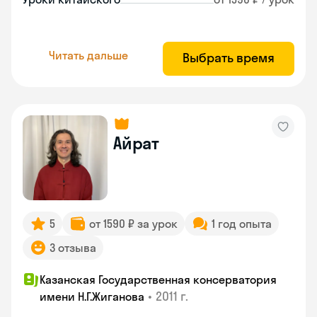
Читать дальше
Выбрать время
Айрат
5
от 1590 ₽ за урок
1 год опыта
3 отзыва
Казанская Государственная консерватория
•
2011 г.
имени Н.Г.Жиганова