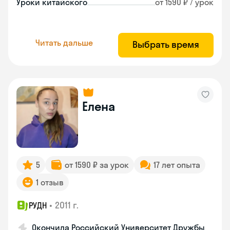
Уроки китайского
от 1590 ₽ / урок
Читать дальше
Выбрать время
Елена
5
от 1590 ₽ за урок
17 лет опыта
1 отзыв
•
2011 г.
РУДН
Окончила Российский Университет Дружбы