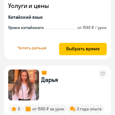
Услуги и цены
Китайский язык
Уроки китайского
от 1590 ₽ / урок
Читать дальше
Выбрать время
Дарья
5
от 1590 ₽ за урок
3 года опыта