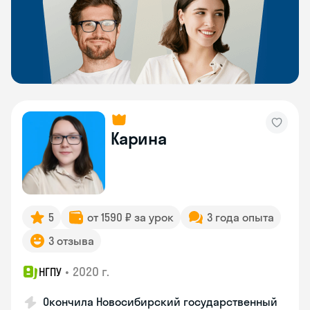
Карина
5
от 1590 ₽ за урок
3 года опыта
3 отзыва
•
2020 г.
НГПУ
Окончила Новосибирский государственный