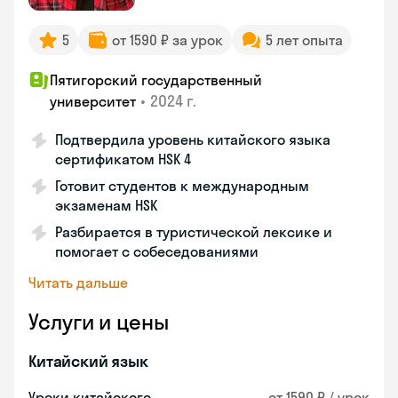
5
от 1590 ₽ за урок
5 лет опыта
Пятигорский государственный
•
2024 г.
университет
Подтвердила уровень китайского языка
сертификатом HSK 4
Готовит студентов к международным
экзаменам HSK
Разбирается в туристической лексике и
помогает с собеседованиями
Читать дальше
Услуги и цены
Китайский язык
Уроки китайского
от 1590 ₽ / урок