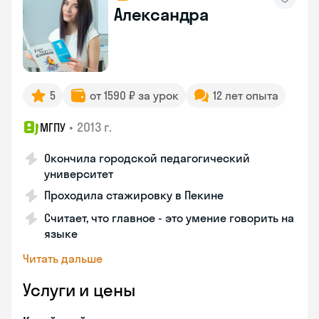
Александра
5
от 1590 ₽ за урок
12 лет опыта
•
2013 г.
МГПУ
Окончила городской педагогический
университет
Проходила стажировку в Пекине
Считает, что главное - это умение говорить на
языке
Читать дальше
Услуги и цены