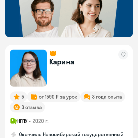
Карина
5
от 1590 ₽ за урок
3 года опыта
3 отзыва
•
2020 г.
НГПУ
Окончила Новосибирский государственный