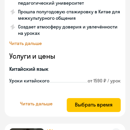
педагогический университет
Прошла полугодовую стажировку в Китае для
межкультурного общения
Создает атмосферу доверия и увлечённости
на уроках
Читать дальше
Услуги и цены
Китайский язык
Уроки китайского
от 1590 ₽ / урок
Читать дальше
Выбрать время