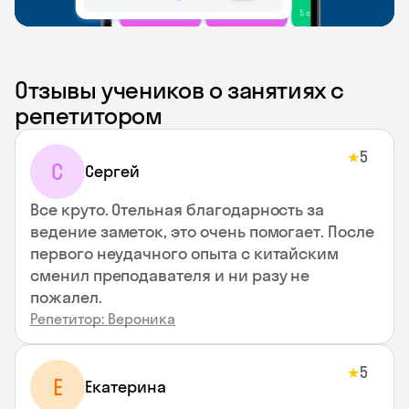
Отзывы учеников о занятиях с
репетитором
5
★
С
Сергей
Все круто. Отельная благодарность за
ведение заметок, это очень помогает. После
первого неудачного опыта с китайским
сменил преподавателя и ни разу не
пожалел.
Репетитор: Вероника
5
★
Е
Екатерина