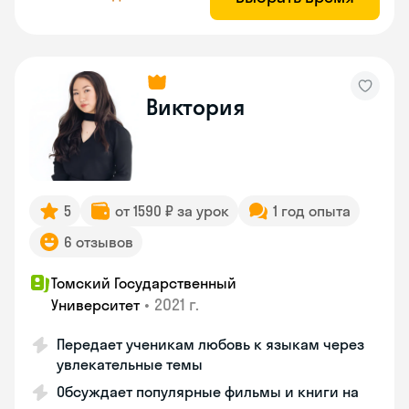
Виктория
5
от 1590 ₽ за урок
1 год опыта
6 отзывов
Томский Государственный
•
2021 г.
Университет
Передает ученикам любовь к языкам через
увлекательные темы
Обсуждает популярные фильмы и книги на