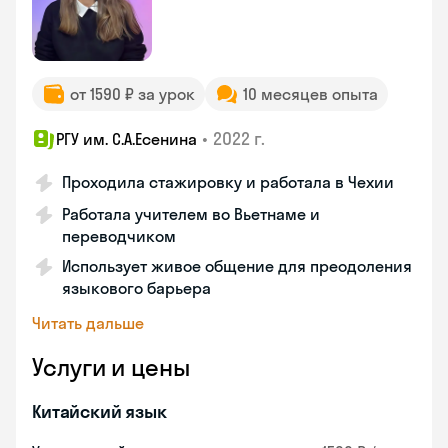
от 1590 ₽ за урок
10 месяцев опыта
•
2022 г.
РГУ им. С.А.Есенина
Проходила стажировку и работала в Чехии
Работала учителем во Вьетнаме и
переводчиком
Использует живое общение для преодоления
языкового барьера
Читать дальше
Услуги и цены
Китайский язык