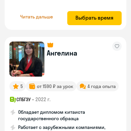
Читать дальше
Выбрать время
Ангелина
5
от 1590 ₽ за урок
4 года опыта
•
2022 г.
СПБГЭУ
Обладает дипломом китаиста
государственного образца
Работает с зарубежными компаниями,