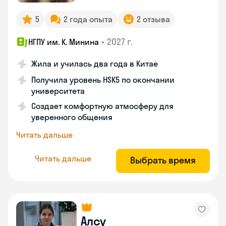
5
2 года опыта
2 отзыва
•
2027 г.
НГПУ им. К. Минина
Жила и училась два года в Китае
Получила уровень HSK5 по окончании
университета
Создает комфортную атмосферу для
уверенного общения
Читать дальше
Читать дальше
Выбрать время
Алсу