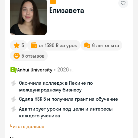
Елизавета
5
от 1590 ₽ за урок
6 лет опыта
5 отзывов
•
2026 г.
Anhui University
Окончила колледж в Пекине по
международному бизнесу
Сдала HSK 5 и получила грант на обучение
Адаптирует уроки под цели и интересы
каждого ученика
Читать дальше