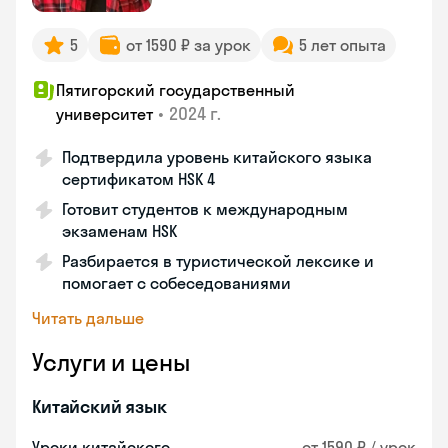
5
от 1590 ₽ за урок
5 лет опыта
Пятигорский государственный
•
2024 г.
университет
Подтвердила уровень китайского языка
сертификатом HSK 4
Готовит студентов к международным
экзаменам HSK
Разбирается в туристической лексике и
помогает с собеседованиями
Читать дальше
Услуги и цены
Китайский язык
Уроки китайского
от 1590 ₽ / урок