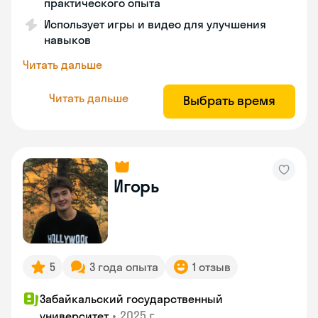
практического опыта
Использует игры и видео для улучшения
навыков
Читать дальше
Читать дальше
Выбрать время
Игорь
5
3 года опыта
1 отзыв
Забайкальский государственный
•
2025 г.
университет