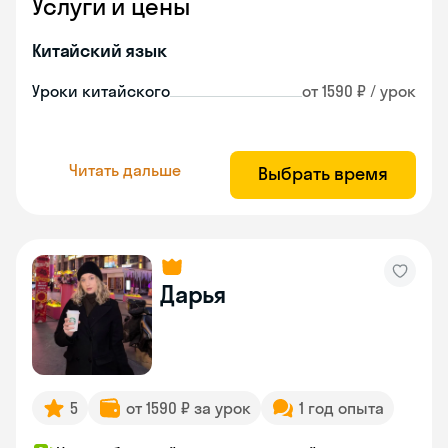
Услуги и цены
Китайский язык
Уроки китайского
от 1590 ₽ / урок
Читать дальше
Выбрать время
Дарья
5
от 1590 ₽ за урок
1 год опыта