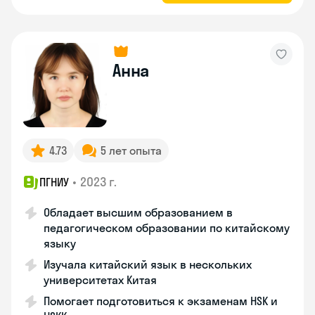
Анна
4.73
5 лет опыта
•
2023 г.
ПГНИУ
Обладает высшим образованием в
педагогическом образовании по китайскому
языку
Изучала китайский язык в нескольких
университетах Китая
Помогает подготовиться к экзаменам HSK и