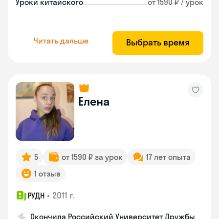
Уроки китайского
от 1590 ₽ / урок
Читать дальше
Выбрать время
Елена
5
от 1590 ₽ за урок
17 лет опыта
1 отзыв
•
2011 г.
РУДН
Окончила Российский Университет Дружбы