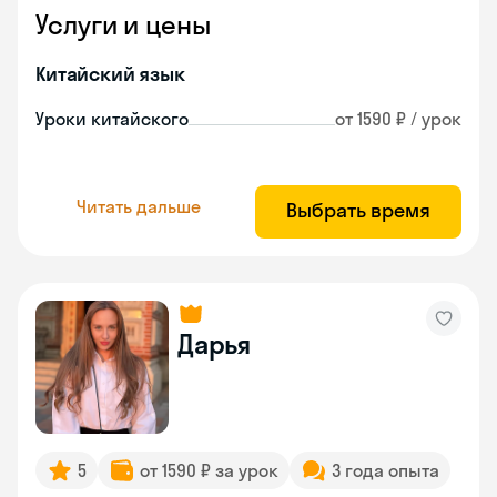
Услуги и цены
Китайский язык
Уроки китайского
от 1590 ₽ / урок
Читать дальше
Выбрать время
Дарья
5
от 1590 ₽ за урок
3 года опыта