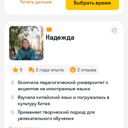
Читать дальше
Выбрать время
Надежда
5
2 года опыта
2 отзыва
Окончила педагогический университет с
акцентом на иностранные языки
Изучала китайский язык и погружалась в
культуру Китая
Применяет творческий подход для
увлекательного обучения