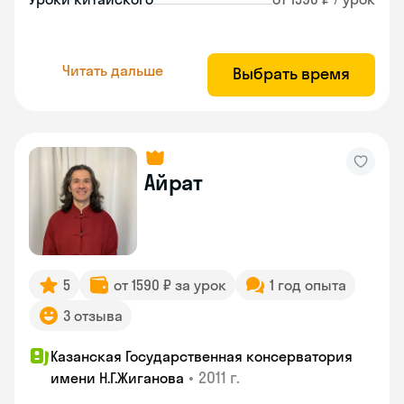
Читать дальше
Выбрать время
Айрат
5
от 1590 ₽ за урок
1 год опыта
3 отзыва
Казанская Государственная консерватория
•
2011 г.
имени Н.Г.Жиганова