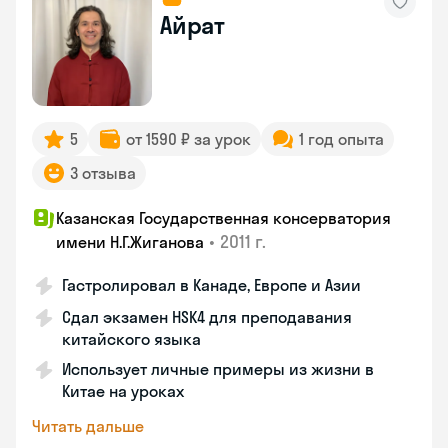
Айрат
5
от 1590 ₽ за урок
1 год опыта
3 отзыва
Казанская Государственная консерватория
•
2011 г.
имени Н.Г.Жиганова
Гастролировал в Канаде, Европе и Азии
Сдал экзамен HSK4 для преподавания
китайского языка
Использует личные примеры из жизни в
Китае на уроках
Читать дальше