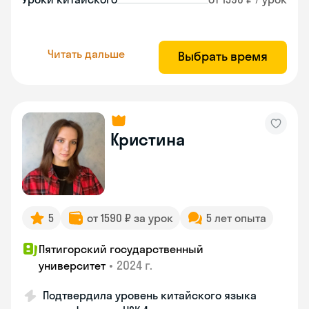
Читать дальше
Выбрать время
Кристина
5
от 1590 ₽ за урок
5 лет опыта
Пятигорский государственный
•
2024 г.
университет
Подтвердила уровень китайского языка