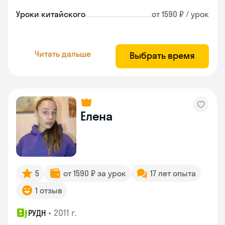
Уроки китайского
от 1590 ₽ / урок
Читать дальше
Выбрать время
Елена
5
от 1590 ₽ за урок
17 лет опыта
1 отзыв
•
2011 г.
РУДН