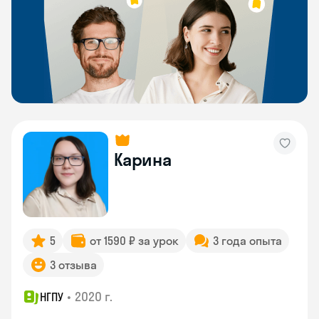
Карина
5
от 1590 ₽ за урок
3 года опыта
3 отзыва
•
2020 г.
НГПУ