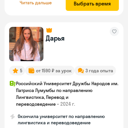
Читать дальше
Выбрать время
Дарья
5
от 1590 ₽ за урок
3 года опыта
Российский Университет Дружбы Народов им.
Патриса Лумумбы по направлению
Лингвистика, Перевод и
•
2024 г.
переводоведение
Окончила университет по направлению
лингвистика и переводоведение