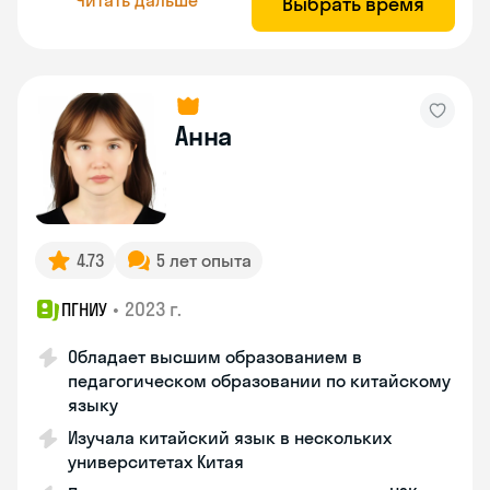
Выбрать время
Анна
4.73
5 лет опыта
•
2023 г.
ПГНИУ
Обладает высшим образованием в
педагогическом образовании по китайскому
языку
Изучала китайский язык в нескольких
университетах Китая