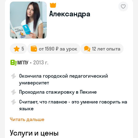
Александра
5
от 1590 ₽ за урок
12 лет опыта
•
2013 г.
МГПУ
Окончила городской педагогический
университет
Проходила стажировку в Пекине
Считает, что главное - это умение говорить на
языке
Читать дальше
Услуги и цены