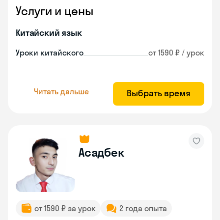
Услуги и цены
Китайский язык
Уроки китайского
от 1590 ₽ / урок
Читать дальше
Выбрать время
Асадбек
от 1590 ₽ за урок
2 года опыта