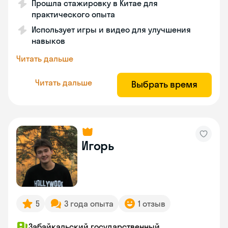
Прошла стажировку в Китае для
практического опыта
Использует игры и видео для улучшения
навыков
Читать дальше
Читать дальше
Выбрать время
Игорь
5
3 года опыта
1 отзыв
Забайкальский государственный