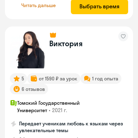
Читать дальше
Выбрать время
Виктория
5
от 1590 ₽ за урок
1 год опыта
6 отзывов
Томский Государственный
•
2021 г.
Университет
Передает ученикам любовь к языкам через
увлекательные темы