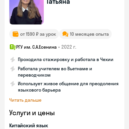
Татьяна
от 1590 ₽ за урок
10 месяцев опыта
•
2022 г.
РГУ им. С.А.Есенина
Проходила стажировку и работала в Чехии
Работала учителем во Вьетнаме и
переводчиком
Использует живое общение для преодоления
языкового барьера
Читать дальше
Услуги и цены
Китайский язык