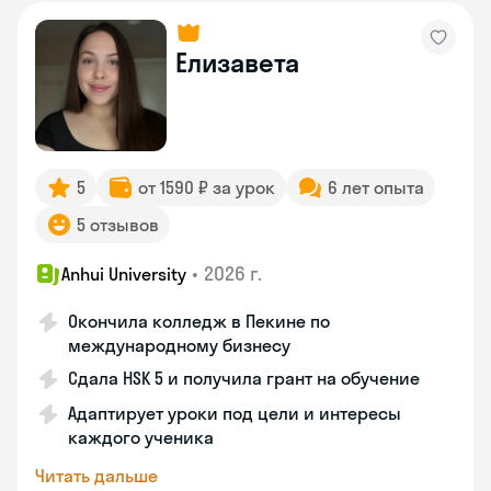
Елизавета
5
от 1590 ₽ за урок
6 лет опыта
5 отзывов
•
2026 г.
Anhui University
Окончила колледж в Пекине по
международному бизнесу
Сдала HSK 5 и получила грант на обучение
Адаптирует уроки под цели и интересы
каждого ученика
Читать дальше