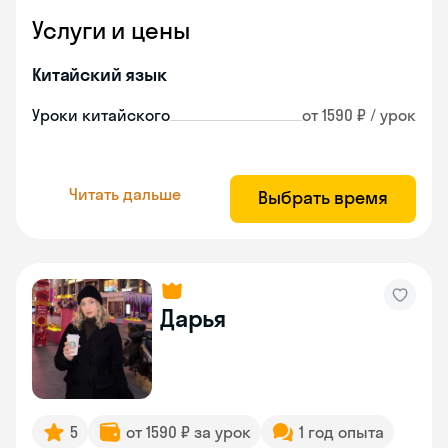
Услуги и цены
Китайский язык
Уроки китайского
от 1590 ₽ / урок
Читать дальше
Выбрать время
Дарья
5
от 1590 ₽ за урок
1 год опыта