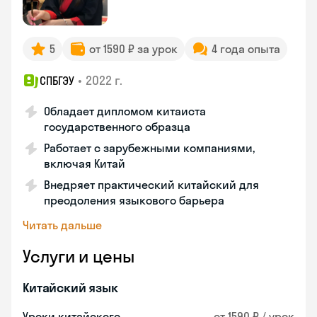
5
от 1590 ₽ за урок
4 года опыта
•
2022 г.
СПБГЭУ
Обладает дипломом китаиста
государственного образца
Работает с зарубежными компаниями,
включая Китай
Внедряет практический китайский для
преодоления языкового барьера
Читать дальше
Услуги и цены
Китайский язык
Уроки китайского
от 1590 ₽ / урок