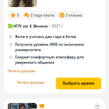
5
2 года опыта
2 отзыва
•
2027 г.
НГПУ им. К. Минина
Жила и училась два года в Китае
Получила уровень HSK5 по окончании
университета
Создает комфортную атмосферу для
уверенного общения
Читать дальше
Читать дальше
Выбрать время