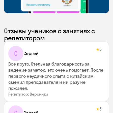
Отзывы учеников о занятиях с
репетитором
5
★
С
Сергей
Все круто. Отельная благодарность за
ведение заметок, это очень помогает. После
первого неудачного опыта с китайским
сменил преподавателя и ни разу не
пожалел.
Репетитор: Вероника
5
★
Сергей