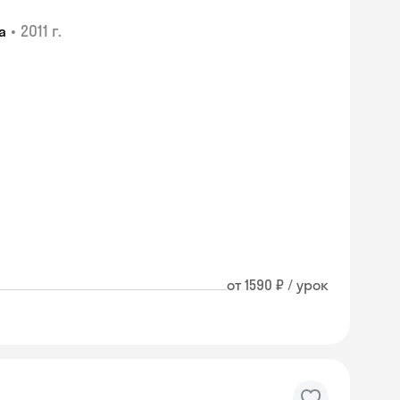
•
2011 г.
а
от 1590 ₽ / урок