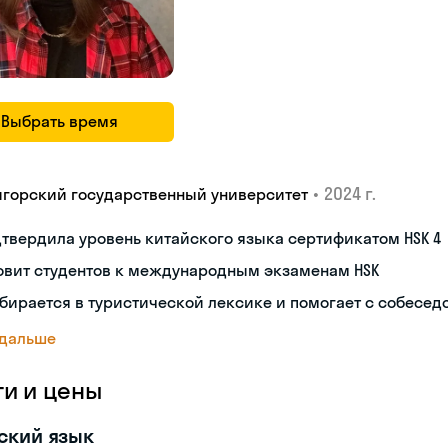
Выбрать время
•
2024 г.
игорский государственный университет
твердила уровень китайского языка сертификатом HSK 4
овит студентов к международным экзаменам HSK
бирается в туристической лексике и помогает с собесе
 дальше
ги и цены
ский язык