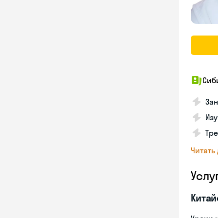
Сиб
За
Изу
Тре
Читать
Услу
Китай