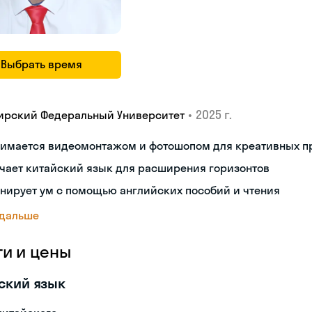
Выбрать время
•
2025 г.
ирский Федеральный Университет
нимается видеомонтажом и фотошопом для креативных п
чает китайский язык для расширения горизонтов
нирует ум с помощью английских пособий и чтения
 дальше
ги и цены
ский язык