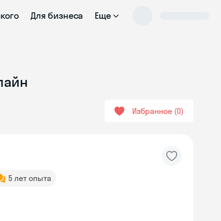
ского
Для бизнеса
Еще
лайн
Избранное
0
5 лет опыта