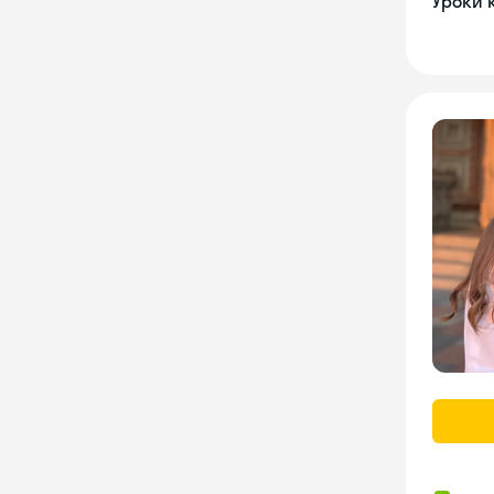
Уроки 