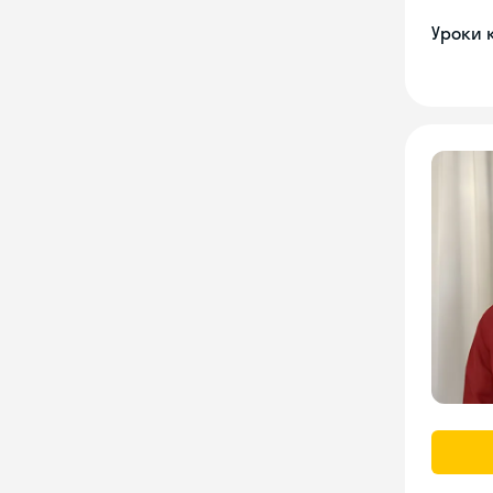
Уроки 