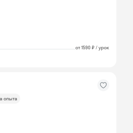
от 1590 ₽ / урок
да опыта