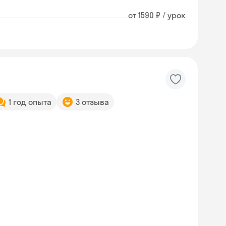
от 1590 ₽ / урок
1 год опыта
3 отзыва