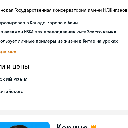
анская Государственная консерватория имени Н.Г.Жиганов
тролировал в Канаде, Европе и Азии
л экзамен HSK4 для преподавания китайского языка
ользует личные примеры из жизни в Китае на уроках
 дальше
ги и цены
ский язык
китайского
Карина