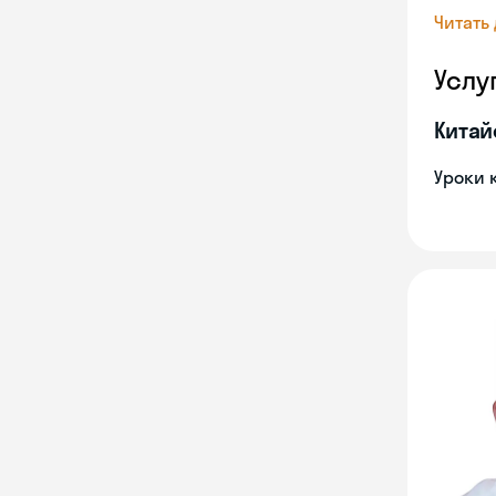
Читать
Услу
Китай
Уроки 