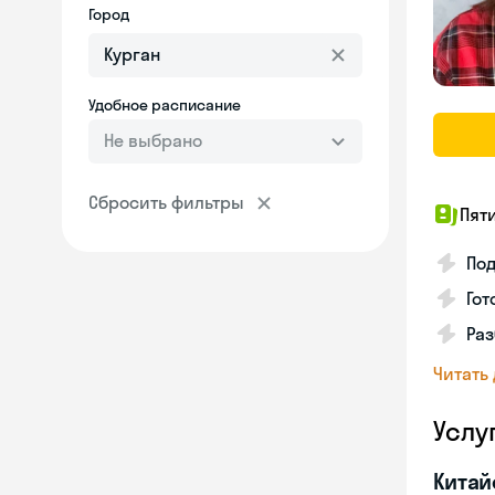
Город
Удобное расписание
Не выбрано
Сбросить фильтры
Пят
Под
Гот
Раз
Читать
Услу
Китай