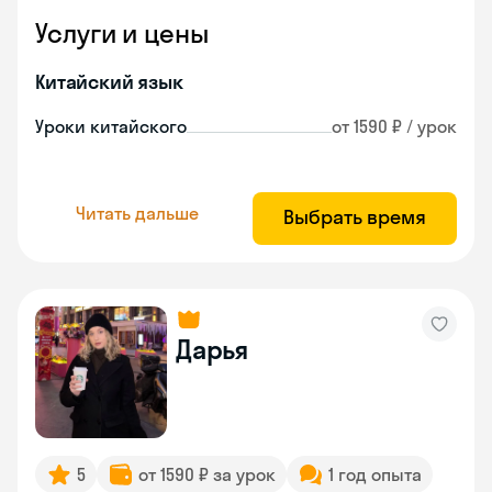
Услуги и цены
Китайский язык
Уроки китайского
от 1590 ₽ / урок
Читать дальше
Выбрать время
Дарья
5
от 1590 ₽ за урок
1 год опыта