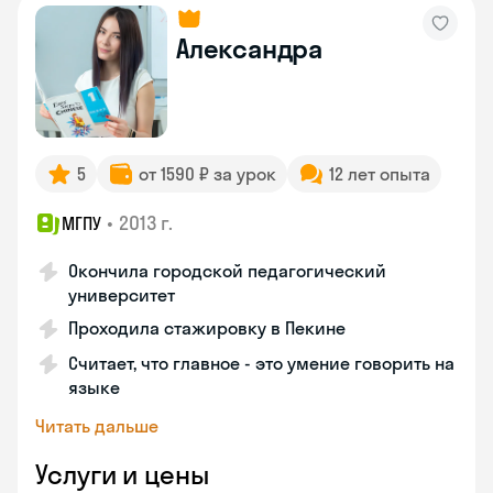
Александра
5
от 1590 ₽ за урок
12 лет опыта
•
2013 г.
МГПУ
Окончила городской педагогический
университет
Проходила стажировку в Пекине
Считает, что главное - это умение говорить на
языке
Читать дальше
Услуги и цены