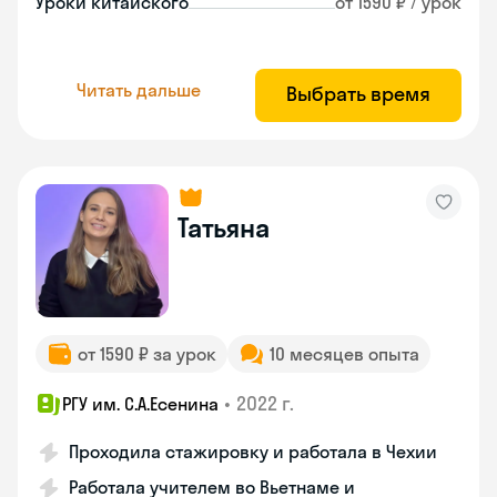
Уроки китайского
от 1590 ₽ / урок
Читать дальше
Выбрать время
Татьяна
от 1590 ₽ за урок
10 месяцев опыта
•
2022 г.
РГУ им. С.А.Есенина
Проходила стажировку и работала в Чехии
Работала учителем во Вьетнаме и