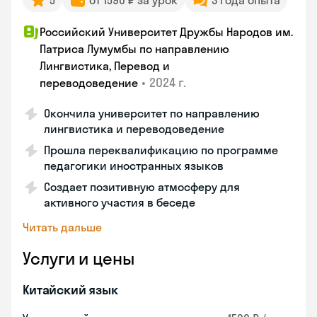
5
от 1590 ₽ за урок
3 года опыта
Российский Университет Дружбы Народов им.
Патриса Лумумбы по направлению
Лингвистика, Перевод и
•
2024 г.
переводоведение
Окончила университет по направлению
лингвистика и переводоведение
Прошла переквалификацию по программе
педагогики иностранных языков
Создает позитивную атмосферу для
активного участия в беседе
Читать дальше
Услуги и цены
Китайский язык