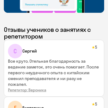
Отзывы учеников о занятиях с
репетитором
5
★
С
Сергей
Все круто. Отельная благодарность за
ведение заметок, это очень помогает. После
первого неудачного опыта с китайским
сменил преподавателя и ни разу не
пожалел.
Репетитор: Вероника
5
★
Екатерина