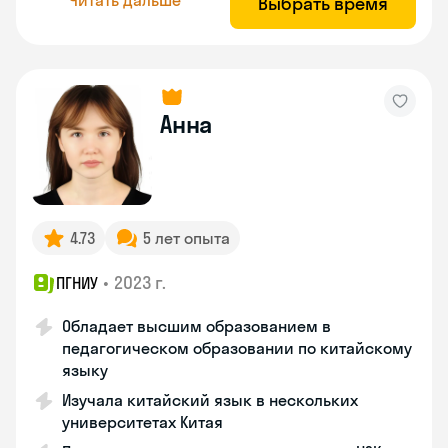
Выбрать время
Анна
4.73
5 лет опыта
•
2023 г.
ПГНИУ
Обладает высшим образованием в
педагогическом образовании по китайскому
языку
Изучала китайский язык в нескольких
университетах Китая