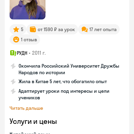
5
от 1590 ₽ за урок
17 лет опыта
1 отзыв
•
2011 г.
РУДН
Окончила Российский Университет Дружбы
Народов по истории
Жила в Китае 5 лет, что обогатило опыт
Адаптирует уроки под интересы и цели
учеников
Читать дальше
Услуги и цены