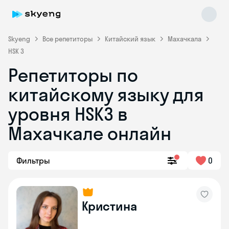
Skyeng
Все репетиторы
Китайский язык
Махачкала
HSK 3
Репетиторы по
китайскому языку для
уровня HSK3 в
Махачкале онлайн
Skyeng Chat
online
Фильтры
0
Кристина