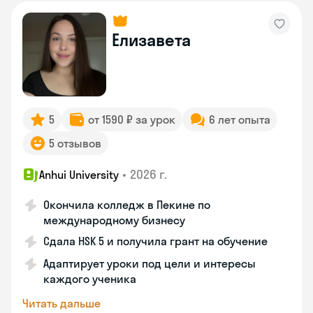
Елизавета
5
от 1590 ₽ за урок
6 лет опыта
5 отзывов
•
2026 г.
Anhui University
Окончила колледж в Пекине по
международному бизнесу
Сдала HSK 5 и получила грант на обучение
Адаптирует уроки под цели и интересы
каждого ученика
Читать дальше