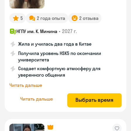
5
2 года опыта
2 отзыва
•
2027 г.
НГПУ им. К. Минина
Жила и училась два года в Китае
Получила уровень HSK5 по окончании
университета
Создает комфортную атмосферу для
уверенного общения
Читать дальше
Читать дальше
Выбрать время