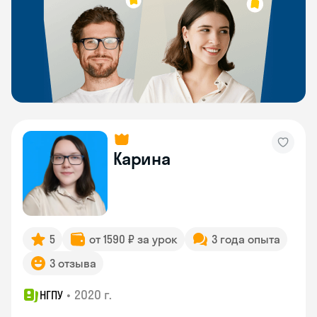
Карина
5
от 1590 ₽ за урок
3 года опыта
3 отзыва
•
2020 г.
НГПУ