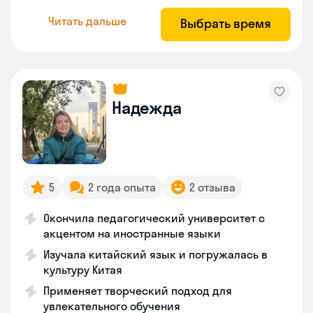
Читать дальше
Выбрать время
Надежда
5
2 года опыта
2 отзыва
Окончила педагогический университет с
акцентом на иностранные языки
Изучала китайский язык и погружалась в
культуру Китая
Применяет творческий подход для
увлекательного обучения