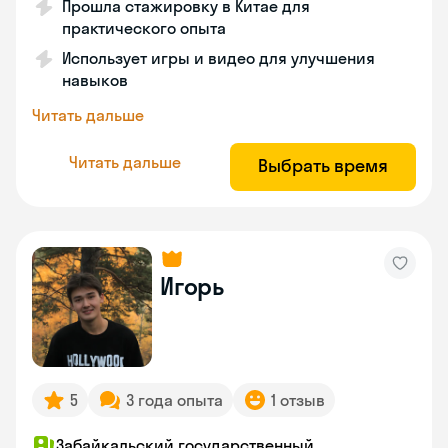
Прошла стажировку в Китае для
практического опыта
Использует игры и видео для улучшения
навыков
Читать дальше
Читать дальше
Выбрать время
Игорь
5
3 года опыта
1 отзыв
Забайкальский государственный