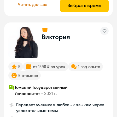
Читать дальше
Выбрать время
Виктория
5
от 1590 ₽ за урок
1 год опыта
6 отзывов
Томский Государственный
•
2021 г.
Университет
Передает ученикам любовь к языкам через
увлекательные темы