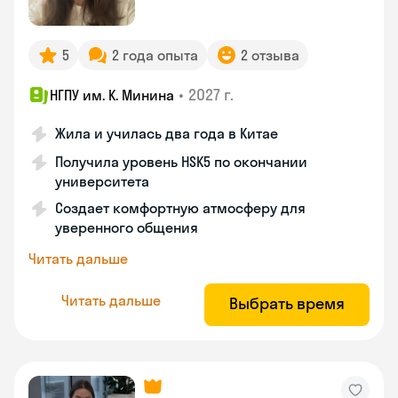
5
2 года опыта
2 отзыва
•
2027 г.
НГПУ им. К. Минина
Жила и училась два года в Китае
Получила уровень HSK5 по окончании
университета
Создает комфортную атмосферу для
уверенного общения
Читать дальше
Читать дальше
Выбрать время