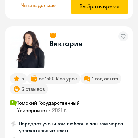
Читать дальше
Выбрать время
Виктория
5
от 1590 ₽ за урок
1 год опыта
6 отзывов
Томский Государственный
•
2021 г.
Университет
Передает ученикам любовь к языкам через
увлекательные темы