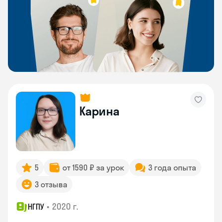
Карина
5
от 1590 ₽ за урок
3 года опыта
3 отзыва
•
2020 г.
НГПУ