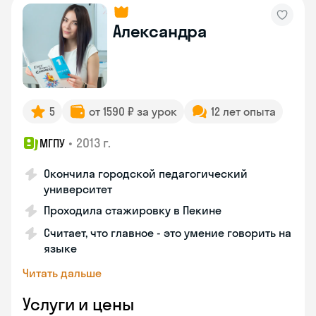
Александра
5
от 1590 ₽ за урок
12 лет опыта
•
2013 г.
МГПУ
Окончила городской педагогический
университет
Проходила стажировку в Пекине
Считает, что главное - это умение говорить на
языке
Читать дальше
Услуги и цены