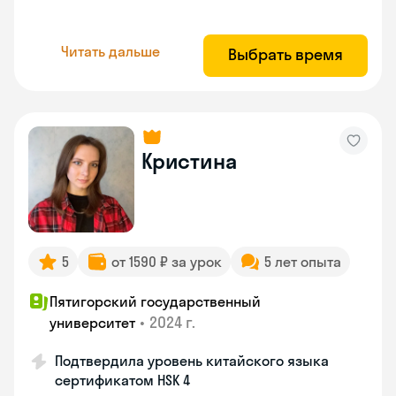
Читать дальше
Выбрать время
Кристина
5
от 1590 ₽ за урок
5 лет опыта
Пятигорский государственный
•
2024 г.
университет
Подтвердила уровень китайского языка
сертификатом HSK 4