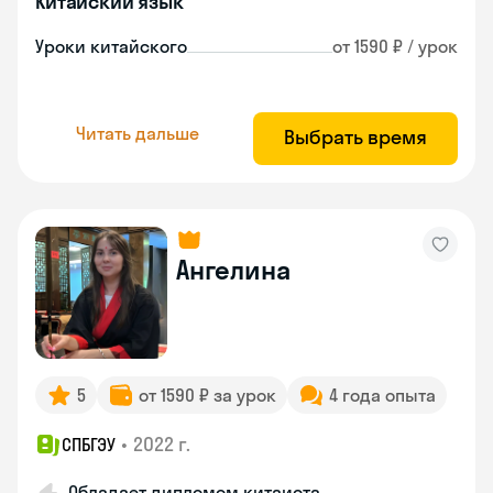
Китайский язык
Уроки китайского
от 1590 ₽ / урок
Читать дальше
Выбрать время
Ангелина
5
от 1590 ₽ за урок
4 года опыта
•
2022 г.
СПБГЭУ
Обладает дипломом китаиста