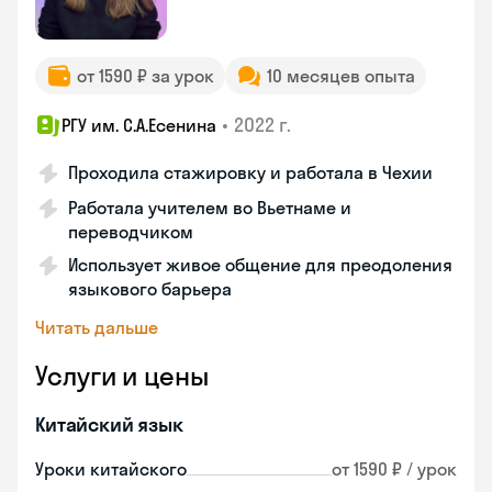
от 1590 ₽ за урок
10 месяцев опыта
•
2022 г.
РГУ им. С.А.Есенина
Проходила стажировку и работала в Чехии
Работала учителем во Вьетнаме и
переводчиком
Использует живое общение для преодоления
языкового барьера
Читать дальше
Услуги и цены
Китайский язык
Уроки китайского
от 1590 ₽ / урок