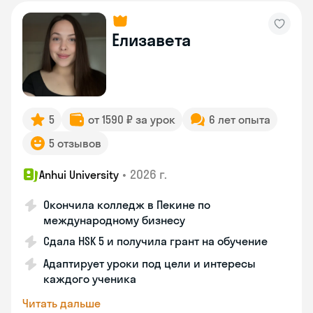
Елизавета
5
от 1590 ₽ за урок
6 лет опыта
5 отзывов
•
2026 г.
Anhui University
Окончила колледж в Пекине по
международному бизнесу
Сдала HSK 5 и получила грант на обучение
Адаптирует уроки под цели и интересы
каждого ученика
Читать дальше