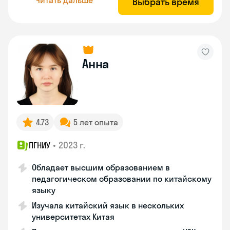
Выбрать время
Анна
4.73
5 лет опыта
•
2023 г.
ПГНИУ
Обладает высшим образованием в
педагогическом образовании по китайскому
языку
Изучала китайский язык в нескольких
университетах Китая