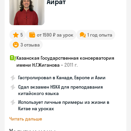
Айрат
5
от 1590 ₽ за урок
1 год опыта
3 отзыва
Казанская Государственная консерватория
•
2011 г.
имени Н.Г.Жиганова
Гастролировал в Канаде, Европе и Азии
Сдал экзамен HSK4 для преподавания
китайского языка
Использует личные примеры из жизни в
Китае на уроках
Читать дальше