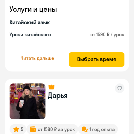
Услуги и цены
Китайский язык
Уроки китайского
от 1590 ₽ / урок
Читать дальше
Выбрать время
Дарья
5
от 1590 ₽ за урок
1 год опыта