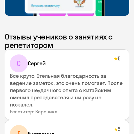
Отзывы учеников о занятиях с
репетитором
5
★
С
Сергей
Все круто. Отельная благодарность за
ведение заметок, это очень помогает. После
первого неудачного опыта с китайским
сменил преподавателя и ни разу не
пожалел.
Репетитор: Вероника
5
★
Екатерина