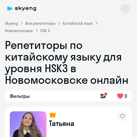
Skyeng
Все репетиторы
Китайский язык
Новомосковск
HSK 3
Репетиторы по
китайскому языку для
уровня HSK3 в
Новомосковске онлайн
Skyeng Chat
online
Фильтры
0
Татьяна