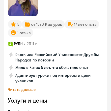
5
от 1590 ₽ за урок
17 лет опыта
1 отзыв
•
2011 г.
РУДН
Окончила Российский Университет Дружбы
Народов по истории
Жила в Китае 5 лет, что обогатило опыт
Адаптирует уроки под интересы и цели
учеников
Читать дальше
Услуги и цены