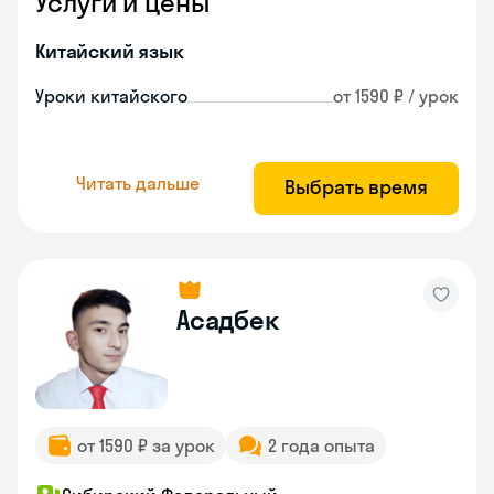
Услуги и цены
Китайский язык
Уроки китайского
от 1590 ₽ / урок
Читать дальше
Выбрать время
Асадбек
от 1590 ₽ за урок
2 года опыта