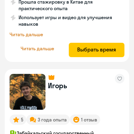
Прошла стажировку в Китае для
практического опыта
Использует игры и видео для улучшения
навыков
Читать дальше
Читать дальше
Выбрать время
Игорь
5
3 года опыта
1 отзыв
Забайкальский государственный