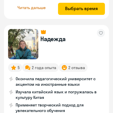
Читать дальше
Выбрать время
Надежда
5
2 года опыта
2 отзыва
Окончила педагогический университет с
акцентом на иностранные языки
Изучала китайский язык и погружалась в
культуру Китая
Применяет творческий подход для
увлекательного обучения