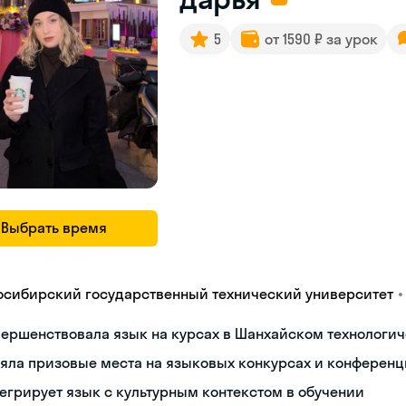
5
от 1590 ₽ за урок
Выбрать время
•
осибирский государственный технический университет
ершенствовала язык на курсах в Шанхайском технологич
яла призовые места на языковых конкурсах и конференц
егрирует язык с культурным контекстом в обучении