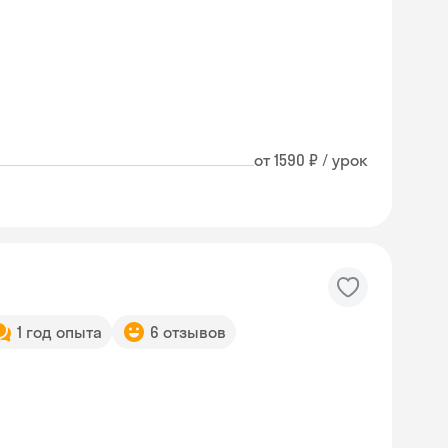
от 1590 ₽ / урок
1 год опыта
6 отзывов