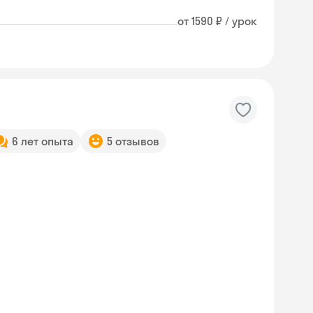
от 1590 ₽ / урок
6 лет опыта
5 отзывов