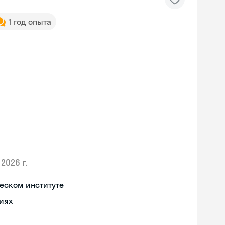
1 год опыта
2026 г.
еском институте
иях