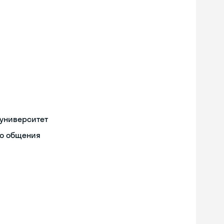
университет
го общения