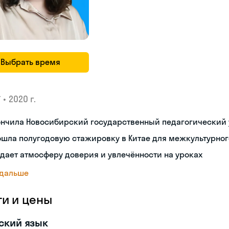
Выбрать время
•
2020 г.
У
ончила Новосибирский государственный педагогический 
ошла полугодовую стажировку в Китае для межкультурно
дает атмосферу доверия и увлечённости на уроках
 дальше
ги и цены
ский язык