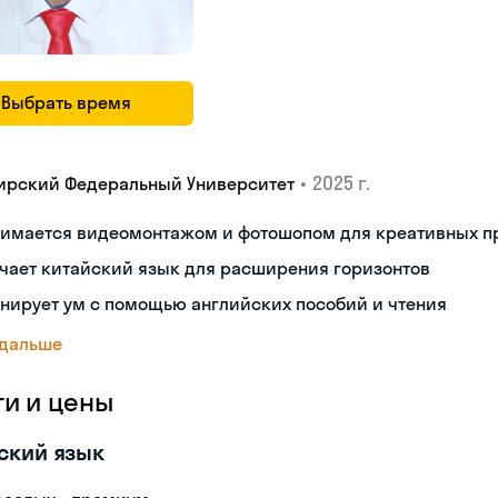
Выбрать время
•
2025 г.
ирский Федеральный Университет
нимается видеомонтажом и фотошопом для креативных п
чает китайский язык для расширения горизонтов
нирует ум с помощью английских пособий и чтения
 дальше
ги и цены
ский язык