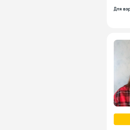
Для вз