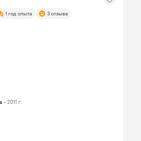
1 год опыта
3 отзыва
•
2011 г.
а