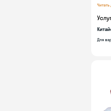
Читать
Услу
Китай
Для вз