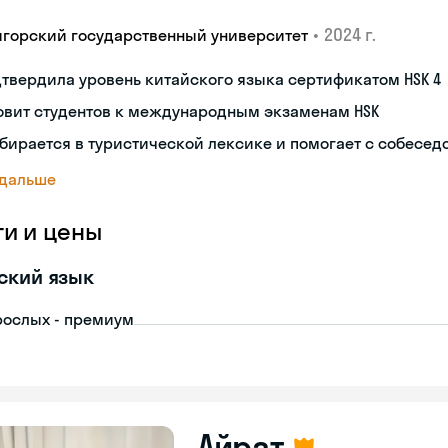
•
2024 г.
игорский государственный университет
твердила уровень китайского языка сертификатом HSK 4
овит студентов к международным экзаменам HSK
бирается в туристической лексике и помогает с собесе
 дальше
ги и цены
ский язык
рослых - премиум
Айрат