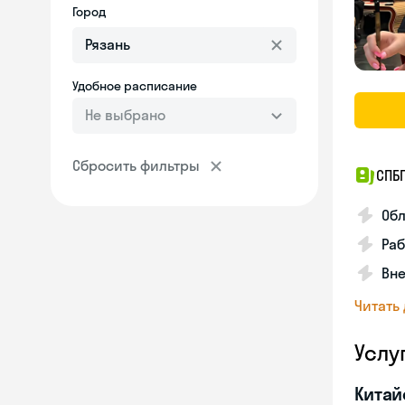
Город
Удобное расписание
Не выбрано
Сбросить фильтры
СПБ
Обл
Ра
Вне
Читать
Услу
Китай