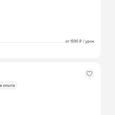
от 1590 ₽ / урок
да опыта