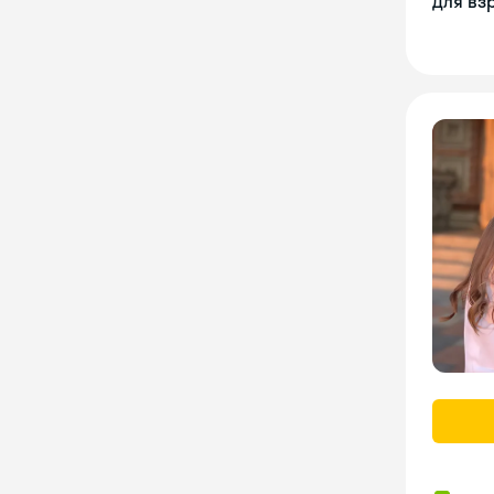
Для вз