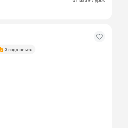
от 1590 ₽ / урок
3 года опыта
Skyeng Chat
online