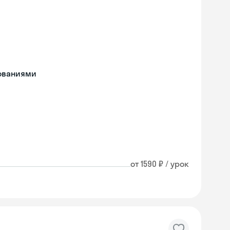
дованиями
от 1590 ₽ / урок