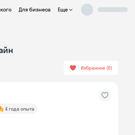
ского
Для бизнеса
Еще
лайн
Избранное
0
4 года опыта