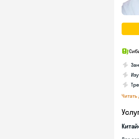
Сиб
За
Изу
Тре
Читать
Услу
Китай