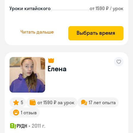
Уроки китайского
от 1590 ₽ / урок
Читать дальше
Выбрать время
Елена
5
от 1590 ₽ за урок
17 лет опыта
1 отзыв
•
2011 г.
РУДН