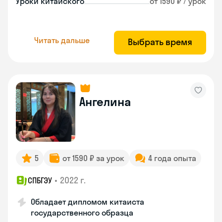
Уроки китайского
от 1590 ₽ / урок
Читать дальше
Выбрать время
Ангелина
5
от 1590 ₽ за урок
4 года опыта
•
2022 г.
СПБГЭУ
Обладает дипломом китаиста
государственного образца