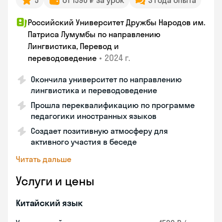
5
от 1590 ₽ за урок
3 года опыта
Российский Университет Дружбы Народов им.
Патриса Лумумбы по направлению
Лингвистика, Перевод и
•
2024 г.
переводоведение
Окончила университет по направлению
лингвистика и переводоведение
Прошла переквалификацию по программе
педагогики иностранных языков
Создает позитивную атмосферу для
активного участия в беседе
Читать дальше
Услуги и цены
Китайский язык