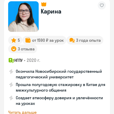
Карина
5
от 1590 ₽ за урок
3 года опыта
3 отзыва
•
2020 г.
НГПУ
Окончила Новосибирский государственный
педагогический университет
Прошла полугодовую стажировку в Китае для
межкультурного общения
Создает атмосферу доверия и увлечённости
на уроках
Читать дальше