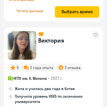
Читать дальше
Выбрать время
Виктория
5
2 года опыта
2 отзыва
•
2027 г.
НГПУ им. К. Минина
Жила и училась два года в Китае
Получила уровень HSK5 по окончании
университета