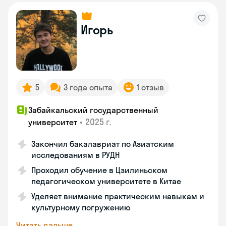
Игорь
5
3 года опыта
1 отзыв
Забайкальский государственный
•
2025 г.
университет
Закончил бакалавриат по Азиатским
исследованиям в РУДН
Проходил обучение в Цзилиньском
педагогическом университете в Китае
Уделяет внимание практическим навыкам и
культурному погружению
Читать дальше