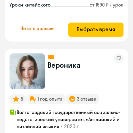
Уроки китайского
от 1590 ₽ / урок
Читать дальше
Выбрать время
Вероника
5
1 год опыта
3 отзыва
Волгоградский государственный социально-
педагогический университет, «Английский и
•
2020 г.
китайский языки»