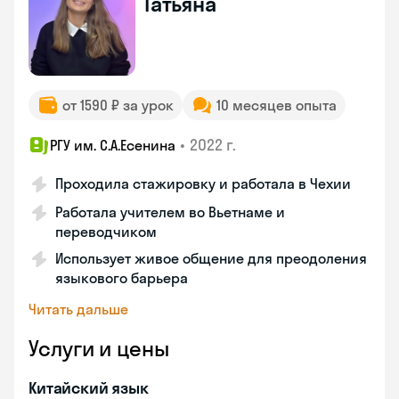
Татьяна
от 1590 ₽ за урок
10 месяцев опыта
•
2022 г.
РГУ им. С.А.Есенина
Проходила стажировку и работала в Чехии
Работала учителем во Вьетнаме и
переводчиком
Использует живое общение для преодоления
языкового барьера
Читать дальше
Услуги и цены
Китайский язык