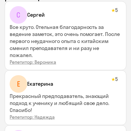
5
★
С
Сергей
Все круто. Отельная благодарность за
ведение заметок, это очень помогает. После
первого неудачного опыта с китайским
сменил преподавателя и ни разу не
пожалел.
Репетитор: Вероника
5
★
Е
Екатерина
Прекрасный предподаватель, знающий
подход к ученику и любящий свое дело.
Спасибо!
Репетитор: Надежда