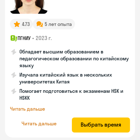
4.73
5 лет опыта
•
2023 г.
ПГНИУ
Обладает высшим образованием в
педагогическом образовании по китайскому
языку
Изучала китайский язык в нескольких
университетах Китая
Помогает подготовиться к экзаменам HSK и
HSKK
Читать дальше
Читать дальше
Выбрать время