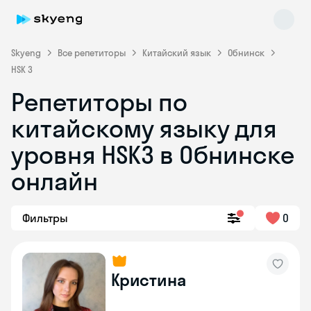
Skyeng
Все репетиторы
Китайский язык
Обнинск
HSK 3
Репетиторы по
китайскому языку для
уровня HSK3 в Обнинске
онлайн
Skyeng Chat
online
Фильтры
0
Кристина