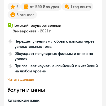
5
от 1590 ₽ за урок
1 год опыта
6 отзывов
Томский Государственный
•
2021 г.
Университет
Передает ученикам любовь к языкам через
увлекательные темы
Обсуждает популярные фильмы и книги на
уроках
Приглашает изучать английский и китайский
на любом уровне
Читать дальше
Услуги и цены
Китайский язык