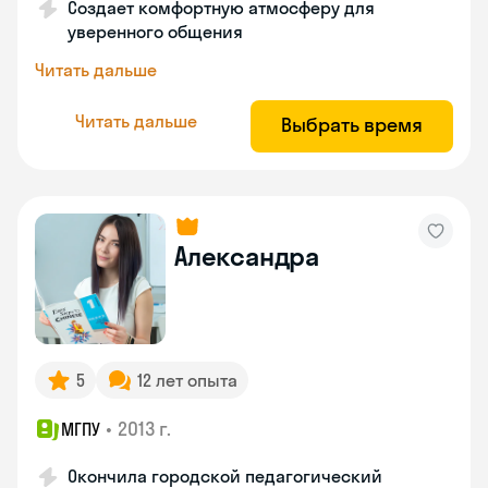
Создает комфортную атмосферу для
уверенного общения
Читать дальше
Читать дальше
Выбрать время
Александра
5
12 лет опыта
•
2013 г.
МГПУ
Окончила городской педагогический