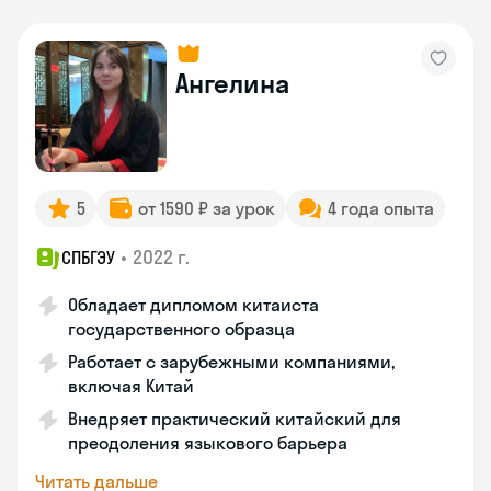
Ангелина
5
от 1590 ₽ за урок
4 года опыта
•
2022 г.
СПБГЭУ
Обладает дипломом китаиста
государственного образца
Работает с зарубежными компаниями,
включая Китай
Внедряет практический китайский для
преодоления языкового барьера
Читать дальше