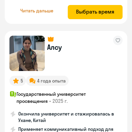
Читать дальше
Выбрать время
Алсу
5
4 года опыта
Государственный университет
•
2025 г.
просвещения
Окончила университет и стажировалась в
Ухане, Китай
Применяет коммуникативный подход для