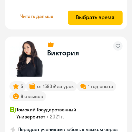
Читать дальше
Выбрать время
Виктория
5
от 1590 ₽ за урок
1 год опыта
6 отзывов
Томский Государственный
•
2021 г.
Университет
Передает ученикам любовь к языкам через