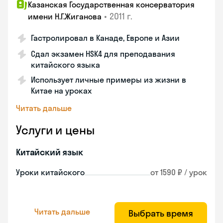
Казанская Государственная консерватория
•
2011 г.
имени Н.Г.Жиганова
Гастролировал в Канаде, Европе и Азии
Сдал экзамен HSK4 для преподавания
китайского языка
Использует личные примеры из жизни в
Китае на уроках
Читать дальше
Услуги и цены
Китайский язык
Уроки китайского
от 1590 ₽ / урок
Читать дальше
Выбрать время