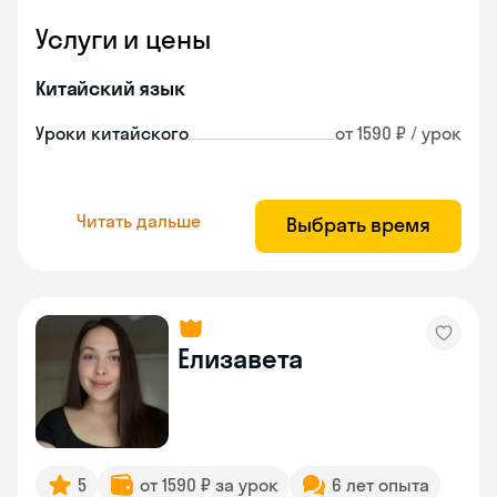
Услуги и цены
Китайский язык
Уроки китайского
от 1590 ₽ / урок
Читать дальше
Выбрать время
Елизавета
5
от 1590 ₽ за урок
6 лет опыта