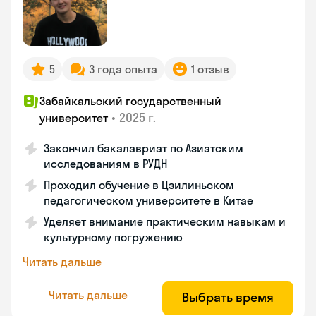
5
3 года опыта
1 отзыв
Забайкальский государственный
•
2025 г.
университет
Закончил бакалавриат по Азиатским
исследованиям в РУДН
Проходил обучение в Цзилиньском
педагогическом университете в Китае
Уделяет внимание практическим навыкам и
культурному погружению
Читать дальше
Читать дальше
Выбрать время