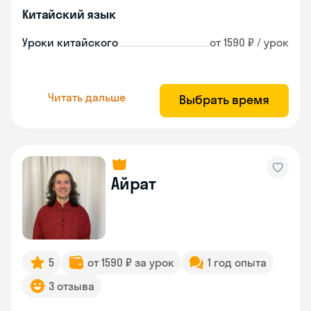
Китайский язык
Уроки китайского
от 1590 ₽ / урок
Читать дальше
Выбрать время
Айрат
5
от 1590 ₽ за урок
1 год опыта
3 отзыва