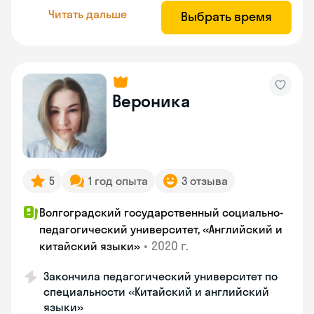
Читать дальше
Выбрать время
Вероника
5
1 год опыта
3 отзыва
Волгоградский государственный социально-
педагогический университет, «Английский и
•
2020 г.
китайский языки»
Закончила педагогический университет по
специальности «Китайский и английский
языки»