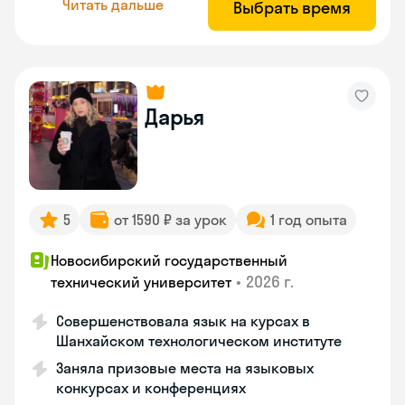
Читать дальше
Выбрать время
Дарья
5
от 1590 ₽ за урок
1 год опыта
Новосибирский государственный
•
2026 г.
технический университет
Совершенствовала язык на курсах в
Шанхайском технологическом институте
Заняла призовые места на языковых
конкурсах и конференциях