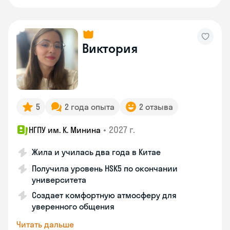
Виктория
5
2 года опыта
2 отзыва
•
2027 г.
НГПУ им. К. Минина
Жила и училась два года в Китае
Получила уровень HSK5 по окончании
университета
Создает комфортную атмосферу для
уверенного общения
Читать дальше