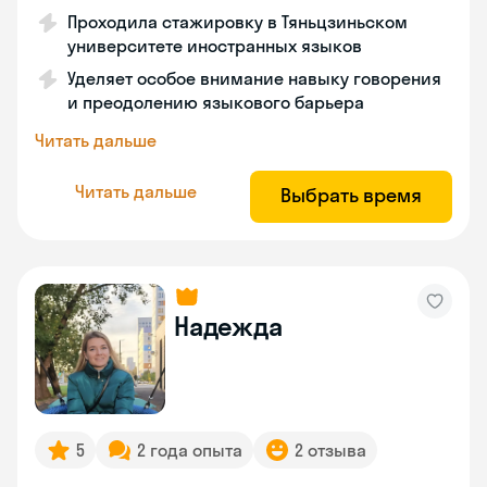
Проходила стажировку в Тяньцзиньском
университете иностранных языков
Уделяет особое внимание навыку говорения
и преодолению языкового барьера
Читать дальше
Читать дальше
Выбрать время
Надежда
5
2 года опыта
2 отзыва