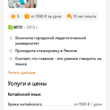
5
от 1590 ₽ за урок
12 лет опыта
•
2013 г.
МГПУ
Окончила городской педагогический
университет
Проходила стажировку в Пекине
Считает, что главное - это умение говорить на
языке
Читать дальше
Услуги и цены
Китайский язык
Уроки китайского
от 1590 ₽ / урок