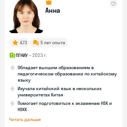
Анна
4.73
5 лет опыта
•
2023 г.
ПГНИУ
Обладает высшим образованием в
педагогическом образовании по китайскому
языку
Изучала китайский язык в нескольких
университетах Китая
Помогает подготовиться к экзаменам HSK и
HSKK
Читать дальше