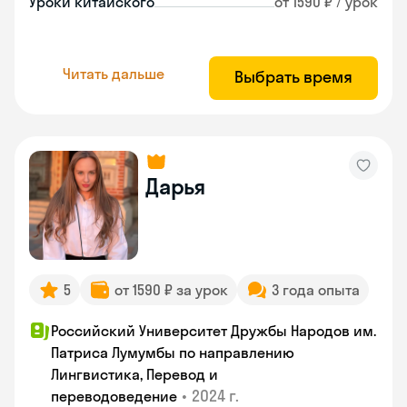
Уроки китайского
от 1590 ₽ / урок
Читать дальше
Выбрать время
Дарья
5
от 1590 ₽ за урок
3 года опыта
Российский Университет Дружбы Народов им.
Патриса Лумумбы по направлению
Лингвистика, Перевод и
•
2024 г.
переводоведение