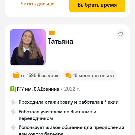
Читать дальше
Выбрать время
Татьяна
от 1590 ₽ за урок
10 месяцев опыта
•
2022 г.
РГУ им. С.А.Есенина
Проходила стажировку и работала в Чехии
Работала учителем во Вьетнаме и
переводчиком
Использует живое общение для преодоления
языкового барьера