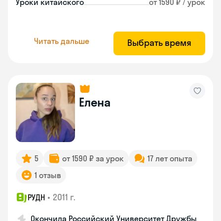
Уроки китайского
от 1590 ₽ / урок
Читать дальше
Выбрать время
Елена
5
от 1590 ₽ за урок
17 лет опыта
1 отзыв
•
2011 г.
РУДН
Окончила Российский Университет Дружбы