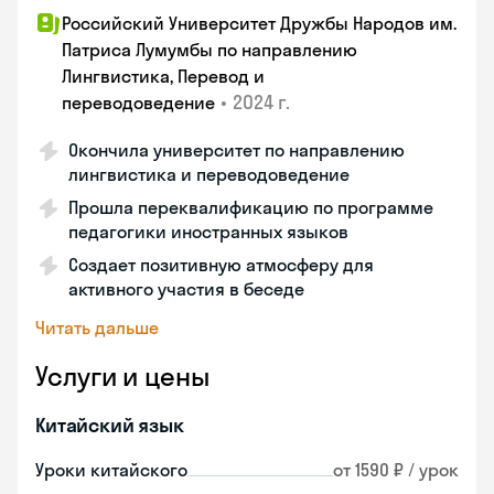
Российский Университет Дружбы Народов им.
Патриса Лумумбы по направлению
Лингвистика, Перевод и
•
2024 г.
переводоведение
Окончила университет по направлению
лингвистика и переводоведение
Прошла переквалификацию по программе
педагогики иностранных языков
Создает позитивную атмосферу для
активного участия в беседе
Читать дальше
Услуги и цены
Китайский язык
Уроки китайского
от 1590 ₽ / урок