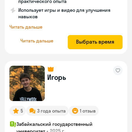
практического опыта
Использует игры и видео для улучшения
навыков
Читать дальше
Читать дальше
Выбрать время
Игорь
5
3 года опыта
1 отзыв
Забайкальский государственный
•
2025 г.
университет