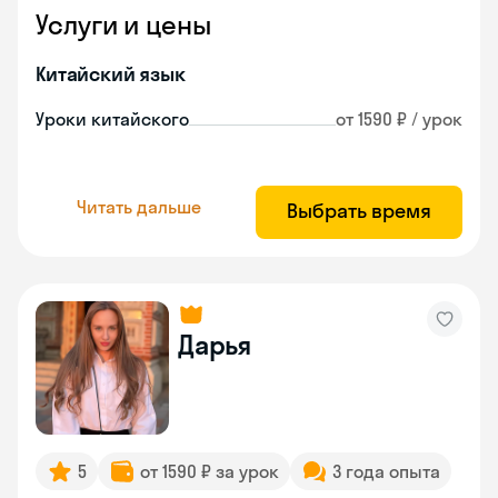
Услуги и цены
Китайский язык
Уроки китайского
от 1590 ₽ / урок
Читать дальше
Выбрать время
Дарья
5
от 1590 ₽ за урок
3 года опыта