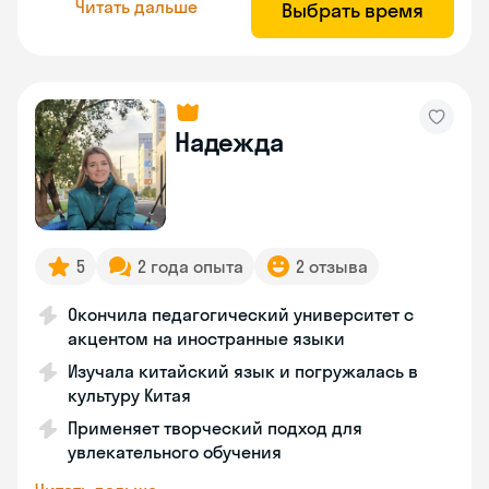
Читать дальше
Выбрать время
Надежда
5
2 года опыта
2 отзыва
Окончила педагогический университет с
акцентом на иностранные языки
Изучала китайский язык и погружалась в
культуру Китая
Применяет творческий подход для
увлекательного обучения