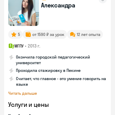
Александра
5
от 1590 ₽ за урок
12 лет опыта
•
2013 г.
МГПУ
Окончила городской педагогический
университет
Проходила стажировку в Пекине
Считает, что главное - это умение говорить на
языке
Читать дальше
Услуги и цены