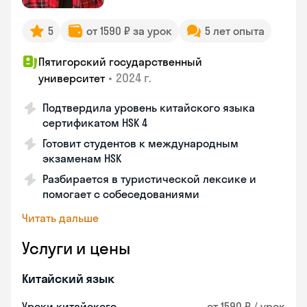
5
от 1590 ₽ за урок
5 лет опыта
Пятигорский государственный
•
2024 г.
университет
Подтвердила уровень китайского языка
сертификатом HSK 4
Готовит студентов к международным
экзаменам HSK
Разбирается в туристической лексике и
помогает с собеседованиями
Читать дальше
Услуги и цены
Китайский язык
Уроки китайского
от 1590 ₽ / урок