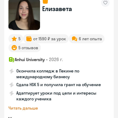
Елизавета
5
от 1590 ₽ за урок
6 лет опыта
5 отзывов
•
2026 г.
Anhui University
Окончила колледж в Пекине по
международному бизнесу
Сдала HSK 5 и получила грант на обучение
Адаптирует уроки под цели и интересы
каждого ученика
Читать дальше