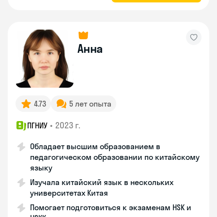
Анна
4.73
5 лет опыта
•
2023 г.
ПГНИУ
Обладает высшим образованием в
педагогическом образовании по китайскому
языку
Изучала китайский язык в нескольких
университетах Китая
Помогает подготовиться к экзаменам HSK и