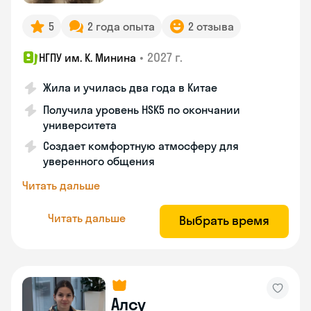
5
2 года опыта
2 отзыва
•
2027 г.
НГПУ им. К. Минина
Жила и училась два года в Китае
Получила уровень HSK5 по окончании
университета
Создает комфортную атмосферу для
уверенного общения
Читать дальше
Читать дальше
Выбрать время
Алсу