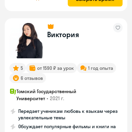
Виктория
5
от 1590 ₽ за урок
1 год опыта
6 отзывов
Томский Государственный
•
2021 г.
Университет
Передает ученикам любовь к языкам через
увлекательные темы
Обсуждает популярные фильмы и книги на