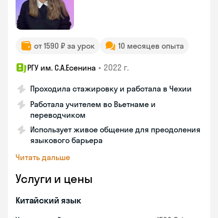
от 1590 ₽ за урок
10 месяцев опыта
•
2022 г.
РГУ им. С.А.Есенина
Проходила стажировку и работала в Чехии
Работала учителем во Вьетнаме и
переводчиком
Использует живое общение для преодоления
языкового барьера
Читать дальше
Услуги и цены
Китайский язык