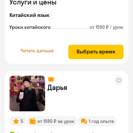
Услуги и цены
Китайский язык
Уроки китайского
от 1590 ₽ / урок
Читать дальше
Выбрать время
Дарья
5
от 1590 ₽ за урок
1 год опыта