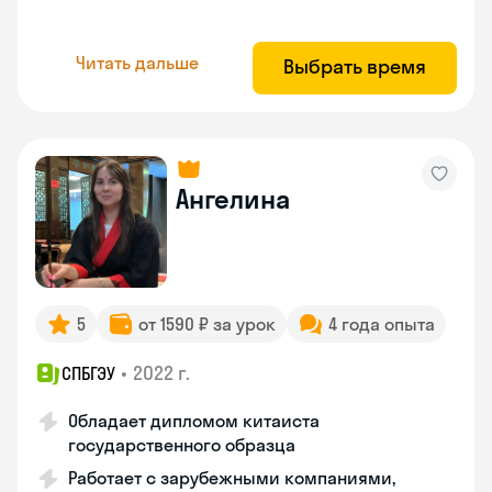
Читать дальше
Выбрать время
Ангелина
5
от 1590 ₽ за урок
4 года опыта
•
2022 г.
СПБГЭУ
Обладает дипломом китаиста
государственного образца
Работает с зарубежными компаниями,