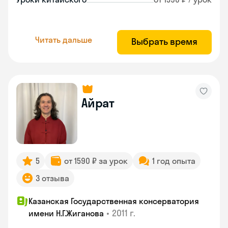
Читать дальше
Выбрать время
Айрат
5
от 1590 ₽ за урок
1 год опыта
3 отзыва
Казанская Государственная консерватория
•
2011 г.
имени Н.Г.Жиганова