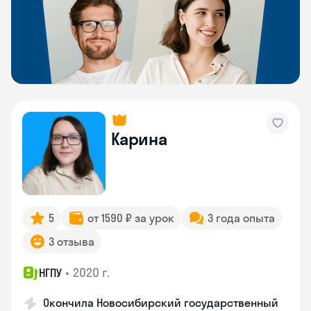
Карина
5
от 1590 ₽ за урок
3 года опыта
3 отзыва
•
2020 г.
НГПУ
Окончила Новосибирский государственный