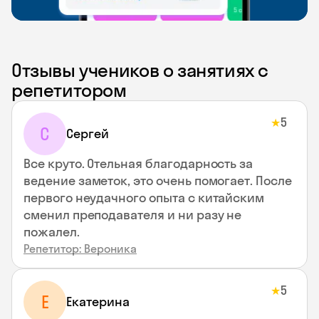
Отзывы учеников о занятиях с
репетитором
5
★
С
Сергей
Все круто. Отельная благодарность за
ведение заметок, это очень помогает. После
первого неудачного опыта с китайским
сменил преподавателя и ни разу не
пожалел.
Репетитор: Вероника
5
★
Е
Екатерина