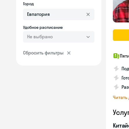
Город
Удобное расписание
Не выбрано
Сбросить фильтры
Пят
Под
Гот
Раз
Читать
Услу
Китай