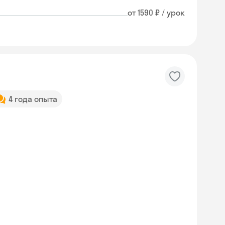
от 1590 ₽ / урок
4 года опыта
Skyeng Chat
online