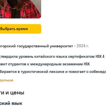
Выбрать время
•
2024 г.
игорский государственный университет
твердила уровень китайского языка сертификатом HSK 4
овит студентов к международным экзаменам HSK
бирается в туристической лексике и помогает с собесе
 дальше
ги и цены
ский язык