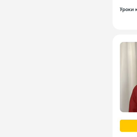
Уроки 