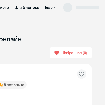
ского
Для бизнеса
Еще
 онлайн
Избранное
0
5 лет опыта