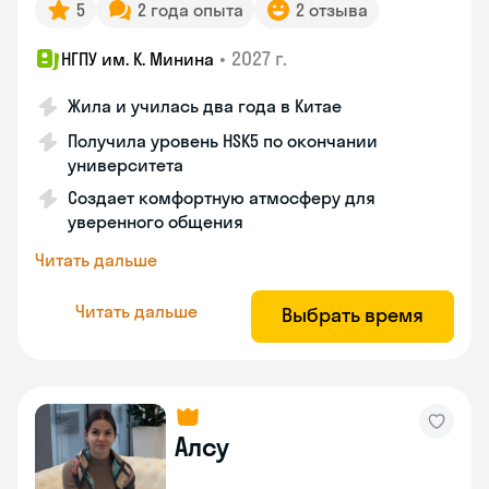
5
2 года опыта
2 отзыва
•
2027 г.
НГПУ им. К. Минина
Жила и училась два года в Китае
Получила уровень HSK5 по окончании
университета
Создает комфортную атмосферу для
уверенного общения
Читать дальше
Читать дальше
Выбрать время
Алсу