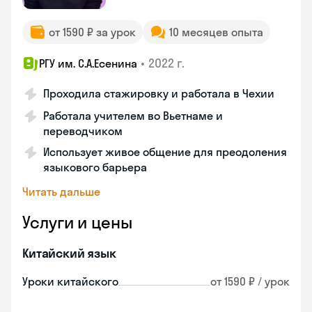
от 1590 ₽ за урок
10 месяцев опыта
•
2022 г.
РГУ им. С.А.Есенина
Проходила стажировку и работала в Чехии
Работала учителем во Вьетнаме и
переводчиком
Использует живое общение для преодоления
языкового барьера
Читать дальше
Услуги и цены
Китайский язык
Уроки китайского
от 1590 ₽ / урок