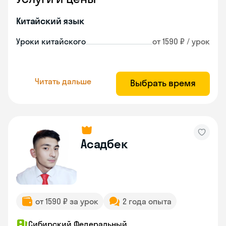
Китайский язык
Уроки китайского
от 1590 ₽ / урок
Читать дальше
Выбрать время
Асадбек
от 1590 ₽ за урок
2 года опыта
Сибирский Федеральный