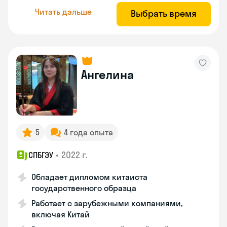
Читать дальше
Выбрать время
Ангелина
5
4 года опыта
•
2022 г.
СПБГЭУ
Обладает дипломом китаиста
государственного образца
Работает с зарубежными компаниями,
включая Китай