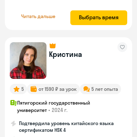
Читать дальше
Выбрать время
Кристина
5
от 1590 ₽ за урок
5 лет опыта
Пятигорский государственный
•
2024 г.
университет
Подтвердила уровень китайского языка
сертификатом HSK 4