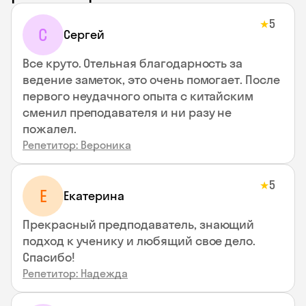
5
★
С
Сергей
Все круто. Отельная благодарность за
ведение заметок, это очень помогает. После
первого неудачного опыта с китайским
сменил преподавателя и ни разу не
пожалел.
Репетитор: Вероника
5
★
Е
Екатерина
Прекрасный предподаватель, знающий
подход к ученику и любящий свое дело.
Спасибо!
Репетитор: Надежда