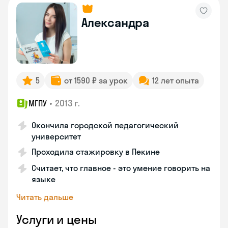
Александра
5
от 1590 ₽ за урок
12 лет опыта
•
2013 г.
МГПУ
Окончила городской педагогический
университет
Проходила стажировку в Пекине
Считает, что главное - это умение говорить на
языке
Читать дальше
Услуги и цены