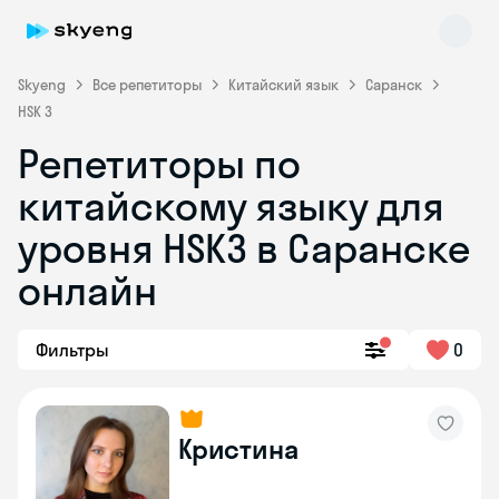
Skyeng
Все репетиторы
Китайский язык
Саранск
HSK 3
Репетиторы по
китайскому языку для
уровня HSK3 в Саранске
онлайн
Skyeng Chat
online
Фильтры
0
Кристина