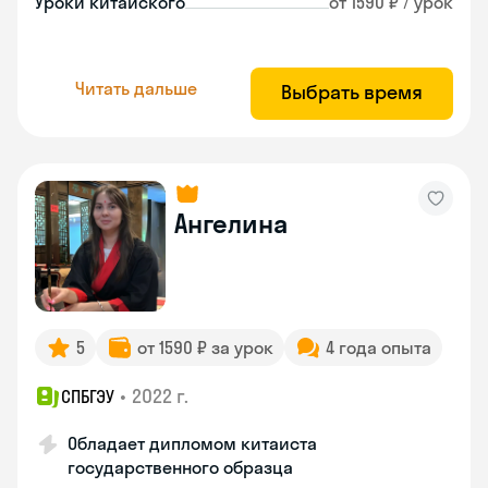
Уроки китайского
от 1590 ₽ / урок
Читать дальше
Выбрать время
Ангелина
5
от 1590 ₽ за урок
4 года опыта
•
2022 г.
СПБГЭУ
Обладает дипломом китаиста
государственного образца