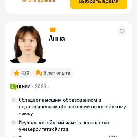
Выбрать время
Анна
4.73
5 лет опыта
•
2023 г.
ПГНИУ
Обладает высшим образованием в
педагогическом образовании по китайскому
языку
Изучала китайский язык в нескольких
университетах Китая