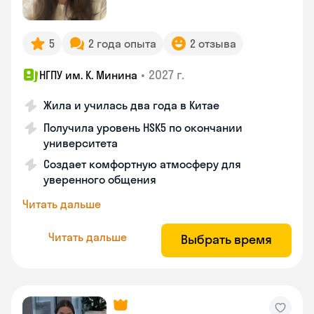
5
2 года опыта
2 отзыва
•
2027 г.
НГПУ им. К. Минина
Жила и училась два года в Китае
Получила уровень HSK5 по окончании
университета
Создает комфортную атмосферу для
уверенного общения
Читать дальше
Читать дальше
Выбрать время