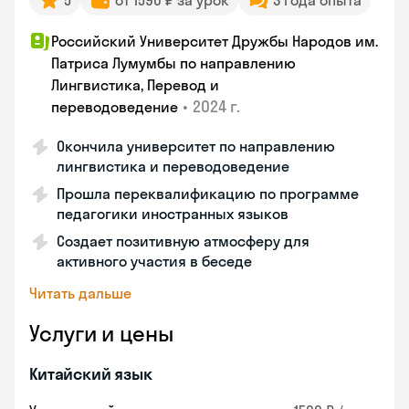
5
от 1590 ₽ за урок
3 года опыта
Российский Университет Дружбы Народов им.
Патриса Лумумбы по направлению
Лингвистика, Перевод и
•
2024 г.
переводоведение
Окончила университет по направлению
лингвистика и переводоведение
Прошла переквалификацию по программе
педагогики иностранных языков
Создает позитивную атмосферу для
активного участия в беседе
Читать дальше
Услуги и цены
Китайский язык