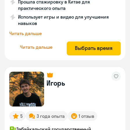
Прошла стажировку в Китае для
практического опыта
Использует игры и видео для улучшения
навыков
Читать дальше
Читать дальше
Выбрать время
Игорь
5
3 года опыта
1 отзыв
Забайкальский государственный