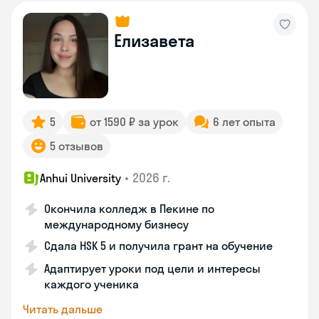
Елизавета
5
от 1590 ₽ за урок
6 лет опыта
5 отзывов
•
2026 г.
Anhui University
Окончила колледж в Пекине по
международному бизнесу
Сдала HSK 5 и получила грант на обучение
Адаптирует уроки под цели и интересы
каждого ученика
Читать дальше