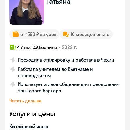
Татьяна
от 1590 ₽ за урок
10 месяцев опыта
•
2022 г.
РГУ им. С.А.Есенина
Проходила стажировку и работала в Чехии
Работала учителем во Вьетнаме и
переводчиком
Использует живое общение для преодоления
языкового барьера
Читать дальше
Услуги и цены
Китайский язык