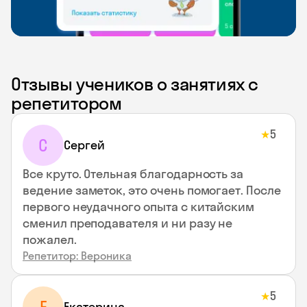
Отзывы учеников о занятиях с
репетитором
5
★
С
Сергей
Все круто. Отельная благодарность за
ведение заметок, это очень помогает. После
первого неудачного опыта с китайским
сменил преподавателя и ни разу не
пожалел.
Репетитор: Вероника
5
★
Екатерина