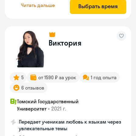
Читать дальше
Выбрать время
Виктория
5
от 1590 ₽ за урок
1 год опыта
6 отзывов
Томский Государственный
•
2021 г.
Университет
Передает ученикам любовь к языкам через
увлекательные темы