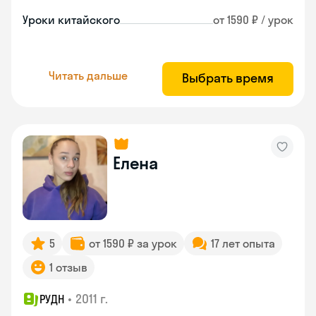
Уроки китайского
от 1590 ₽ / урок
Читать дальше
Выбрать время
Елена
5
от 1590 ₽ за урок
17 лет опыта
1 отзыв
•
2011 г.
РУДН