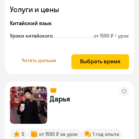
Услуги и цены
Китайский язык
Уроки китайского
от 1590 ₽ / урок
Читать дальше
Выбрать время
Дарья
5
от 1590 ₽ за урок
1 год опыта