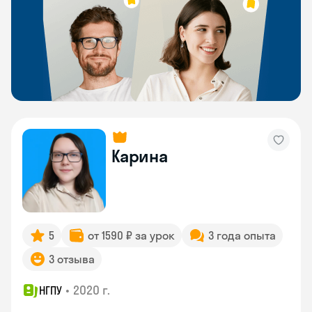
Карина
5
от 1590 ₽ за урок
3 года опыта
3 отзыва
•
2020 г.
НГПУ