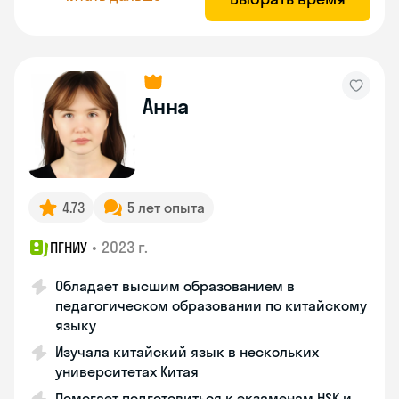
Анна
4.73
5 лет опыта
•
2023 г.
ПГНИУ
Обладает высшим образованием в
педагогическом образовании по китайскому
языку
Изучала китайский язык в нескольких
университетах Китая
Помогает подготовиться к экзаменам HSK и