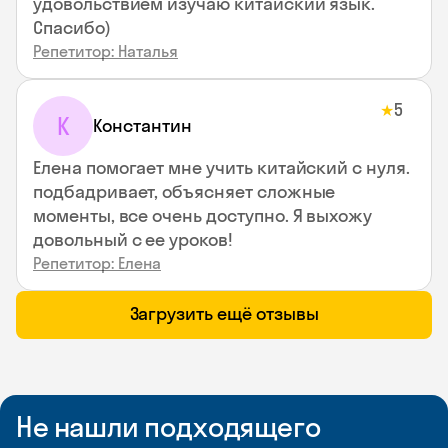
удовольствием изучаю китайский язык.
Спасибо)
Репетитор: Наталья
5
★
К
Константин
Елена помогает мне учить китайский с нуля.
подбадривает, объясняет сложные
моменты, все очень доступно. Я выхожу
довольный с ее уроков!
Репетитор: Елена
Загрузить ещё отзывы
Не нашли подходящего