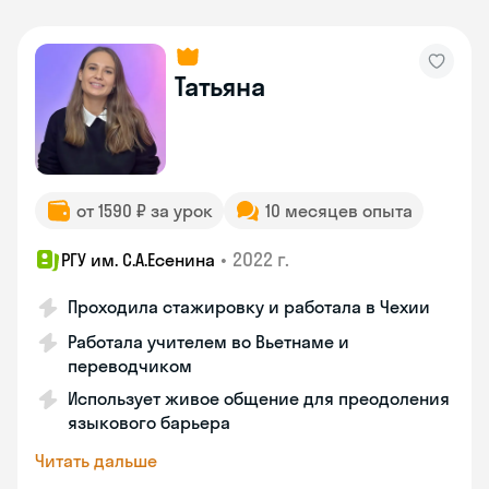
Татьяна
от 1590 ₽ за урок
10 месяцев опыта
•
2022 г.
РГУ им. С.А.Есенина
Проходила стажировку и работала в Чехии
Работала учителем во Вьетнаме и
переводчиком
Использует живое общение для преодоления
языкового барьера
Читать дальше