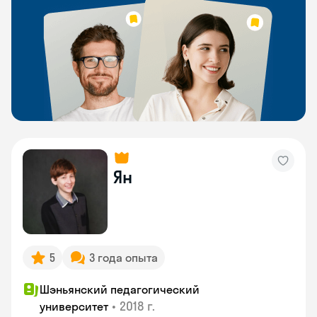
Ян
5
3 года опыта
Шэньянский педагогический
•
2018 г.
университет