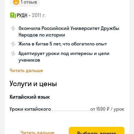
1 отзыв
•
2011 г.
РУДН
Окончила Российский Университет Дружбы
Народов по истории
Жила в Китае 5 лет, что обогатило опыт
Адаптирует уроки под интересы и цели
учеников
Читать дальше
Услуги и цены
Китайский язык
Уроки китайского
от 1590 ₽ / урок
Читать дальше
Выбрать время