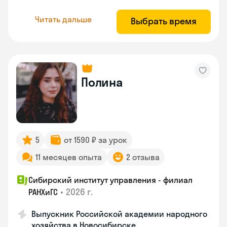
Читать дальше
Выбрать время
Полина
5
от 1590 ₽ за урок
11 месяцев опыта
2 отзыва
Сибирский институт управления - филиал
•
2026 г.
РАНХиГС
Выпускник Российской академии народного
хозяйства в Новосибирске