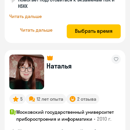
HSKK
Читать дальше
Читать дальше
Выбрать время
Наталья
5
12 лет опыта
2 отзыва
Московский государственный университет
•
2010 г.
приборостроения и информатики