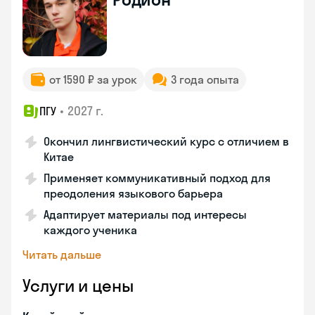
от 1590 ₽ за урок
3 года опыта
•
2027 г.
ПГУ
Окончил лингвистический курс с отличием в
Китае
Применяет коммуникативный подход для
преодоления языкового барьера
Адаптирует материалы под интересы
каждого ученика
Читать дальше
Услуги и цены