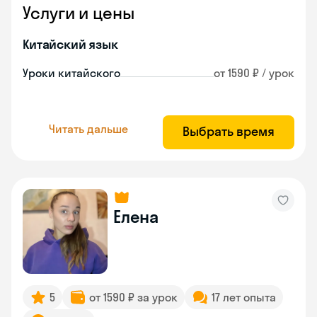
Услуги и цены
Китайский язык
Уроки китайского
от 1590 ₽ / урок
Читать дальше
Выбрать время
Елена
5
от 1590 ₽ за урок
17 лет опыта