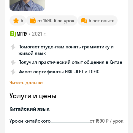
5
от 1590 ₽ за урок
5 лет опыта
•
2021 г.
МГПУ
Помогает студентам понять грамматику и
живой язык
Получил практический опыт общения в Китае
Имеет сертификаты HSK, JLPT и TOEIC
Читать дальше
Услуги и цены
Китайский язык
Уроки китайского
от 1590 ₽ / урок