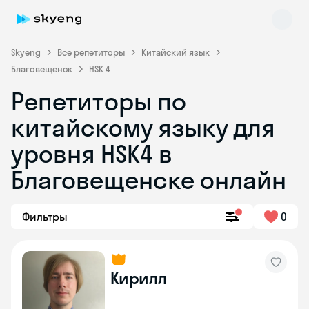
Skyeng
Все репетиторы
Китайский язык
Благовещенск
HSK 4
Репетиторы по
китайскому языку для
уровня HSK4 в
Благовещенске онлайн
Skyeng Chat
online
Фильтры
0
Кирилл