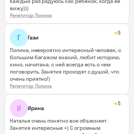
Каждый раз радуюсь как ребенок, когда ее
вижу)))
Репетитор: Полина
5
★
Г
Гази
Полина, невероятно интересный человек, с
большим багажом знаний, любит историю,
кино, начитана, с ней всегда есть о чем
поговорить. Занятия проходят с душой, что
очень приятно!)
Репетитор: Полина
5
★
И
Ирина
Наталья очень понятно все объясняет.
Занятия интересные =) С огромным