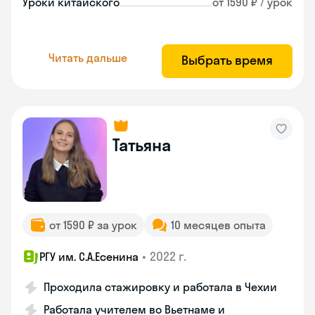
Уроки китайского
от 1590 ₽ / урок
Читать дальше
Выбрать время
Татьяна
от 1590 ₽ за урок
10 месяцев опыта
•
2022 г.
РГУ им. С.А.Есенина
Проходила стажировку и работала в Чехии
Работала учителем во Вьетнаме и