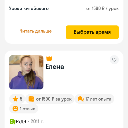
Уроки китайского
от 1590 ₽ / урок
Читать дальше
Выбрать время
Елена
5
от 1590 ₽ за урок
17 лет опыта
1 отзыв
•
2011 г.
РУДН