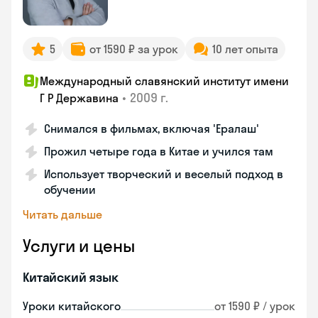
5
от 1590 ₽ за урок
10 лет опыта
Международный славянский институт имени
•
2009 г.
Г Р Державина
Снимался в фильмах, включая 'Ералаш'
Прожил четыре года в Китае и учился там
Использует творческий и веселый подход в
обучении
Читать дальше
Услуги и цены
Китайский язык
Уроки китайского
от 1590 ₽ / урок