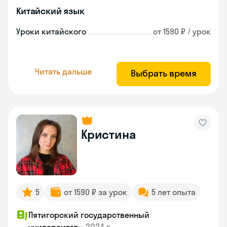
Китайский язык
Уроки китайского
от 1590 ₽ / урок
Читать дальше
Выбрать время
Кристина
5
от 1590 ₽ за урок
5 лет опыта
Пятигорский государственный
•
2024 г.