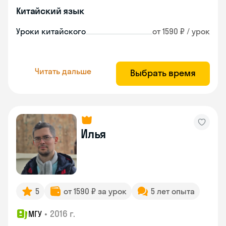
Китайский язык
Уроки китайского
от 1590 ₽ / урок
Читать дальше
Выбрать время
Илья
5
от 1590 ₽ за урок
5 лет опыта
•
2016 г.
МГУ