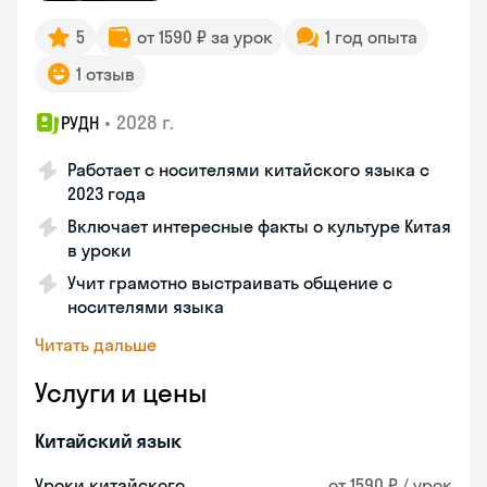
5
от 1590 ₽ за урок
1 год опыта
1 отзыв
•
2028 г.
РУДН
Работает с носителями китайского языка с
2023 года
Включает интересные факты о культуре Китая
в уроки
Учит грамотно выстраивать общение с
носителями языка
Читать дальше
Услуги и цены
Китайский язык
Уроки китайского
от 1590 ₽ / урок