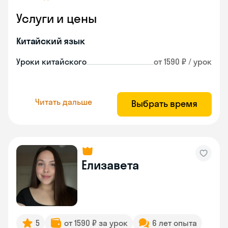
Услуги и цены
Китайский язык
Уроки китайского
от 1590 ₽ / урок
Читать дальше
Выбрать время
Елизавета
5
от 1590 ₽ за урок
6 лет опыта