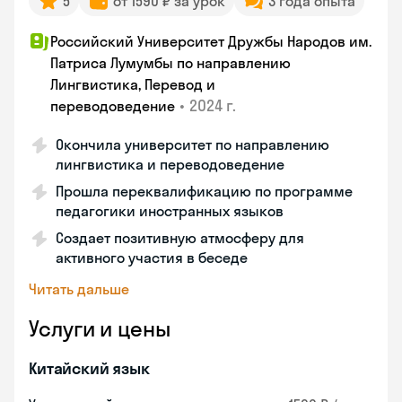
5
от 1590 ₽ за урок
3 года опыта
Российский Университет Дружбы Народов им.
Патриса Лумумбы по направлению
Лингвистика, Перевод и
•
2024 г.
переводоведение
Окончила университет по направлению
лингвистика и переводоведение
Прошла переквалификацию по программе
педагогики иностранных языков
Создает позитивную атмосферу для
активного участия в беседе
Читать дальше
Услуги и цены
Китайский язык