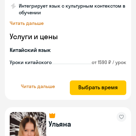
Интегрирует язык с культурным контекстом в
обучении
Читать дальше
Услуги и цены
Китайский язык
Уроки китайского
от 1590 ₽ / урок
Читать дальше
Выбрать время
Ульяна