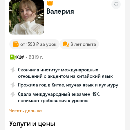
Валерия
от 1590 ₽ за урок
6 лет опыта
•
2019 г.
КФУ
Окончила институт международных
отношений с акцентом на китайский язык
Прожила год в Китае, изучая язык и культуру
Сдала международный экзамен HSK,
понимает требования к уровню
Читать дальше
Услуги и цены