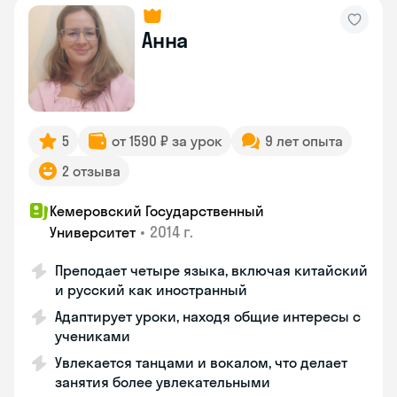
Анна
5
от 1590 ₽ за урок
9 лет опыта
2 отзыва
Кемеровский Государственный
•
2014 г.
Университет
Преподает четыре языка, включая китайский
и русский как иностранный
Адаптирует уроки, находя общие интересы с
учениками
Увлекается танцами и вокалом, что делает
занятия более увлекательными