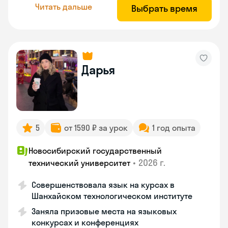
Читать дальше
Выбрать время
Дарья
5
от 1590 ₽ за урок
1 год опыта
Новосибирский государственный
•
2026 г.
технический университет
Совершенствовала язык на курсах в
Шанхайском технологическом институте
Заняла призовые места на языковых
конкурсах и конференциях