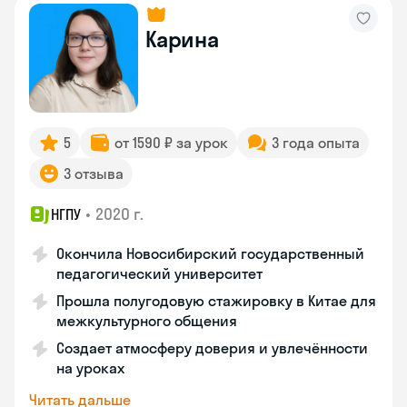
Карина
5
от 1590 ₽ за урок
3 года опыта
3 отзыва
•
2020 г.
НГПУ
Окончила Новосибирский государственный
педагогический университет
Прошла полугодовую стажировку в Китае для
межкультурного общения
Создает атмосферу доверия и увлечённости
на уроках
Читать дальше