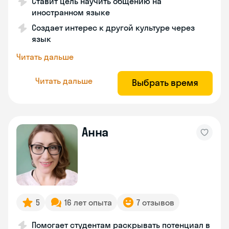
Ставит цель научить общению на
иностранном языке
Создает интерес к другой культуре через
язык
Читать дальше
Читать дальше
Выбрать время
Анна
5
16 лет опыта
7 отзывов
Помогает студентам раскрывать потенциал в