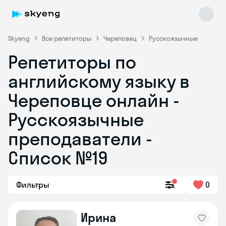
Skyeng
Все репетиторы
Череповец
Русскоязычные
Репетиторы по
английскому языку в
Череповце онлайн -
Русскоязычные
преподаватели -
Skyeng Chat
online
Список №19
Фильтры
0
Ирина