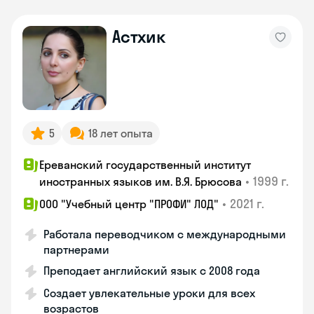
Астхик
5
18 лет опыта
Ереванский государственный институт
•
1999 г.
иностранных языков им. В.Я. Брюсова
•
2021 г.
ООО "Учебный центр "ПРОФИ" ЛОД"
Работала переводчиком с международными
партнерами
Преподает английский язык с 2008 года
Создает увлекательные уроки для всех
возрастов