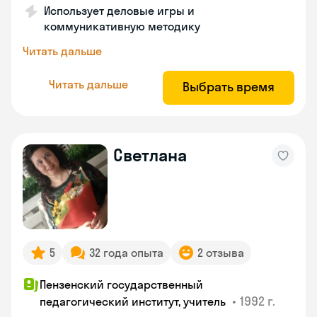
Использует деловые игры и
коммуникативную методику
Читать дальше
Читать дальше
Выбрать время
Светлана
5
32 года опыта
2 отзыва
Пензенский государственный
•
1992 г.
педагогический институт, учитель