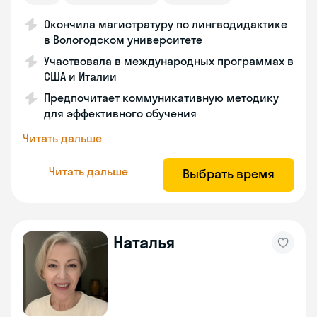
Окончила магистратуру по лингводидактике
в Вологодском университете
Участвовала в международных программах в
США и Италии
Предпочитает коммуникативную методику
для эффективного обучения
Читать дальше
Читать дальше
Выбрать время
Наталья