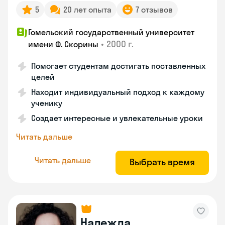
5
20 лет опыта
7 отзывов
Гомельский государственный университет
•
2000 г.
имени Ф. Скорины
Помогает студентам достигать поставленных
целей
Находит индивидуальный подход к каждому
ученику
Создает интересные и увлекательные уроки
Читать дальше
Читать дальше
Выбрать время
Надежда