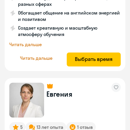
разных сферах
Обогащает общение на английском энергией
и позитивом
Создает креативную и масштабную
атмосферу обучения
Читать дальше
Читать дальше
Выбрать время
Евгения
5
13 лет опыта
1 отзыв