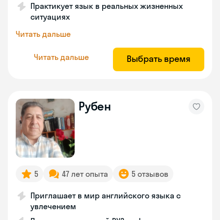
Практикует язык в реальных жизненных
ситуациях
Читать дальше
Читать дальше
Выбрать время
Рубен
5
47 лет опыта
5 отзывов
Приглашает в мир английского языка с
увлечением