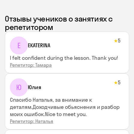
Отзывы учеников о занятиях с
репетитором
5
★
E
EKATERINA
I felt confident during the lesson. Thank you!
Репетитор: Тамара
5
★
Ю
Юлия
Спасибо Наталья, за внимание к
деталям.Доходчивые обьяснения и разбор
моих ошибок.Nice to meet you.
Репетитор: Наталья