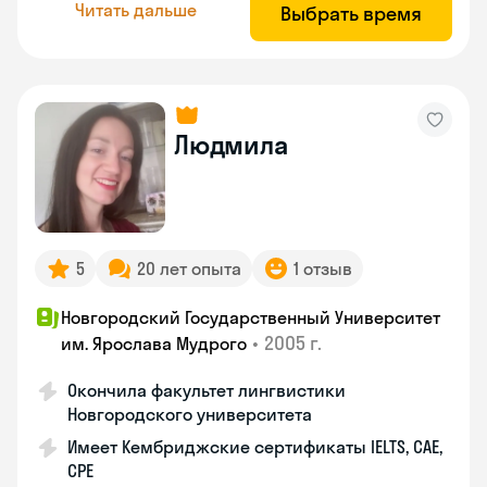
Читать дальше
Выбрать время
Людмила
5
20 лет опыта
1 отзыв
Новгородский Государственный Университет
•
2005 г.
им. Ярослава Мудрого
Окончила факультет лингвистики
Новгородского университета
Имеет Кембриджские сертификаты IELTS, CAE,
CPE