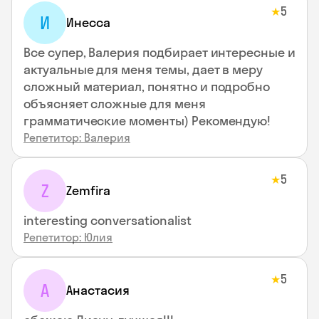
5
★
И
Инесса
Все супер, Валерия подбирает интересные и
актуальные для меня темы, дает в меру
сложный материал, понятно и подробно
объясняет сложные для меня
грамматические моменты) Рекомендую!
Репетитор: Валерия
5
★
Z
Zemfira
interesting conversationalist
Репетитор: Юлия
5
★
А
Анастасия