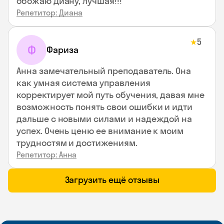
обожаю Диану, лучшая!!!
Репетитор: Диана
5
★
Ф
Фариза
Анна замечательный преподаватель. Она
как умная система управления
корректирует мой путь обучения, давая мне
возможность понять свои ошибки и идти
дальше с новыми силами и надеждой на
успех. Очень ценю ее внимание к моим
трудностям и достижениям.
Репетитор: Анна
Загрузить ещё отзывы