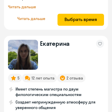
Читать дальше
Читать дальше
Выбрать время
Екатерина
5
12 лет опыта
2 отзыва
Имеет степень магистра по двум
филологическим специальностям
Создает непринужденную атмосферу для
уверенного общения