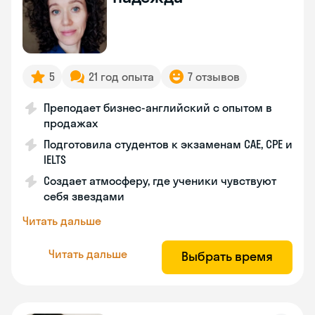
5
21 год опыта
7 отзывов
Преподает бизнес-английский с опытом в
продажах
Подготовила студентов к экзаменам CAE, CPE и
IELTS
Создает атмосферу, где ученики чувствуют
себя звездами
Читать дальше
Читать дальше
Выбрать время