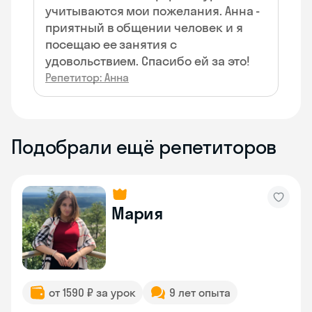
учитываются мои пожелания. Анна -
приятный в общении человек и я
посещаю ее занятия с
удовольствием. Спасибо ей за это!
Репетитор: Анна
Подобрали ещё репетиторов
Мария
от 1590 ₽ за урок
9 лет опыта