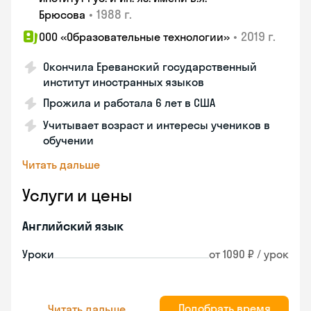
•
1988 г.
Брюсова
•
2019 г.
ООО «Образовательные технологии»
Окончила Ереванский государственный
институт иностранных языков
Прожила и работала 6 лет в США
Учитывает возраст и интересы учеников в
обучении
Читать дальше
Услуги и цены
Английский язык
Уроки
от 1090 ₽ / урок
Подобрать время
Читать дальше