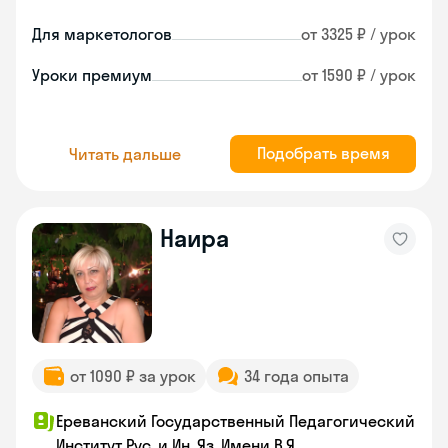
Для маркетологов
от 3325 ₽ / урок
Уроки премиум
от 1590 ₽ / урок
Подобрать время
Читать дальше
Наира
от 1090 ₽ за урок
34 года опыта
Ереванский Государственный Педагогический
Институт Рус. и Ин. Яз. Имени В.Я.