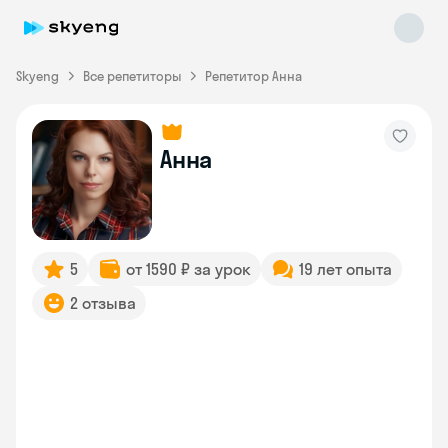
Skyeng
Все репетиторы
Репетитор Анна
Анна
Skyeng Chat
online
5
от 1590 ₽ за урок
19 лет опыта
2 отзыва