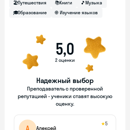
🏖
Путешествия
📚
Книги
🎵
Музыка
🎓
Образование
🌐
Изучение языков
5,0
2 оценки
Надежный выбор
Преподаватель с проверенной
репутацией - ученики ставят высокую
оценку.
5
★
А
Алексей