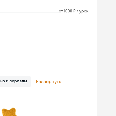
от 1090 ₽ / урок
ино и сериалы
Развернуть