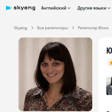
Английский
Другие языки
Skyeng
Все репетиторы
Репетитор Юлия
Ю