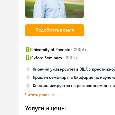
Подобрать время
•
2009 г.
University of Phoenix
•
2015 г.
Oxford Seminars
Окончил университет в США с престижно
Прошел семинары в Оксфорде по изучен
Специализируется на разговорном англ
Читать дальше
Услуги и цены