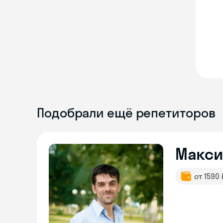
Подобрали ещё репетиторов
Макс
от 1590