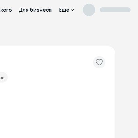
ского
Для бизнеса
Еще
ов