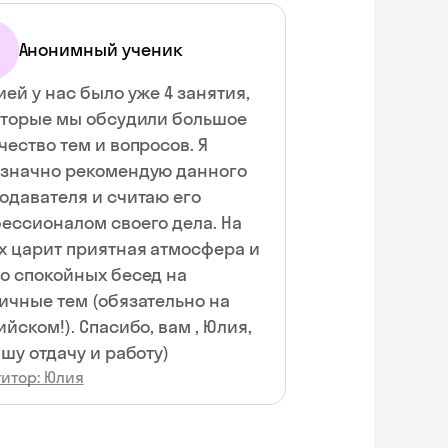
Анонимный ученик
ией у нас было уже 4 занятия,
оторые мы обсудили большое
чество тем и вопросов. Я
значно рекомендую данного
одавателя и считаю его
ессионалом своего дела. На
х царит приятная атмосфера и
о спокойных бесед на
ичные тем (обязательно на
ийском!). Спасибо, вам , Юлия,
ашу отдачу и работу)
титор: Юлия