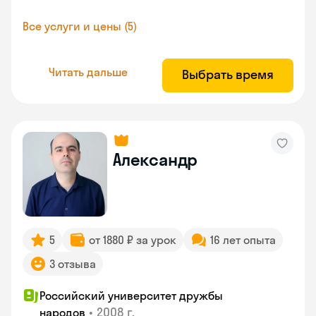
Все услуги и цены (5)
Читать дальше
Выбрать время
Александр
5
от 1880 ₽ за урок
16 лет опыта
3 отзыва
Российский университет дружбы
•
2008 г.
народов