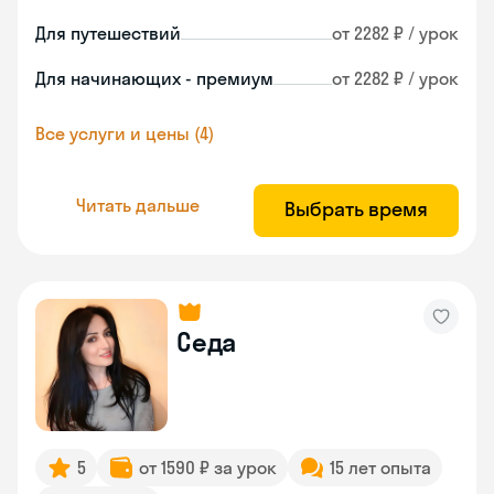
Для путешествий
от 2282 ₽ / урок
Для начинающих - премиум
от 2282 ₽ / урок
Все услуги и цены (4)
Читать дальше
Выбрать время
Седа
5
от 1590 ₽ за урок
15 лет опыта