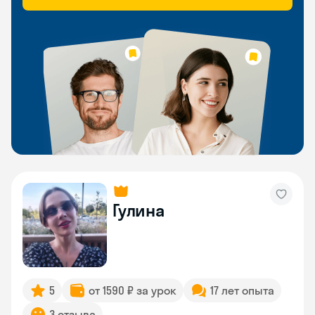
Гулина
5
от 1590 ₽ за урок
17 лет опыта
3 отзыва