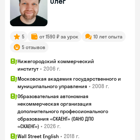
Олег
5
от 1590 ₽ за урок
10 лет опыта
5 отзывов
Нижегородский коммерческий
•
2006 г.
институт
Московская академия государственного и
•
2008 г.
муниципального управления
Образовательная автономная
некоммерческая организация
дополнительного профессионального
образования «СКАЕНГ» (ОАНО ДПО
•
2026 г.
«СКАЕНГ»)
•
2018 г.
Wall Street English