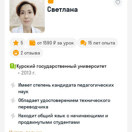
Светлана
5
от 1590 ₽ за урок
15 лет опыта
2 отзыва
Курский государственный университет
•
2013 г.
Имеет степень кандидата педагогических
наук
Обладает удостоверением технического
переводчика
Находит общий язык с начинающими и
продвинутыми студентами