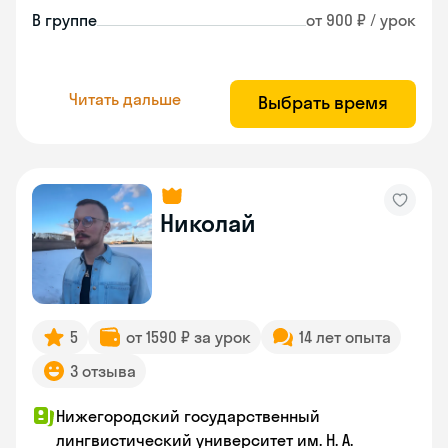
В группе
от 900 ₽ / урок
Читать дальше
Выбрать время
Николай
5
от 1590 ₽ за урок
14 лет опыта
3 отзыва
Нижегородский государственный
лингвистический университет им. Н. А.