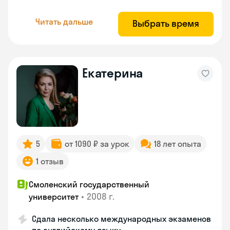
Читать дальше
Выбрать время
Екатерина
5
от 1090 ₽ за урок
18 лет опыта
1 отзыв
Смоленский государственный
•
2008 г.
университет
Сдала несколько международных экзаменов