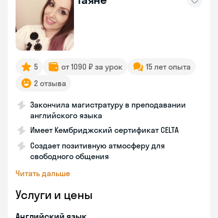
5
от 1090 ₽ за урок
15 лет опыта
2 отзыва
Закончила магистратуру в преподавании
английского языка
Имеет Кембриджский сертификат CELTA
Создает позитивную атмосферу для
свободного общения
Читать дальше
Услуги и цены
Английский язык