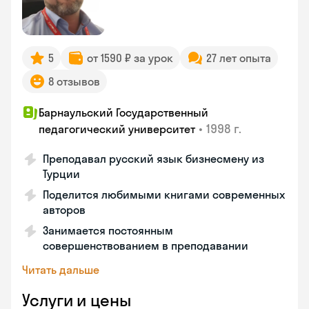
5
от 1590 ₽ за урок
27 лет опыта
8 отзывов
Барнаульский Государственный
•
1998 г.
педагогический университет
Преподавал русский язык бизнесмену из
Турции
Поделится любимыми книгами современных
авторов
Занимается постоянным
совершенствованием в преподавании
Читать дальше
Услуги и цены