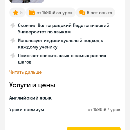
5
от 1590 ₽ за урок
6 лет опыта
Окончил Волгоградский Педагогический
Университет по языкам
Использует индивидуальный подход к
каждому ученику
Помогает освоить язык с самых ранних
шагов
Читать дальше
Услуги и цены
Английский язык
Уроки премиум
от 1590 ₽ / урок