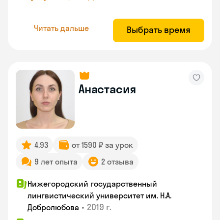
Читать дальше
Выбрать время
Анастасия
4.93
от 1590 ₽ за урок
9 лет опыта
2 отзыва
Нижегородский государственный
лингвистический университет им. Н.А.
•
2019 г.
Добролюбова