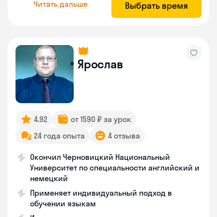
Читать дальше
Выбрать время
Ярослав
4.92
от 1590 ₽ за урок
24 года опыта
4 отзыва
Окончил Черновицкий Национальный
Университет по специальности английский и
немецкий
Применяет индивидуальный подход в
обучении языкам