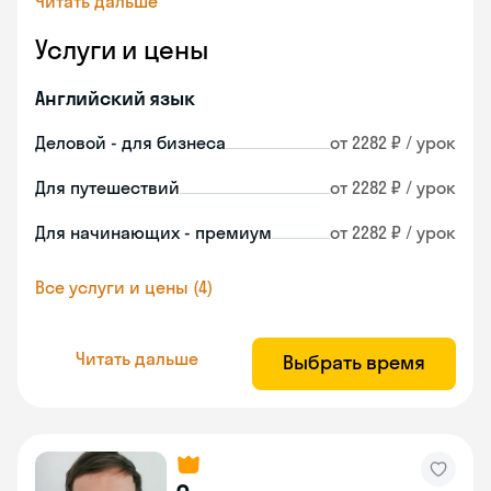
Читать дальше
Услуги и цены
Английский язык
Деловой - для бизнеса
от 2282 ₽ / урок
Для путешествий
от 2282 ₽ / урок
Для начинающих - премиум
от 2282 ₽ / урок
Все услуги и цены (4)
Читать дальше
Выбрать время