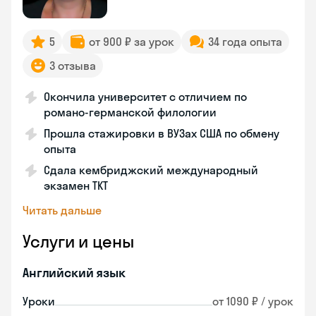
5
от 900 ₽ за урок
34 года опыта
3 отзыва
Окончила университет с отличием по
романо-германской филологии
Прошла стажировки в ВУЗах США по обмену
опыта
Сдала кембриджский международный
экзамен TKT
Читать дальше
Услуги и цены
Английский язык
Уроки
от 1090 ₽ / урок