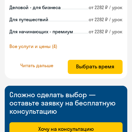
Деловой - для бизнеса
от 2282 ₽ / урок
Для путешествий
от 2282 ₽ / урок
Для начинающих - премиум
от 2282 ₽ / урок
Все услуги и цены (4)
Читать дальше
Выбрать время
Сложно сделать выбор —
оставьте заявку на бесплатную
консультацию
Хочу на консультацию