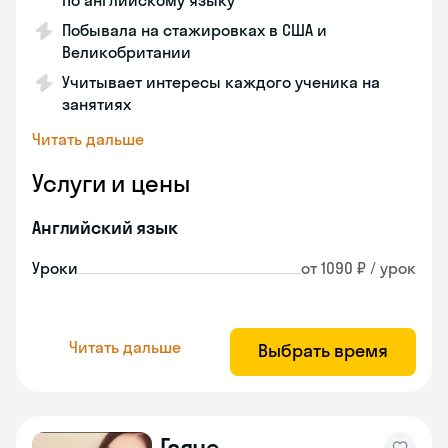
по английскому языку
Побывала на стажировках в США и
Великобритании
Учитывает интересы каждого ученика на
занятиях
Читать дальше
Услуги и цены
Английский язык
Уроки
от 1090 ₽ / урок
Читать дальше
Выбрать время
Гаяне