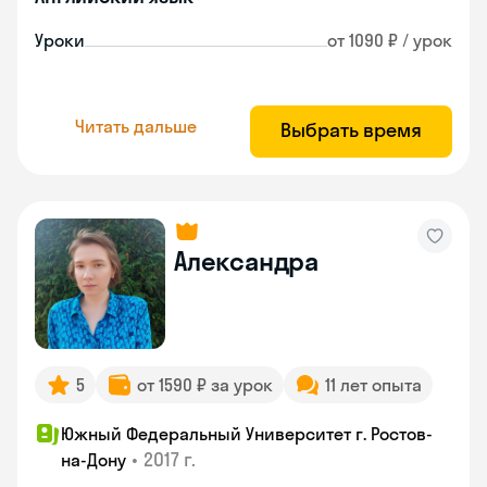
Уроки
от 1090 ₽ / урок
Читать дальше
Выбрать время
Александра
5
от 1590 ₽ за урок
11 лет опыта
Южный Федеральный Университет г. Ростов-
•
2017 г.
на-Дону