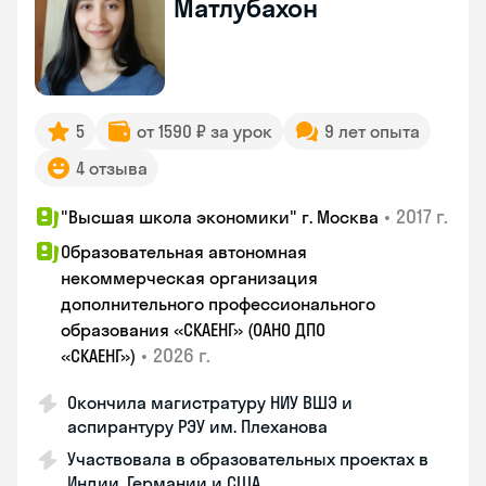
Матлубахон
5
от 1590 ₽ за урок
9 лет опыта
4 отзыва
•
2017 г.
"Высшая школа экономики" г. Москва
Образовательная автономная
некоммерческая организация
дополнительного профессионального
образования «СКАЕНГ» (ОАНО ДПО
•
2026 г.
«СКАЕНГ»)
Окончила магистратуру НИУ ВШЭ и
аспирантуру РЭУ им. Плеханова
Участвовала в образовательных проектах в
Индии, Германии и США