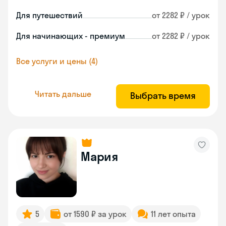
Для путешествий
от 2282 ₽ / урок
Для начинающих - премиум
от 2282 ₽ / урок
Все услуги и цены (4)
Читать дальше
Выбрать время
Мария
5
от 1590 ₽ за урок
11 лет опыта