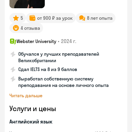
5
от 900 ₽ за урок
8 лет опыта
4 отзыва
•
2024 г.
Webster University
Обучался у лучших преподавателей
Великобритании
Сдал IELTS на 8 из 9 баллов
Выработал собственную систему
преподавания на основе личного опыта
Читать дальше
Услуги и цены
Английский язык