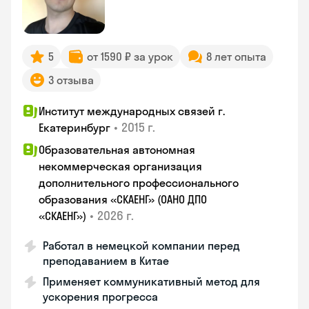
5
от 1590 ₽ за урок
8 лет опыта
3 отзыва
Институт международных связей г.
•
2015 г.
Екатеринбург
Образовательная автономная
некоммерческая организация
дополнительного профессионального
образования «СКАЕНГ» (ОАНО ДПО
•
2026 г.
«СКАЕНГ»)
Работал в немецкой компании перед
преподаванием в Китае
Применяет коммуникативный метод для
ускорения прогресса