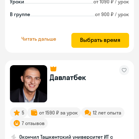
Уроки
от 1090 ₽ / урок
В группе
от 900 ₽ / урок
Читать дальше
Выбрать время
Давлатбек
5
от 1590 ₽ за урок
12 лет опыта
7 отзывов
Окончил Ташкентский университет ИТ с