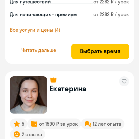
Для путешествий
от 2282 ₽ / урок
Для начинающих - премиум
от 2282 ₽ / урок
Все услуги и цены (4)
Читать дальше
Выбрать время
Екатерина
5
от 1590 ₽ за урок
12 лет опыта
2 отзыва