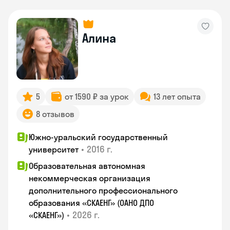
Алина
5
от 1590 ₽ за урок
13 лет опыта
8 отзывов
Южно-уральский государственный
•
2016 г.
университет
Образовательная автономная
некоммерческая организация
дополнительного профессионального
образования «СКАЕНГ» (ОАНО ДПО
•
2026 г.
«СКАЕНГ»)