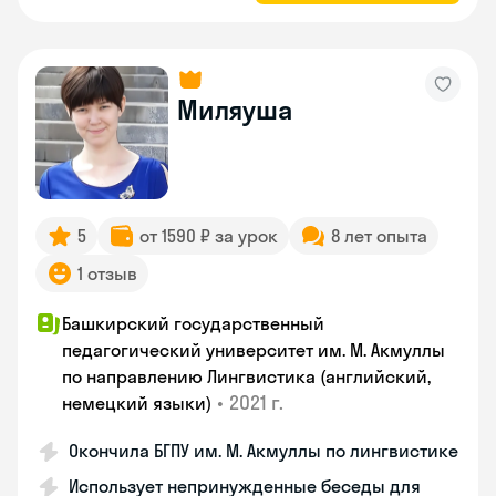
Миляуша
5
от 1590 ₽ за урок
8 лет опыта
1 отзыв
Башкирский государственный
педагогический университет им. М. Акмуллы
по направлению Лингвистика (английский,
•
2021 г.
немецкий языки)
Окончила БГПУ им. М. Акмуллы по лингвистике
Использует непринужденные беседы для