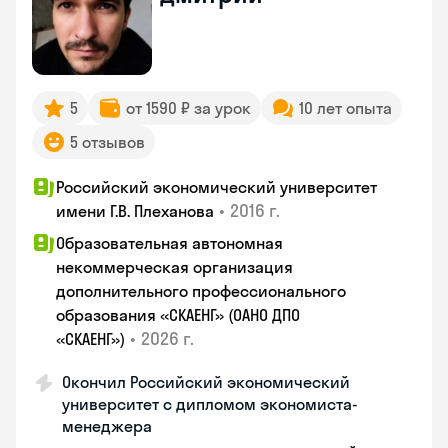
5
от 1590 ₽ за урок
10 лет опыта
5 отзывов
Российский экономический университет
•
2016 г.
имени Г.В. Плеханова
Образовательная автономная
некоммерческая организация
дополнительного профессионального
образования «СКАЕНГ» (ОАНО ДПО
•
2026 г.
«СКАЕНГ»)
Окончил Российский экономический
университет с дипломом экономиста-
менеджера