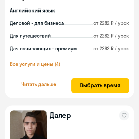
Английский язык
Деловой - для бизнеса
от 2282 ₽ / урок
Для путешествий
от 2282 ₽ / урок
Для начинающих - премиум
от 2282 ₽ / урок
Все услуги и цены (4)
Читать дальше
Выбрать время
Далер