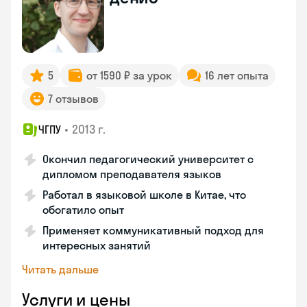
5
от 1590 ₽ за урок
16 лет опыта
7 отзывов
•
2013 г.
ЧГПУ
Окончил педагогический университет с
дипломом преподавателя языков
Работал в языковой школе в Китае, что
обогатило опыт
Применяет коммуникативный подход для
интересных занятий
Читать дальше
Услуги и цены