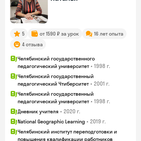
5
от 1590 ₽ за урок
16 лет опыта
4 отзыва
Челябинский государственного
•
1998 г.
педагогический университет
Челябинский государственный
•
2001 г.
педагогический Чтиберситет
Челябинский государственный
•
1998 г.
педагогический университет
•
2020 г.
Дневник учителя
•
2019 г.
National Geographic Learning
Челябинский институт переподготовки и
повышения квалификации работников