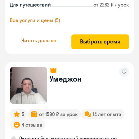
Для путешествий
от 2282 ₽ / урок
Все услуги и цены (5)
Читать дальше
Выбрать время
Умеджон
5
от 1590 ₽ за урок
14 лет опыта
4 отзыва
Окончил Балыкесирский университет по