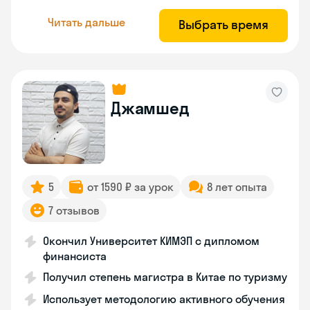
Читать дальше
Выбрать время
Джамшед
5
от 1590 ₽ за урок
8 лет опыта
7 отзывов
Окончил Университет КИМЭП с дипломом
финансиста
Получил степень магистра в Китае по туризму
Использует методологию активного обучения