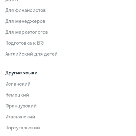
Для финансистов
Для менеджеров
Для маркетологов
Подготовка к ЕГЭ
Английский для детей
Другие языки
Испанский
Немецкий
Французский
Итальянский
Португальский