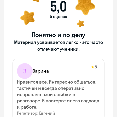
5,0
5 оценок
Понятно и по делу
Материал усваивается легко - это часто
отмечают ученики.
5
★
З
Зарина
Нравится все. Интересно общаться,
тактичен и всегда оперативно
исправляет мои ошибки в
разговоре. В восторге от его подхода
к работе.
Репетитор: Евгений