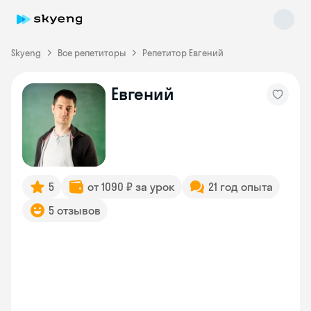
Skyeng
Все репетиторы
Репетитор Евгений
Евгений
Skyeng Chat
online
5
от 1090 ₽ за урок
21 год опыта
5 отзывов