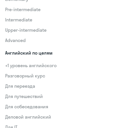
Pre-intermediate
Intermediate
Upper-intermediate
Advanced
Английский по целям
+1 уровень английского
Разговорный курс
Для переезда
Для путешествий
Для собеседования
Деловой английский
Для IT