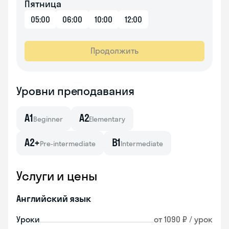
Пятница
05:00
06:00
10:00
12:00
Продолжить
Уровни преподавания
A1
A2
Beginner
Elementary
A2+
B1
Pre-intermediate
Intermediate
Услуги и цены
Английский язык
Уроки
от 1090 ₽ / урок