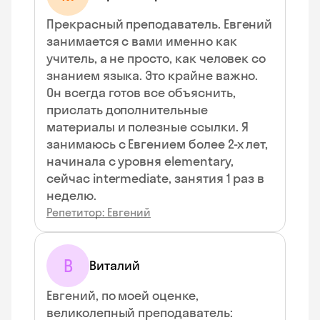
Прекрасный преподаватель. Евгений
занимается с вами именно как
учитель, а не просто, как человек со
знанием языка. Это крайне важно.
Он всегда готов все объяснить,
прислать дополнительные
материалы и полезные ссылки. Я
занимаюсь с Евгением более 2-х лет,
начинала с уровня elementary,
сейчас intermediate, занятия 1 раз в
неделю.
Репетитор: Евгений
В
Виталий
Евгений, по моей оценке,
великолепный преподаватель: