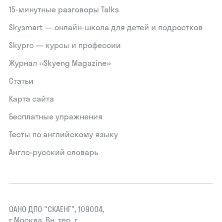
15‑минутные разговоры Talks
Skysmart — онлайн-школа для детей и подростков
Skypro — курсы и профессии
Журнал «Skyeng Magazine»
Статьи
Карта сайта
Бесплатные упражнения
Тесты по английскому языку
Англо-русский словарь
ОАНО ДПО "СКАЕНГ", 109004,
г.Москва, Вн. тер. г.