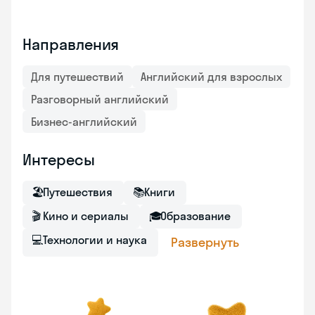
Направления
Для путешествий
Английский для взрослых
Разговорный английский
Бизнес-английский
Интересы
🏖
Путешествия
📚
Книги
🎬
Кино и сериалы
🎓
Образование
💻
Технологии и наука
Развернуть