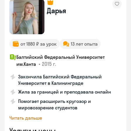
Дарья
от 1880 ₽ за урок
13 лет опыта
Балтийский Федеральный Университет
•
2015 г.
им.Канта
Закончила Балтийский Федеральный
Университет в Калининграде
Жила за границей и преподавала онлайн
Помогает расширить кругозор и
мировоззрение студентов
Читать дальше
Услуги и цены