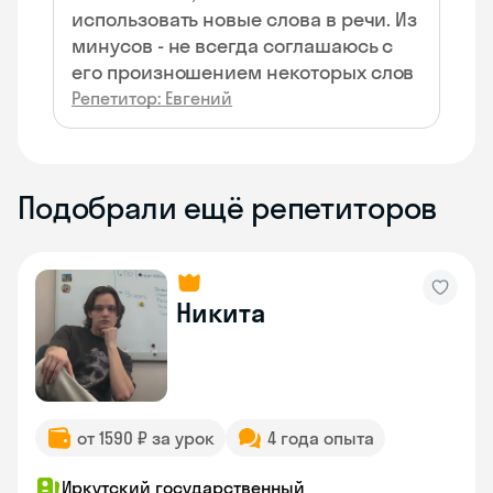
использовать новые слова в речи. Из
минусов - не всегда соглашаюсь с
его произношением некоторых слов
Репетитор: Евгений
Подобрали ещё репетиторов
Никита
от 1590 ₽ за урок
4 года опыта
Иркутский государственный