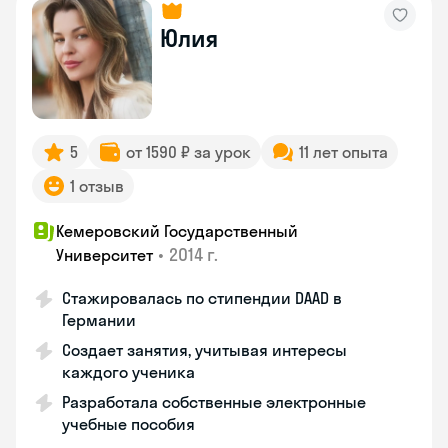
Юлия
5
от 1590 ₽ за урок
11 лет опыта
1 отзыв
Кемеровский Государственный
•
2014 г.
Университет
Стажировалась по стипендии DAAD в
Германии
Создает занятия, учитывая интересы
каждого ученика
Разработала собственные электронные
учебные пособия