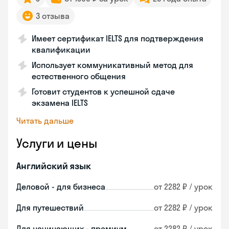
3 отзыва
Имеет сертификат IELTS для подтверждения
квалификации
Использует коммуникативный метод для
естественного общения
Готовит студентов к успешной сдаче
экзамена IELTS
Читать дальше
Услуги и цены
Английский язык
Деловой - для бизнеса
от 2282 ₽ / урок
Для путешествий
от 2282 ₽ / урок
Для начинающих - премиум
от 2282 ₽ / урок