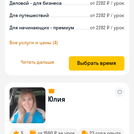
Деловой - для бизнеса
от 2282 ₽ / урок
Для путешествий
от 2282 ₽ / урок
Для начинающих - премиум
от 2282 ₽ / урок
Все услуги и цены (4)
Читать дальше
Выбрать время
Юлия
5
от 1590 ₽ за урок
23 года опыта