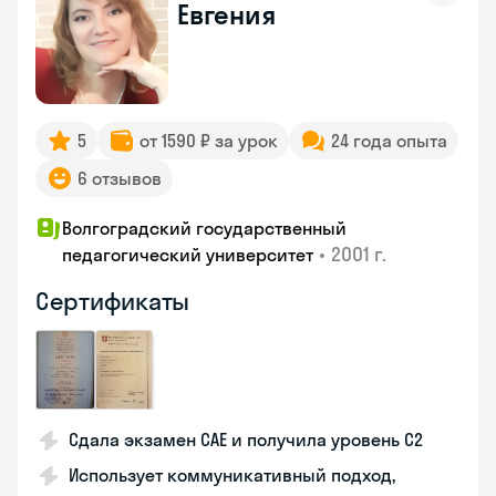
Евгения
5
от 1590 ₽ за урок
24 года опыта
6 отзывов
Волгоградский государственный
•
2001 г.
педагогический университет
Сертификаты
Сдала экзамен CAE и получила уровень С2
Использует коммуникативный подход,