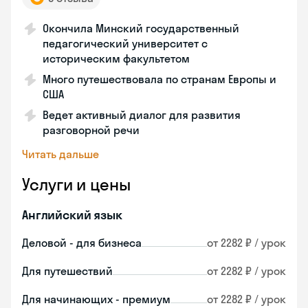
Окончила Минский государственный
педагогический университет с
историческим факультетом
Много путешествовала по странам Европы и
США
Ведет активный диалог для развития
разговорной речи
Читать дальше
Услуги и цены
Английский язык
Деловой - для бизнеса
от 2282 ₽ / урок
Для путешествий
от 2282 ₽ / урок
Для начинающих - премиум
от 2282 ₽ / урок