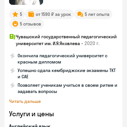
5
от 1590 ₽ за урок
5 лет опыта
5 отзывов
Чувашский государственный педагогический
•
2020 г.
университет им. И.Я.Яковлева
Окончила педагогический университет с
красным дипломом
Успешно сдала кембриджские экзамены ТКТ
и САЕ
Позволяет ученикам учиться в своем ритме и
задавать вопросы
Читать дальше
Услуги и цены
Английский язык