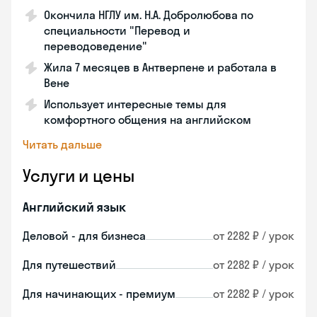
Окончила НГЛУ им. Н.А. Добролюбова по
специальности "Перевод и
переводоведение"
Жила 7 месяцев в Антверпене и работала в
Вене
Использует интересные темы для
комфортного общения на английском
Читать дальше
Услуги и цены
Английский язык
Деловой - для бизнеса
от 2282 ₽ / урок
Для путешествий
от 2282 ₽ / урок
Для начинающих - премиум
от 2282 ₽ / урок