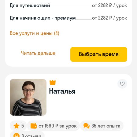
Для путешествий
от 2282 ₽ / урок
Для начинающих - премиум
от 2282 ₽ / урок
Все услуги и цены (4)
Читать дальше
Выбрать время
Наталья
5
от 1590 ₽ за урок
35 лет опыта
3 отзыва