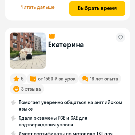
Читать дальше
Выбрать время
Екатерина
5
от 1590 ₽ за урок
16 лет опыта
3 отзыва
Помогает уверенно общаться на английском
языке
Сдала экзамены FCE и CAE для
подтверждения уровня
Имеет сертификаты по методике TKT для