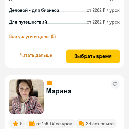
Деловой - для бизнеса
от 2282 ₽ / урок
Для путешествий
от 2282 ₽ / урок
Все услуги и цены (5)
Читать дальше
Выбрать время
Марина
5
от 1590 ₽ за урок
29 лет опыта