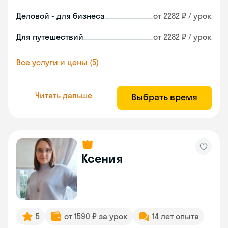
Деловой - для бизнеса
от 2282 ₽ / урок
Для путешествий
от 2282 ₽ / урок
Все услуги и цены (5)
Читать дальше
Выбрать время
Ксения
5
от 1590 ₽ за урок
14 лет опыта