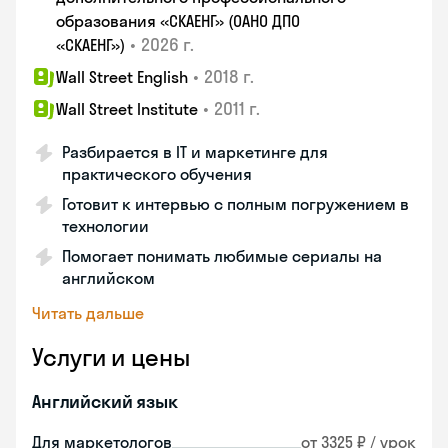
образования «СКАЕНГ» (ОАНО ДПО
•
2026 г.
«СКАЕНГ»)
•
2018 г.
Wall Street English
•
2011 г.
Wall Street Institute
Разбирается в IT и маркетинге для
практического обучения
Готовит к интервью с полным погружением в
технологии
Помогает понимать любимые сериалы на
английском
Читать дальше
Услуги и цены
Английский язык
Для маркетологов
от 3325 ₽ / урок