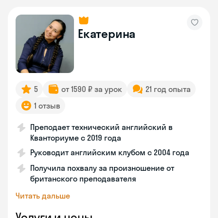
Екатерина
5
от 1590 ₽ за урок
21 год опыта
1 отзыв
Преподает технический английский в
Кванториуме с 2019 года
Руководит английским клубом с 2004 года
Получила похвалу за произношение от
британского преподавателя
Читать дальше
Услуги и цены