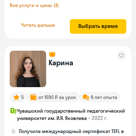
Все услуги и цены (4)
Читать дальше
Выбрать время
Карина
5
от 1590 ₽ за урок
8 лет опыта
Чувашский государственный педагогический
•
2022 г.
университет им. И.Я. Яковлева
Получила международный сертификат TEFL в