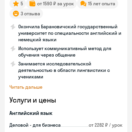
5
от 1590 ₽ за урок
15 лет опыта
3 отзыва
Окончила Барановичский государственный
университет по специальности английский и
немецкий языки
Использует коммуникативный метод для
обучения через общение
Занимается исследовательской
деятельностью в области лингвистики с
учениками
Читать дальше
Услуги и цены
Английский язык
Деловой - для бизнеса
от 2282 ₽ / урок