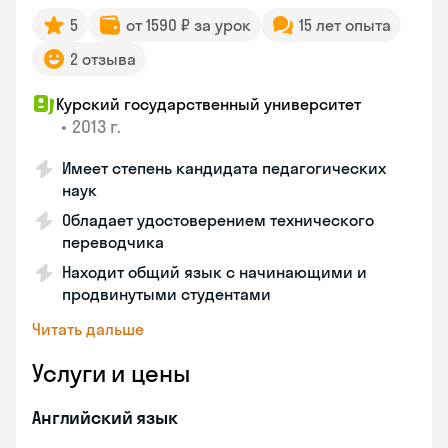
5
от 1590 ₽ за урок
15 лет опыта
2 отзыва
Курский государственный университет
•
2013 г.
Имеет степень кандидата педагогических
наук
Обладает удостоверением технического
переводчика
Находит общий язык с начинающими и
продвинутыми студентами
Читать дальше
Услуги и цены
Английский язык