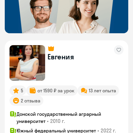
Евгения
5
от 1590 ₽ за урок
13 лет опыта
2 отзыва
Донской государственный аграрный
•
2010 г.
университет
•
2022 г.
Южный федеральный университет