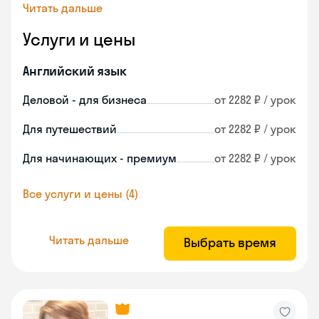
Читать дальше
Услуги и цены
Английский язык
Деловой - для бизнеса
от 2282 ₽ / урок
Для путешествий
от 2282 ₽ / урок
Для начинающих - премиум
от 2282 ₽ / урок
Все услуги и цены (4)
Читать дальше
Выбрать время