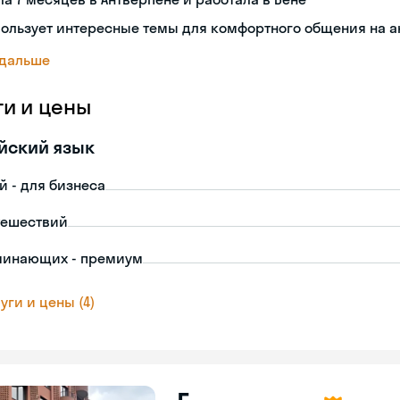
пользует интересные темы для комфортного общения на 
 дальше
ги и цены
йский язык
й - для бизнеса
тешествий
чинающих - премиум
уги и цены (4)