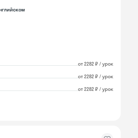
английском
от 2282 ₽ / урок
от 2282 ₽ / урок
от 2282 ₽ / урок
Skyeng Chat
online