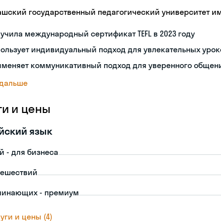
ашский государственный педагогический университет им.
учила международный сертификат TEFL в 2023 году
ользует индивидуальный подход для увлекательных урок
именяет коммуникативный подход для уверенного общен
 дальше
ги и цены
йский язык
й - для бизнеса
тешествий
чинающих - премиум
уги и цены (4)