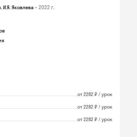
•
2022 г.
 И.Я. Яковлева
ов
ия
от 2282 ₽ / урок
от 2282 ₽ / урок
от 2282 ₽ / урок