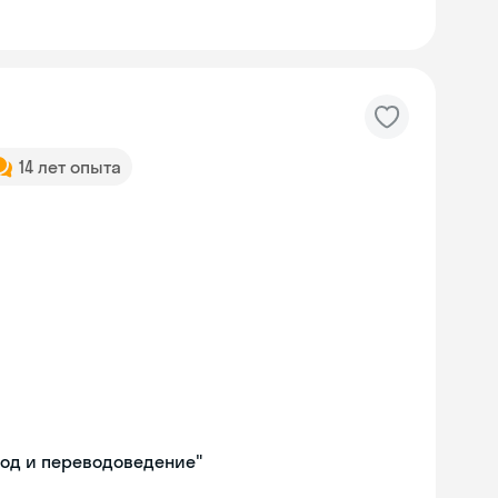
14 лет опыта
евод и переводоведение"