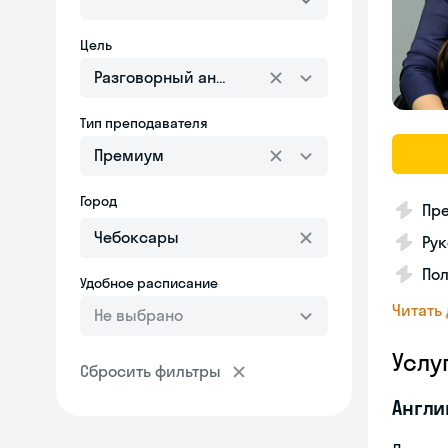
Цель
Разговорный английский
Тип преподавателя
Премиум
Город
Пре
Рук
Пол
Удобное расписание
Читать
Не выбрано
Услу
Сбросить фильтры
Англи