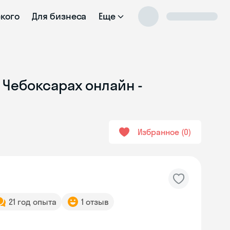
ского
Для бизнеса
Еще
 Чебоксарах онлайн -
Избранное
0
21 год опыта
1 отзыв