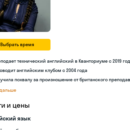
Выбрать время
подает технический английский в Кванториуме с 2019 го
оводит английским клубом с 2004 года
учила похвалу за произношение от британского препода
 дальше
ги и цены
йский язык