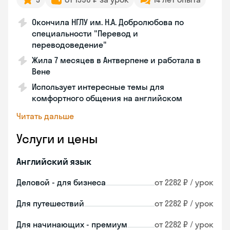
Окончила НГЛУ им. Н.А. Добролюбова по
специальности "Перевод и
переводоведение"
Жила 7 месяцев в Антверпене и работала в
Вене
Использует интересные темы для
комфортного общения на английском
Читать дальше
Услуги и цены
Английский язык
Деловой - для бизнеса
от 2282 ₽ / урок
Для путешествий
от 2282 ₽ / урок
Для начинающих - премиум
от 2282 ₽ / урок