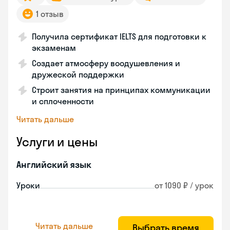
1 отзыв
Получила сертификат IELTS для подготовки к
экзаменам
Создает атмосферу воодушевления и
дружеской поддержки
Строит занятия на принципах коммуникации
и сплоченности
Читать дальше
Услуги и цены
Английский язык
Уроки
от 1090 ₽ / урок
Читать дальше
Выбрать время