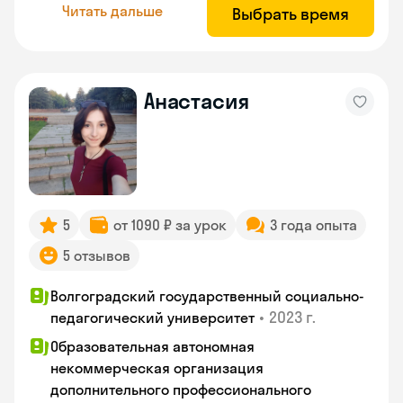
Читать дальше
Выбрать время
Анастасия
5
от 1090 ₽ за урок
3 года опыта
5 отзывов
Волгоградский государственный социально-
•
2023 г.
педагогический университет
Образовательная автономная
некоммерческая организация
дополнительного профессионального