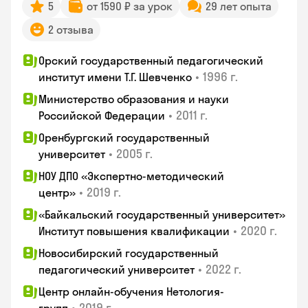
5
от 1590 ₽ за урок
29 лет опыта
2 отзыва
Орский государственный педагогический
•
1996 г.
институт имени Т.Г. Шевченко
Министерство образования и науки
•
2011 г.
Российской Федерации
Оренбургский государственный
•
2005 г.
университет
НОУ ДПО «Экспертно-методический
•
2019 г.
центр»
«Байкальский государственный университет»
•
2020 г.
Институт повышения квалификации
Новосибирский государственный
•
2022 г.
педагогический университет
Центр онлайн-обучения Нетология-
•
2019 г.