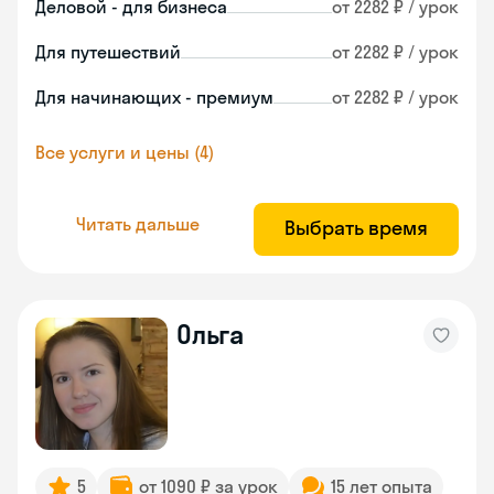
Деловой - для бизнеса
от 2282 ₽ / урок
Для путешествий
от 2282 ₽ / урок
Для начинающих - премиум
от 2282 ₽ / урок
Все услуги и цены (4)
Читать дальше
Выбрать время
Ольга
5
от 1090 ₽ за урок
15 лет опыта