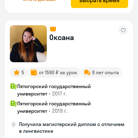
Выбрать время
Оксана
5
от 1590 ₽ за урок
8 лет опыта
Пятигорский государственный
•
2017 г.
университет
Пятигорский государственный
•
2019 г.
университет
Получила магистерский диплом с отличием
в лингвистике