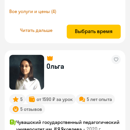
Все услуги и цены (4)
Читать дальше
Выбрать время
Ольга
5
от 1590 ₽ за урок
5 лет опыта
5 отзывов
Чувашский государственный педагогический
•
2020 г.
университет им. И.Я.Яковлева