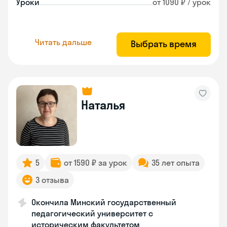
Уроки
от 1090 ₽ / урок
Читать дальше
Выбрать время
Наталья
5
от 1590 ₽ за урок
35 лет опыта
3 отзыва
Окончила Минский государственный
педагогический университет с
историческим факультетом