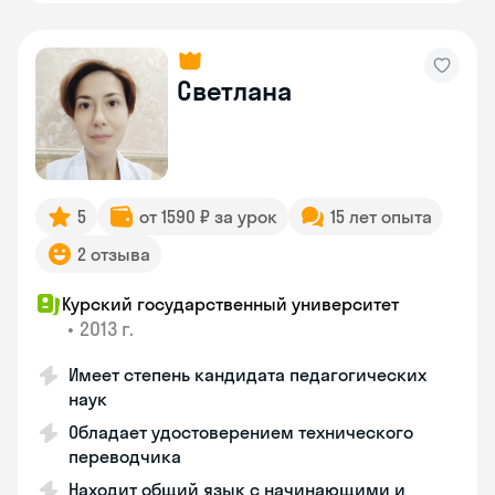
Светлана
5
от 1590 ₽ за урок
15 лет опыта
2 отзыва
Курский государственный университет
•
2013 г.
Имеет степень кандидата педагогических
наук
Обладает удостоверением технического
переводчика
Находит общий язык с начинающими и