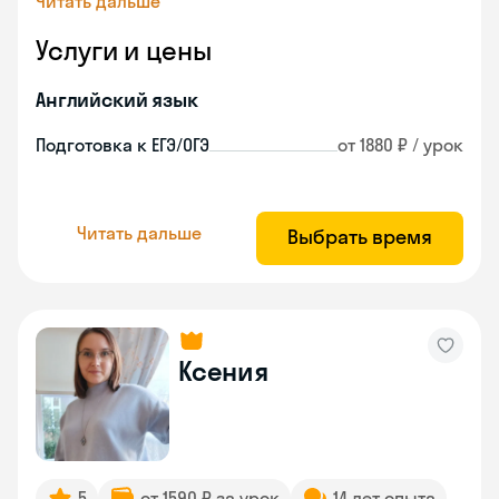
Читать дальше
Услуги и цены
Английский язык
Подготовка к ЕГЭ/ОГЭ
от 1880 ₽ / урок
Читать дальше
Выбрать время
Ксения
5
от 1590 ₽ за урок
14 лет опыта