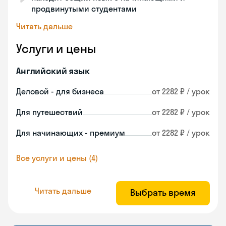
продвинутыми студентами
Читать дальше
Услуги и цены
Английский язык
Деловой - для бизнеса
от 2282 ₽ / урок
Для путешествий
от 2282 ₽ / урок
Для начинающих - премиум
от 2282 ₽ / урок
Все услуги и цены (4)
Читать дальше
Выбрать время