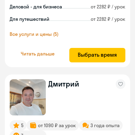
Деловой - для бизнеса
от 2282 ₽ / урок
Для путешествий
от 2282 ₽ / урок
Все услуги и цены (5)
Читать дальше
Выбрать время
Дмитрий
5
от 1090 ₽ за урок
3 года опыта