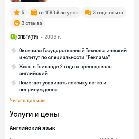
5
от 1090 ₽ за урок
3 года опыта
3 отзыва
•
2009 г.
СПБГУ(ТИ)
Окончила Государственный Технологический
институт по специальности "Реклама"
Жила в Таиланде 2 года и преподавала
английский
Помогает усваивать лексику легко и
непринужденно
Читать дальше
Услуги и цены
Английский язык