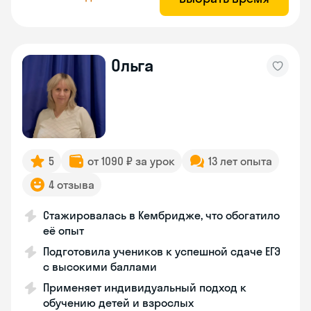
Ольга
5
от 1090 ₽ за урок
13 лет опыта
4 отзыва
Стажировалась в Кембридже, что обогатило
её опыт
Подготовила учеников к успешной сдаче ЕГЭ
с высокими баллами
Применяет индивидуальный подход к
обучению детей и взрослых