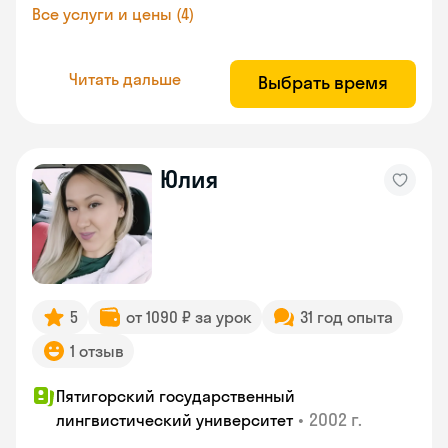
Все услуги и цены (4)
Читать дальше
Выбрать время
Юлия
5
от 1090 ₽ за урок
31 год опыта
1 отзыв
Пятигорский государственный
•
2002 г.
лингвистический университет