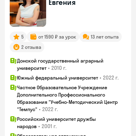
Евгения
5
от 1590 ₽ за урок
13 лет опыта
2 отзыва
Донской государственный аграрный
•
2010 г.
университет
•
2022 г.
Южный федеральный университет
Частное Образовательное Учреждение
Дополнительного Профессионального
Образования "Учебно-Методический Центр
•
2022 г.
"Темпус"
Российский университет дружбы
•
2001 г.
народов