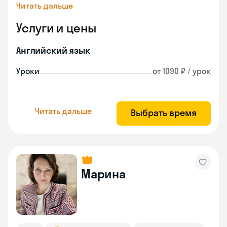
Читать дальше
Услуги и цены
Английский язык
Уроки
от 1090 ₽ / урок
Читать дальше
Выбрать время
Марина