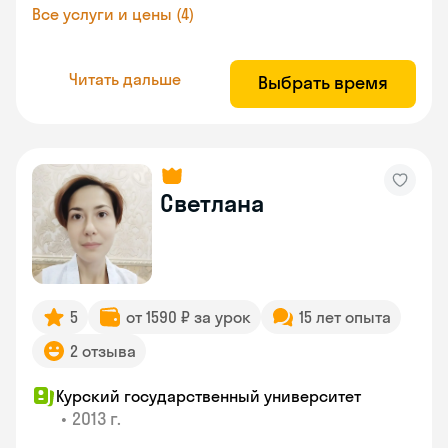
Все услуги и цены (4)
Читать дальше
Выбрать время
Светлана
5
от 1590 ₽ за урок
15 лет опыта
2 отзыва
Курский государственный университет
•
2013 г.