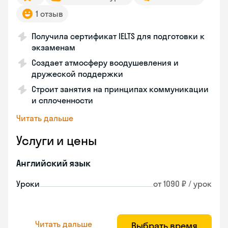
1 отзыв
Получила сертификат IELTS для подготовки к
экзаменам
Создает атмосферу воодушевления и
дружеской поддержки
Строит занятия на принципах коммуникации
и сплоченности
Читать дальше
Услуги и цены
Английский язык
Уроки
от 1090 ₽ / урок
Читать дальше
Выбрать время