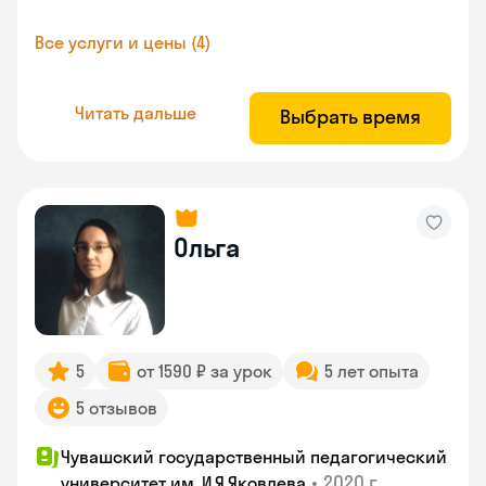
Все услуги и цены (4)
Читать дальше
Выбрать время
Ольга
5
от 1590 ₽ за урок
5 лет опыта
5 отзывов
Чувашский государственный педагогический
•
2020 г.
университет им. И.Я.Яковлева