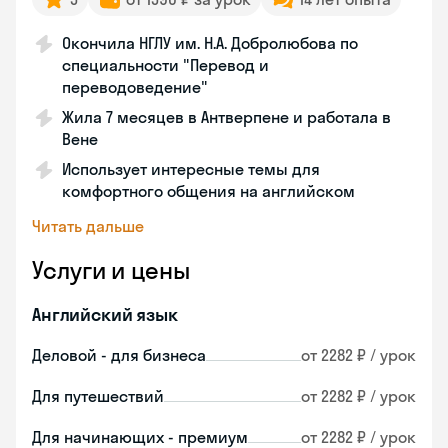
Окончила НГЛУ им. Н.А. Добролюбова по
специальности "Перевод и
переводоведение"
Жила 7 месяцев в Антверпене и работала в
Вене
Использует интересные темы для
комфортного общения на английском
Читать дальше
Услуги и цены
Английский язык
Деловой - для бизнеса
от 2282 ₽ / урок
Для путешествий
от 2282 ₽ / урок
Для начинающих - премиум
от 2282 ₽ / урок