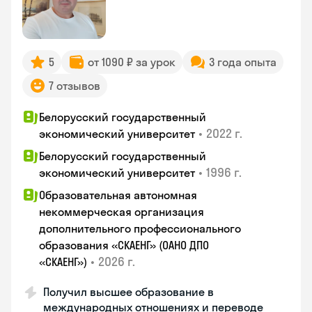
5
от 1090 ₽ за урок
3 года опыта
7 отзывов
Белорусский государственный
•
2022 г.
экономический университет
Белорусский государственный
•
1996 г.
экономический университет
Образовательная автономная
некоммерческая организация
дополнительного профессионального
образования «СКАЕНГ» (ОАНО ДПО
•
2026 г.
«СКАЕНГ»)
Получил высшее образование в
международных отношениях и переводе