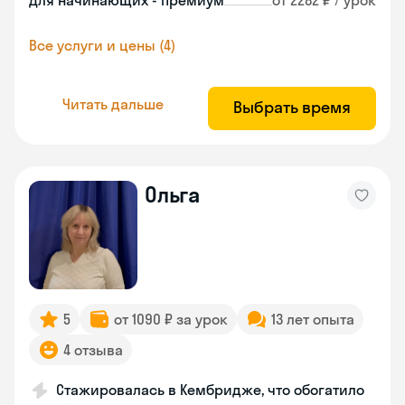
Для начинающих - премиум
от 2282 ₽ / урок
Все услуги и цены (4)
Читать дальше
Выбрать время
Ольга
5
от 1090 ₽ за урок
13 лет опыта
4 отзыва
Стажировалась в Кембридже, что обогатило