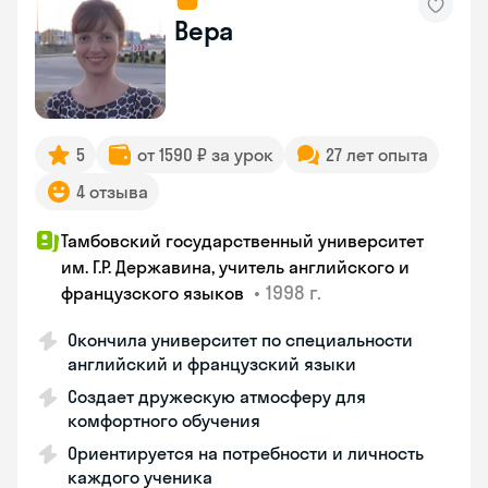
Вера
5
от 1590 ₽ за урок
27 лет опыта
4 отзыва
Тамбовский государственный университет
им. Г.Р. Державина, учитель английского и
•
1998 г.
французского языков
Окончила университет по специальности
английский и французский языки
Создает дружескую атмосферу для
комфортного обучения
Ориентируется на потребности и личность
каждого ученика