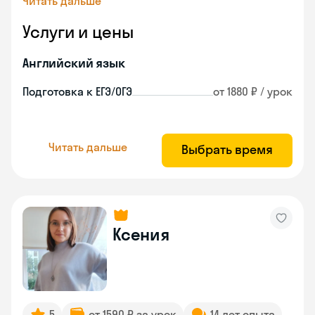
Читать дальше
Услуги и цены
Английский язык
Подготовка к ЕГЭ/ОГЭ
от 1880 ₽ / урок
Читать дальше
Выбрать время
Ксения
5
от 1590 ₽ за урок
14 лет опыта