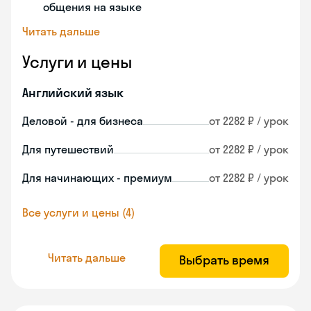
общения на языке
Читать дальше
Услуги и цены
Английский язык
Деловой - для бизнеса
от 2282 ₽ / урок
Для путешествий
от 2282 ₽ / урок
Для начинающих - премиум
от 2282 ₽ / урок
Все услуги и цены (4)
Читать дальше
Выбрать время