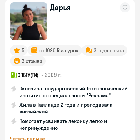
Дарья
5
от 1090 ₽ за урок
3 года опыта
3 отзыва
•
2009 г.
СПБГУ(ТИ)
Окончила Государственный Технологический
институт по специальности "Реклама"
Жила в Таиланде 2 года и преподавала
английский
Помогает усваивать лексику легко и
непринужденно
Читать дальше