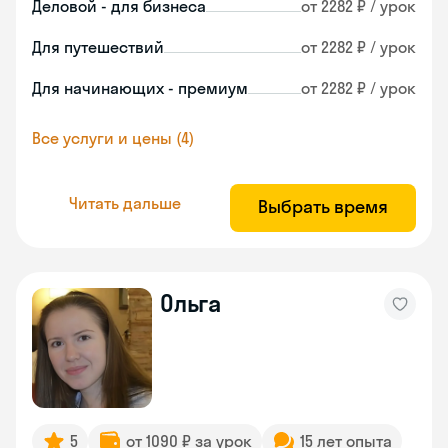
Деловой - для бизнеса
от 2282 ₽ / урок
Для путешествий
от 2282 ₽ / урок
Для начинающих - премиум
от 2282 ₽ / урок
Все услуги и цены (4)
Читать дальше
Выбрать время
Ольга
5
от 1090 ₽ за урок
15 лет опыта