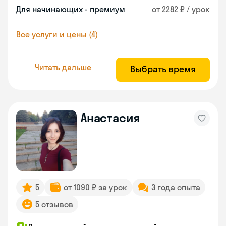
Для начинающих - премиум
от 2282 ₽ / урок
Все услуги и цены (4)
Читать дальше
Выбрать время
Анастасия
5
от 1090 ₽ за урок
3 года опыта
5 отзывов