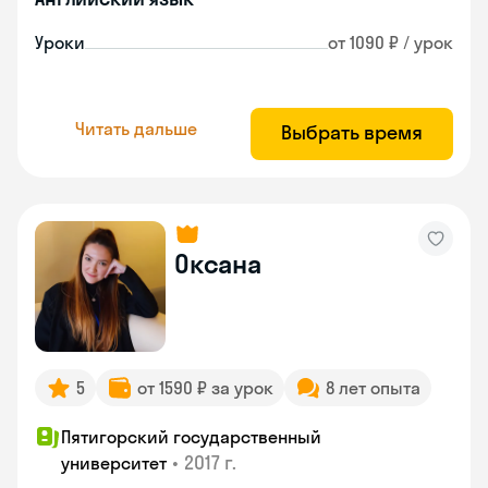
Уроки
от 1090 ₽ / урок
Читать дальше
Выбрать время
Оксана
5
от 1590 ₽ за урок
8 лет опыта
Пятигорский государственный
•
2017 г.
университет