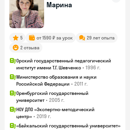
Марина
5
от 1590 ₽ за урок
29 лет опыта
2 отзыва
Орский государственный педагогический
•
1996 г.
институт имени Т.Г. Шевченко
Министерство образования и науки
•
2011 г.
Российской Федерации
Оренбургский государственный
•
2005 г.
университет
НОУ ДПО «Экспертно-методический
•
2019 г.
центр»
«Байкальский государственный университет»