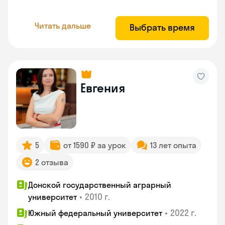
Читать дальше
Выбрать время
Евгения
5
от 1590 ₽ за урок
13 лет опыта
2 отзыва
Донской государственный аграрный
•
2010 г.
университет
•
2022 г.
Южный федеральный университет