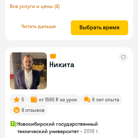
Все услуги и цены (4)
Читать дальше
Выбрать время
Никита
5
от 1590 ₽ за урок
6 лет опыта
8 отзывов
Новосибирский государственный
•
2018 г.
технический университет