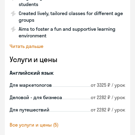
students
Created lively, tailored classes for different age
groups
Aims to foster a fun and supportive learning
environment
Читать дальше
Услуги и цены
Английский язык
Для маркетологов
от 3325 ₽ / урок
Деловой - для бизнеса
от 2282 ₽ / урок
Для путешествий
от 2282 ₽ / урок
Все услуги и цены (5)