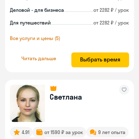
Деловой - для бизнеса
от 2282 ₽ / урок
Для путешествий
от 2282 ₽ / урок
Все услуги и цены (5)
Читать дальше
Выбрать время
Светлана
4.91
от 1590 ₽ за урок
9 лет опыта