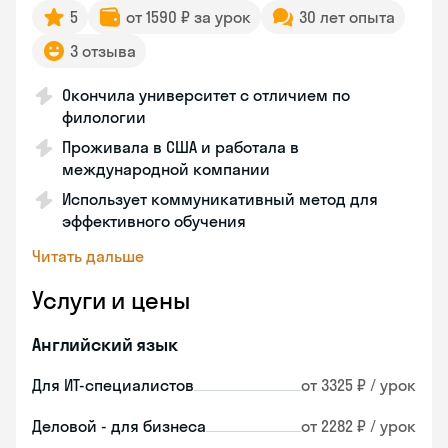
5
от 1590 ₽ за урок
30 лет опыта
3 отзыва
Окончила университет с отличием по
филологии
Проживала в США и работала в
международной компании
Использует коммуникативный метод для
эффективного обучения
Читать дальше
Услуги и цены
Английский язык
Для ИТ-специалистов
от 3325 ₽ / урок
Деловой - для бизнеса
от 2282 ₽ / урок