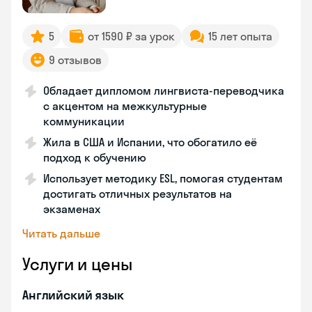
5
от 1590 ₽ за урок
15 лет опыта
9 отзывов
Обладает дипломом лингвиста-переводчика
с акцентом на межкультурные
коммуникации
Жила в США и Испании, что обогатило её
подход к обучению
Использует методику ESL, помогая студентам
достигать отличных результатов на
экзаменах
Читать дальше
Услуги и цены
Английский язык