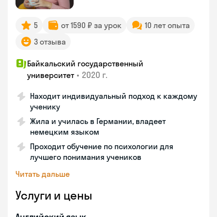
5
от 1590 ₽ за урок
10 лет опыта
3 отзыва
Байкальский государственный
•
2020 г.
университет
Находит индивидуальный подход к каждому
ученику
Жила и училась в Германии, владеет
немецким языком
Проходит обучение по психологии для
лучшего понимания учеников
Читать дальше
Услуги и цены
Английский язык