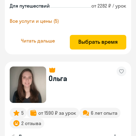
Для путешествий
от 2282 ₽ / урок
Все услуги и цены (5)
Читать дальше
Выбрать время
Ольга
5
от 1590 ₽ за урок
6 лет опыта
2 отзыва