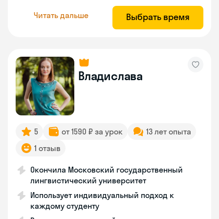
Читать дальше
Выбрать время
Владислава
5
от 1590 ₽ за урок
13 лет опыта
1 отзыв
Окончила Московский государственный
лингвистический университет
Использует индивидуальный подход к
каждому студенту