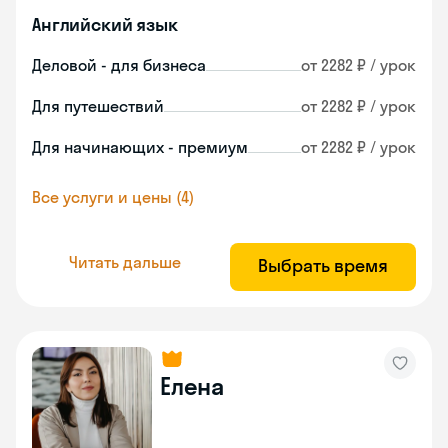
Английский язык
Деловой - для бизнеса
от 2282 ₽ / урок
Для путешествий
от 2282 ₽ / урок
Для начинающих - премиум
от 2282 ₽ / урок
Все услуги и цены (4)
Читать дальше
Выбрать время
Елена