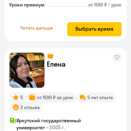
Уроки премиум
от 1590 ₽ / урок
Читать дальше
Выбрать время
Елена
5
от 1590 ₽ за урок
5 лет опыта
2 отзыва
Иркутский государственный
•
2005 г.
университет