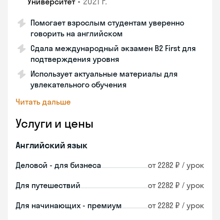
•
2021 г.
Университет
Помогает взрослым студентам уверенно
говорить на английском
Сдала международный экзамен B2 First для
подтверждения уровня
Использует актуальные материалы для
увлекательного обучения
Читать дальше
Услуги и цены
Английский язык
Деловой - для бизнеса
от 2282 ₽ / урок
Для путешествий
от 2282 ₽ / урок
Для начинающих - премиум
от 2282 ₽ / урок