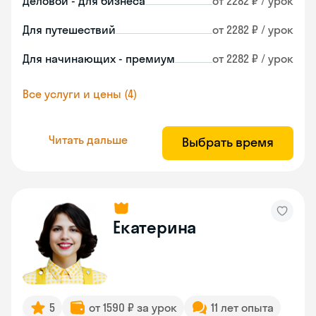
Деловой - для бизнеса
от 2282 ₽ / урок
Для путешествий
от 2282 ₽ / урок
Для начинающих - премиум
от 2282 ₽ / урок
Все услуги и цены (4)
Читать дальше
Выбрать время
Екатерина
5
от 1590 ₽ за урок
11 лет опыта