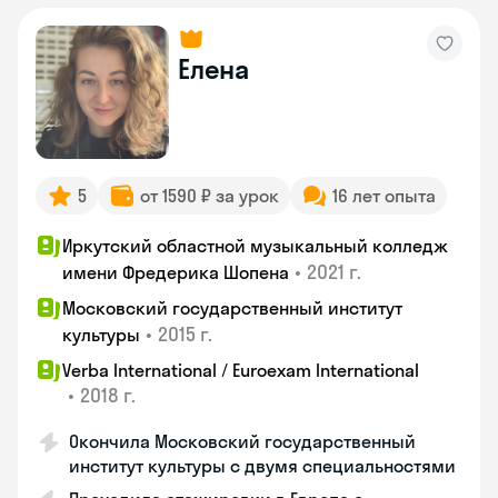
Елена
5
от 1590 ₽ за урок
16 лет опыта
Иркутский областной музыкальный колледж
•
2021 г.
имени Фредерика Шопена
Московский государственный институт
•
2015 г.
культуры
Verba International / Euroexam International
•
2018 г.
Окончила Московский государственный
институт культуры с двумя специальностями