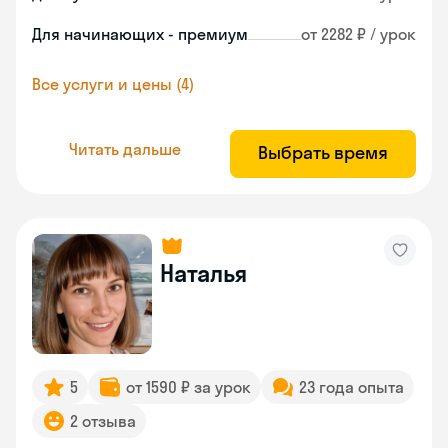
Для начинающих - премиум
от 2282 ₽ / урок
Все услуги и цены (4)
Читать дальше
Выбрать время
Наталья
5
от 1590 ₽ за урок
23 года опыта
2 отзыва