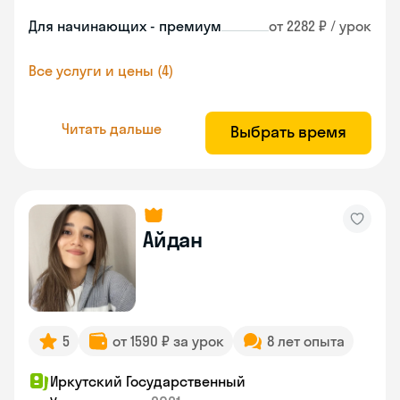
Для начинающих - премиум
от 2282 ₽ / урок
Все услуги и цены (4)
Читать дальше
Выбрать время
Айдан
5
от 1590 ₽ за урок
8 лет опыта
Иркутский Государственный