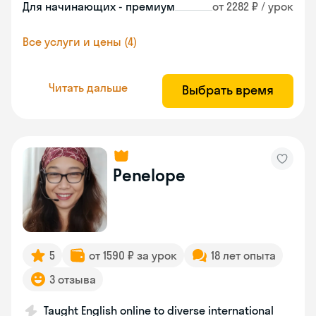
Для начинающих - премиум
от 2282 ₽ / урок
Все услуги и цены (4)
Читать дальше
Выбрать время
Penelope
5
от 1590 ₽ за урок
18 лет опыта
3 отзыва
Taught English online to diverse international