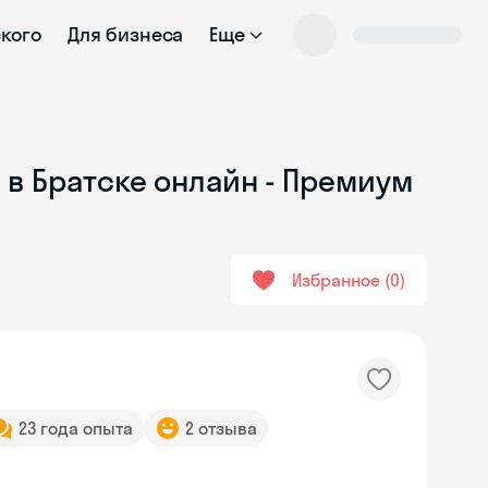
ского
Для бизнеса
Еще
 в Братске онлайн - Премиум
Избранное
0
23 года опыта
2 отзыва