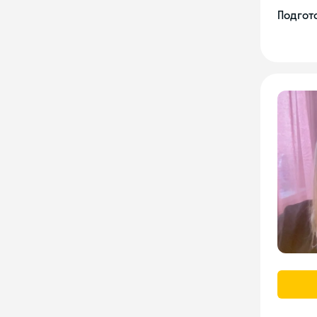
Подгото