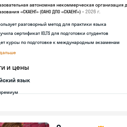
азовательная автономная некоммерческая организация 
•
2026 г.
зования «СКАЕНГ» (ОАНО ДПО «СКАЕНГ»)
ользует разговорный метод для практики языка
учила сертификат IELTS для подготовки студентов
дет курсы по подготовке к международным экзаменам
 дальше
ги и цены
йский язык
премиум