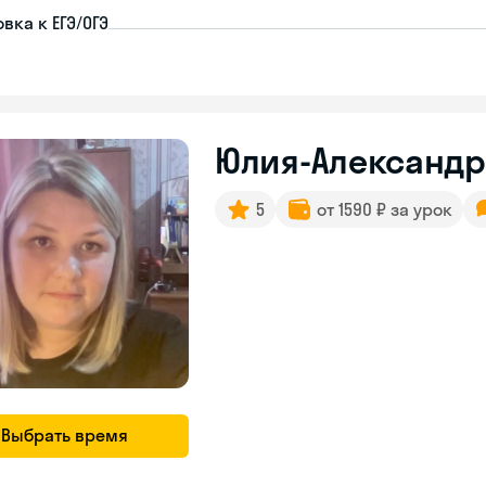
вка к ЕГЭ/ОГЭ
Юлия-Александ
5
от 1590 ₽ за урок
Выбрать время