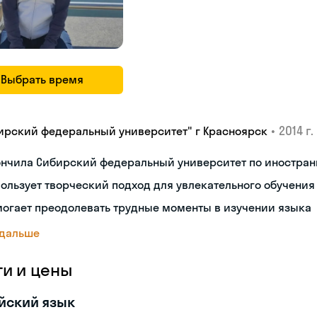
Выбрать время
•
2014 г.
ирский федеральный университет" г Красноярск
ончила Сибирский федеральный университет по иностран
ользует творческий подход для увлекательного обучения
огает преодолевать трудные моменты в изучении языка
 дальше
ги и цены
йский язык