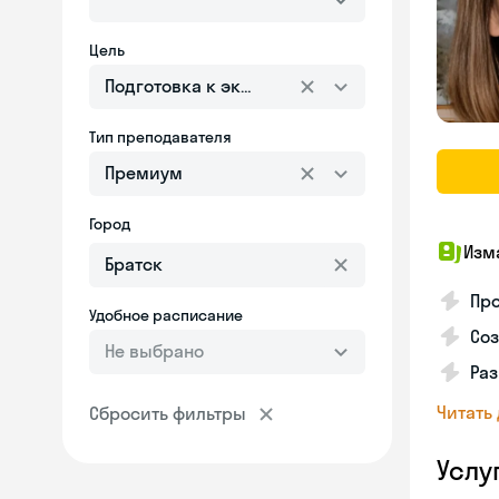
Цель
Подготовка к экзаменам
Тип преподавателя
Премиум
Город
Изм
Про
Удобное расписание
Соз
Не выбрано
Раз
Читать
Сбросить фильтры
Услу