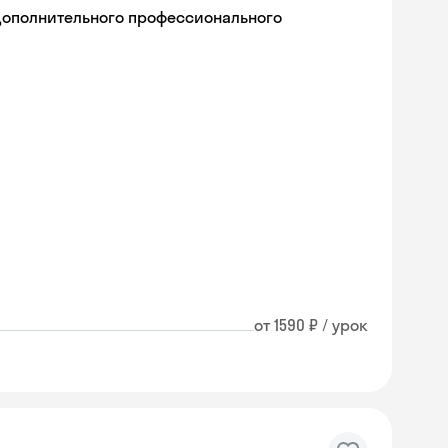
дополнительного профессионального
от 1590 ₽ / урок
Skyeng Chat
online