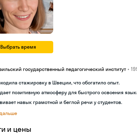
Выбрать время
•
19
аильский государственный педагогический институт
ходила стажировку в Швеции, что обогатило опыт.
дает позитивную атмосферу для быстрого освоения язык
вивает навык грамотной и беглой речи у студентов.
 дальше
ги и цены