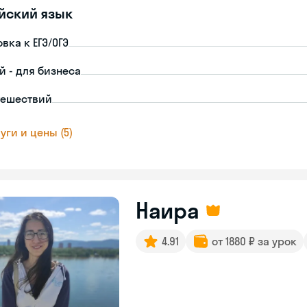
йский язык
вка к ЕГЭ/ОГЭ
й - для бизнеса
тешествий
уги и цены (5)
Наира
4.91
от 1880 ₽ за урок