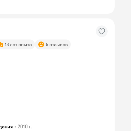
13 лет опыта
5 отзывов
•
2010 г.
дения