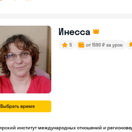
Инесса
5
от 1590 ₽ за урок
Выбрать время
ирский институт международных отношений и регионове