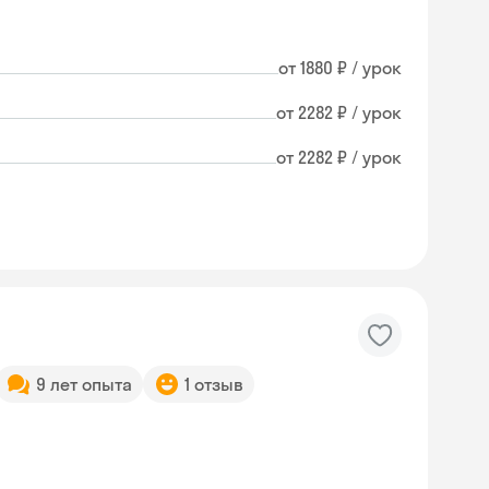
от 1880 ₽ / урок
от 2282 ₽ / урок
от 2282 ₽ / урок
9 лет опыта
1 отзыв