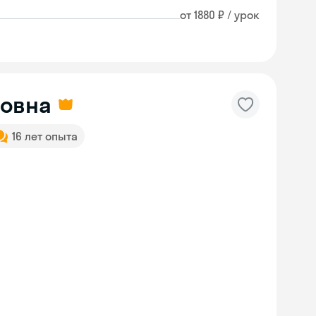
от 1880 ₽ / урок
ровна
16 лет опыта