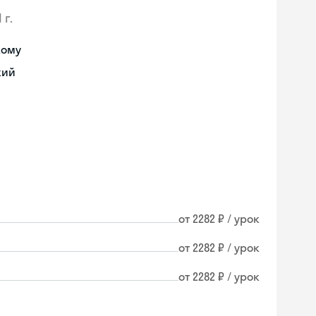
 г.
кому
кий
от 2282 ₽ / урок
от 2282 ₽ / урок
от 2282 ₽ / урок