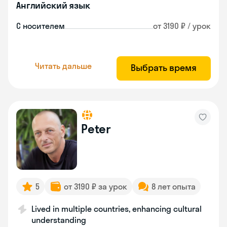
Английский язык
С носителем
от 3190 ₽ / урок
Читать дальше
Выбрать время
Peter
5
от 3190 ₽ за урок
8 лет опыта
Lived in multiple countries, enhancing cultural
understanding