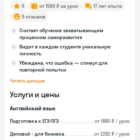
5
от 1590 ₽ за урок
17 лет опыта
5 отзывов
Считает обучение захватывающим
процессом саморазвития
Видит в каждом студенте уникальную
личность
Убеждена, что ошибка — стимул для
повторной попытки
Читать дальше
Услуги и цены
Английский язык
Подготовка к ЕГЭ/ОГЭ
от 1880 ₽ / урок
Деловой - для бизнеса
от 2282 ₽ / урок