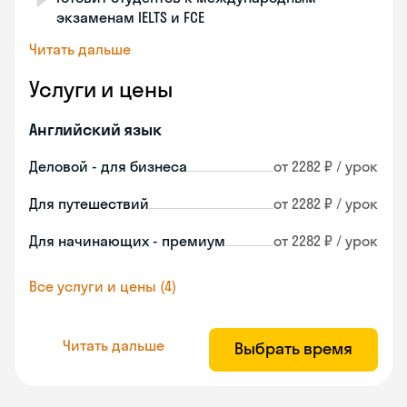
экзаменам IELTS и FCE
Читать дальше
Услуги и цены
Английский язык
Деловой - для бизнеса
от 2282 ₽ / урок
Для путешествий
от 2282 ₽ / урок
Для начинающих - премиум
от 2282 ₽ / урок
Все услуги и цены (4)
Читать дальше
Выбрать время