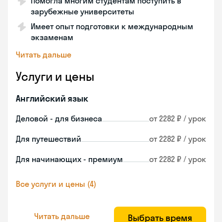
Помогла многим студентам поступить в
зарубежные университеты
Имеет опыт подготовки к международным
экзаменам
Читать дальше
Услуги и цены
Английский язык
Деловой - для бизнеса
от 2282 ₽ / урок
Для путешествий
от 2282 ₽ / урок
Для начинающих - премиум
от 2282 ₽ / урок
Все услуги и цены (4)
Читать дальше
Выбрать время