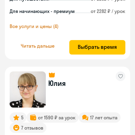
Для начинающих - премиум
от 2282 ₽ / урок
Все услуги и цены (4)
Читать дальше
Выбрать время
Юлия
5
от 1590 ₽ за урок
17 лет опыта
7 отзывов