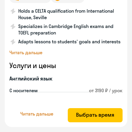
Holds a CELTA qualification from International
House, Seville
Specializes in Cambridge English exams and
TOEFL preparation
Adapts lessons to students' goals and interests
Читать дальше
Услуги и цены
Английский язык
С носителем
от 3190 ₽ / урок
Читать дальше
Выбрать время