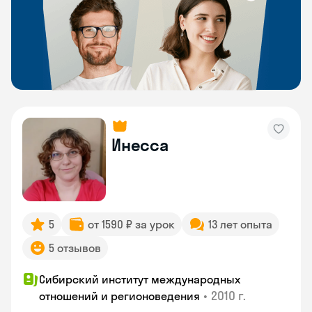
Инесса
5
от 1590 ₽ за урок
13 лет опыта
5 отзывов
Сибирский институт международных
•
2010 г.
отношений и регионоведения