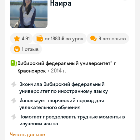
Наира
4.91
от 1880 ₽ за урок
9 лет опыта
1 отзыв
Сибирский федеральный университет" г
•
2014 г.
Красноярск
Окончила Сибирский федеральный
университет по иностранному языку
Использует творческий подход для
увлекательного обучения
Помогает преодолевать трудные моменты в
изучении языка
Читать дальше