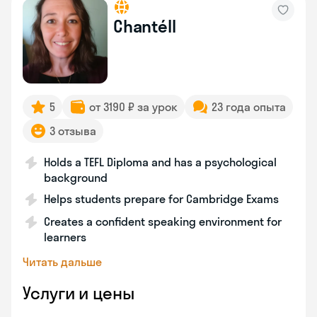
Chantéll
5
от 3190 ₽ за урок
23 года опыта
3 отзыва
Holds a TEFL Diploma and has a psychological
background
Helps students prepare for Cambridge Exams
Creates a confident speaking environment for
learners
Читать дальше
Услуги и цены