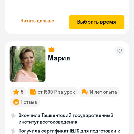
Читать дальше
Выбрать время
Мария
5
от 1590 ₽ за урок
14 лет опыта
1 отзыв
Окончила Ташкентский государственный
институт востоковедения
Получила сертификат IELTS для подготовки к