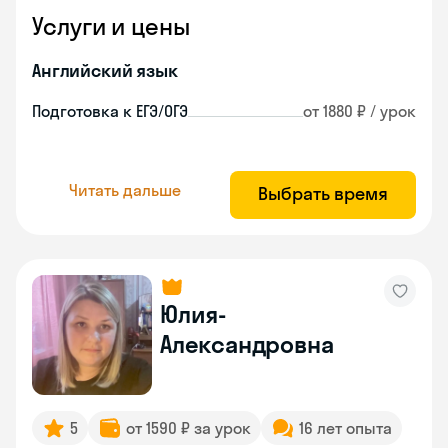
Услуги и цены
Английский язык
Подготовка к ЕГЭ/ОГЭ
от 1880 ₽ / урок
Читать дальше
Выбрать время
Юлия-
Александровна
5
от 1590 ₽ за урок
16 лет опыта