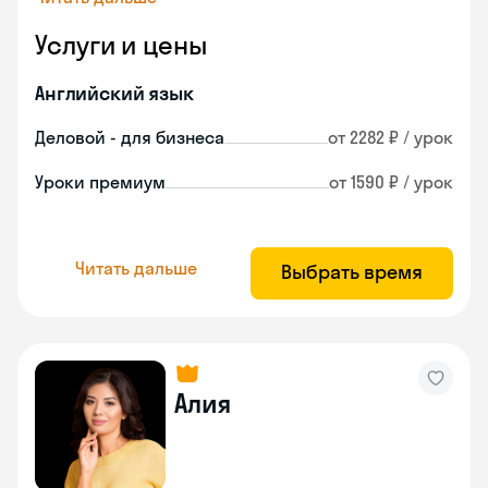
Услуги и цены
Английский язык
Деловой - для бизнеса
от 2282 ₽ / урок
Уроки премиум
от 1590 ₽ / урок
Читать дальше
Выбрать время
Алия