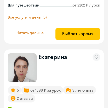
Для путешествий
от 2282 ₽ / урок
Все услуги и цены (5)
Читать дальше
Выбрать время
Екатерина
5
от 1090 ₽ за урок
9 лет опыта
2 отзыва