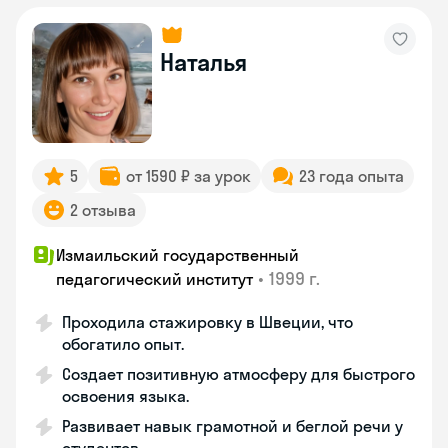
Наталья
5
от 1590 ₽ за урок
23 года опыта
2 отзыва
Измаильский государственный
•
1999 г.
педагогический институт
Проходила стажировку в Швеции, что
обогатило опыт.
Создает позитивную атмосферу для быстрого
освоения языка.
Развивает навык грамотной и беглой речи у