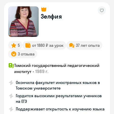
Зелфия
5
от 1880 ₽ за урок
37 лет опыта
3 отзыва
Томский государственный педагогический
•
1989 г.
институт
Окончила факультет иностранных языков в
Томском университете
Гордится высокими результатами учеников
на ЕГЭ
Поддерживает открытость к изучению языка