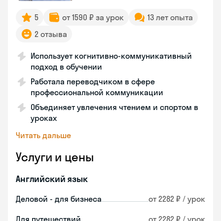
5
от 1590 ₽ за урок
13 лет опыта
2 отзыва
Использует когнитивно-коммуникативный
подход в обучении
Работала переводчиком в сфере
профессиональной коммуникации
Объединяет увлечения чтением и спортом в
уроках
Читать дальше
Услуги и цены
Английский язык
Деловой - для бизнеса
от 2282 ₽ / урок
Для путешествий
от 2282 ₽ / урок