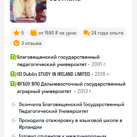
5
от 1590 ₽ за урок
24 года опыта
3 отзыва
Благовещенский государственный
•
2001 г.
педагогический университет
•
2018 г.
ISI Dublin STUDY IN IRELAND LIMITED
ФГБОУ ВПО Дальневосточный государственный
•
2013 г.
аграрный университет
Окончила Благовещенский Государственный
Педагогический Университет
Проходила стажировку в языковой школе в
Ирландии
Готовит студентов к международным