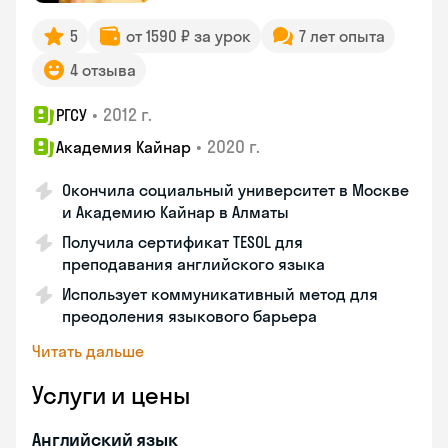
5
от 1590 ₽ за урок
7 лет опыта
4 отзыва
•
2012 г.
РГСУ
•
2020 г.
Академия Кайнар
Окончила социальный университет в Москве
и Академию Кайнар в Алматы
Получила сертификат TESOL для
преподавания английского языка
Использует коммуникативный метод для
преодоления языкового барьера
Читать дальше
Услуги и цены
Английский язык