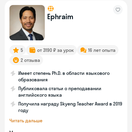
Ephraim
5
от 3190 ₽ за урок
16 лет опыта
2 отзыва
Имеет степень Ph.D. в области языкового
образования
Публиковала статьи о преподавании
английского языка
Получила награду Skyeng Teacher Award в 2019
году
Читать дальше