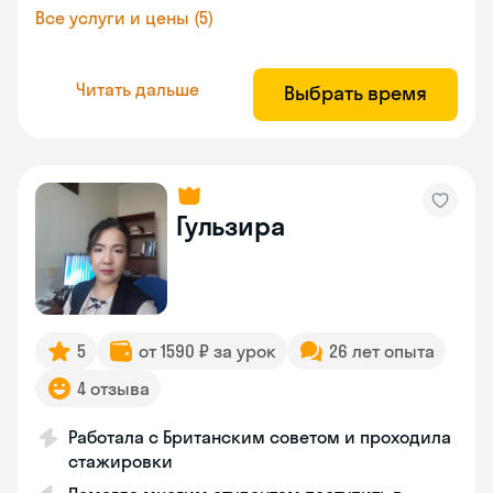
Все услуги и цены (5)
Читать дальше
Выбрать время
Гульзира
5
от 1590 ₽ за урок
26 лет опыта
4 отзыва
Работала с Британским советом и проходила
стажировки