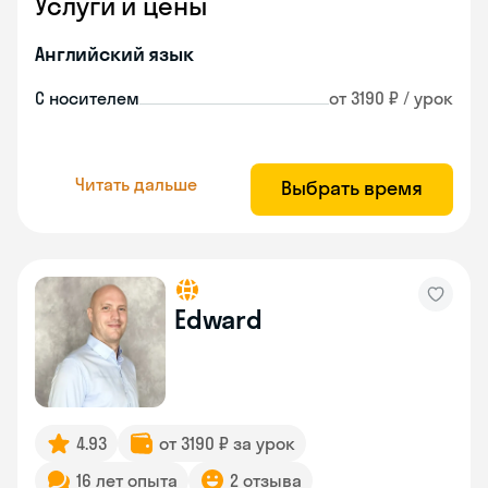
Услуги и цены
Английский язык
С носителем
от 3190 ₽ / урок
Читать дальше
Выбрать время
Edward
4.93
от 3190 ₽ за урок
16 лет опыта
2 отзыва