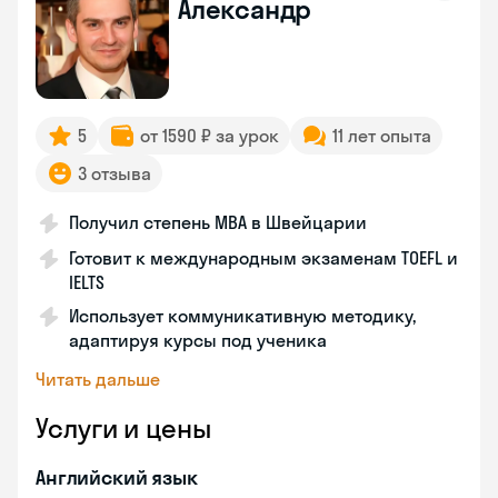
Александр
5
от 1590 ₽ за урок
11 лет опыта
3 отзыва
Получил степень MBA в Швейцарии
Готовит к международным экзаменам TOEFL и
IELTS
Использует коммуникативную методику,
адаптируя курсы под ученика
Читать дальше
Услуги и цены
Английский язык