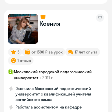
Ксения
5
от 1590 ₽ за урок
17 лет опыта
1 отзыв
Московский городской педагогический
•
2011 г.
университет
Окончила Московский педагогический
университет с квалификацией учителя
английского языка
Работала ассистентом на кафедре