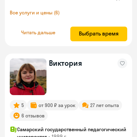
Все услуги и цены (6)
Читать дальше
Выбрать время
Виктория
5
от 900 ₽ за урок
27 лет опыта
6 отзывов
Самарский государственный педагогический
•
1999 г.
университет