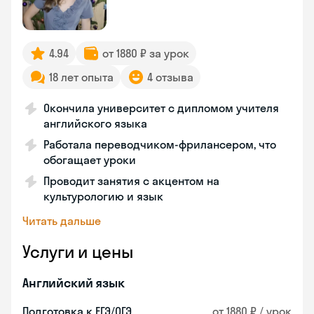
4.94
от 1880 ₽ за урок
18 лет опыта
4 отзыва
Окончила университет с дипломом учителя
английского языка
Работала переводчиком-фрилансером, что
обогащает уроки
Проводит занятия с акцентом на
культурологию и язык
Читать дальше
Услуги и цены
Английский язык
Подготовка к ЕГЭ/ОГЭ
от 1880 ₽ / урок