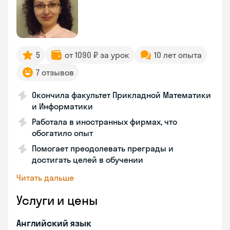
5
от 1090 ₽ за урок
10 лет опыта
7 отзывов
Окончила факультет Прикладной Математики
и Информатики
Работала в иностранных фирмах, что
обогатило опыт
Помогает преодолевать преграды и
достигать целей в обучении
Читать дальше
Услуги и цены
Английский язык