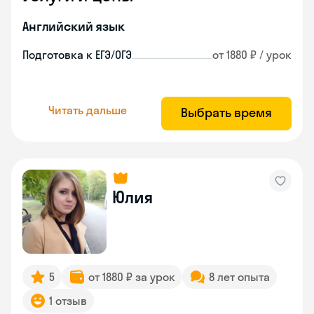
Английский язык
Подготовка к ЕГЭ/ОГЭ
от 1880 ₽ / урок
Читать дальше
Выбрать время
Юлия
5
от 1880 ₽ за урок
8 лет опыта
1 отзыв