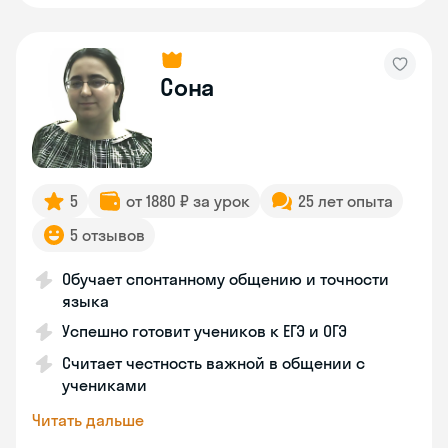
Сона
5
от 1880 ₽ за урок
25 лет опыта
5 отзывов
Обучает спонтанному общению и точности
языка
Успешно готовит учеников к ЕГЭ и ОГЭ
Считает честность важной в общении с
учениками
Читать дальше