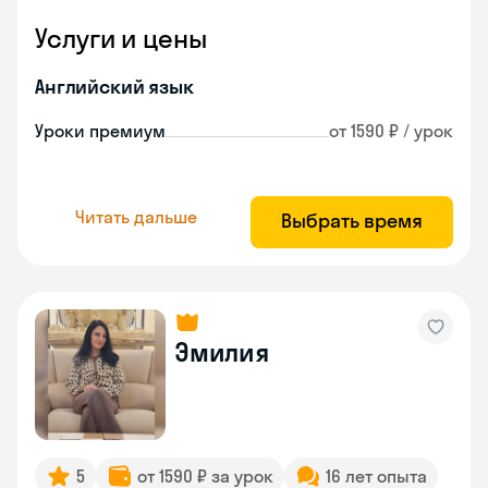
Услуги и цены
Английский язык
Уроки премиум
от 1590 ₽ / урок
Читать дальше
Выбрать время
Эмилия
5
от 1590 ₽ за урок
16 лет опыта