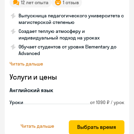
12 лет опыта
1 отзыв
Выпускница педагогического университета с
магистерской степенью
Создает теплую атмосферу и
индивидуальный подход на уроках
Обучает студентов от уровня Elementary до
Advanced
Читать дальше
Услуги и цены
Английский язык
Уроки
от 1090 ₽ / урок
Читать дальше
Выбрать время