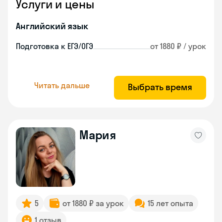
Услуги и цены
Английский язык
Подготовка к ЕГЭ/ОГЭ
от 1880 ₽ / урок
Читать дальше
Выбрать время
Мария
5
от 1880 ₽ за урок
15 лет опыта
1 отзыв