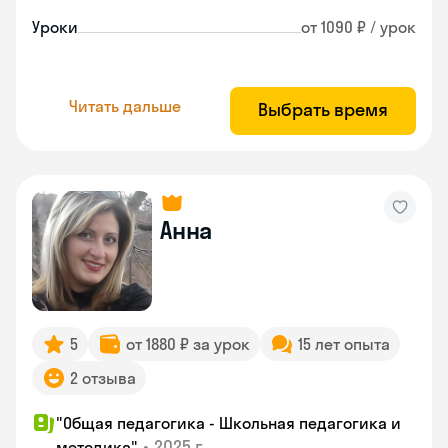
Уроки
от 1090 ₽ / урок
Читать дальше
Выбрать время
Анна
5
от 1880 ₽ за урок
15 лет опыта
2 отзыва
"Общая педагогика - Школьная педагогика и
•
2025 г.
методика"