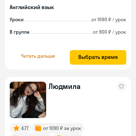
Английский язык
Уроки
от 1090 ₽ / урок
В группе
от 900 ₽ / урок
Читать дальше
Выбрать время
Людмила
4.77
от 1090 ₽ за урок