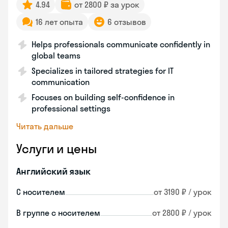
4.94
от 2800 ₽ за урок
16 лет опыта
6 отзывов
Helps professionals communicate confidently in
global teams
Specializes in tailored strategies for IT
communication
Focuses on building self-confidence in
professional settings
Читать дальше
Услуги и цены
Английский язык
С носителем
от 3190 ₽ / урок
В группе с носителем
от 2800 ₽ / урок