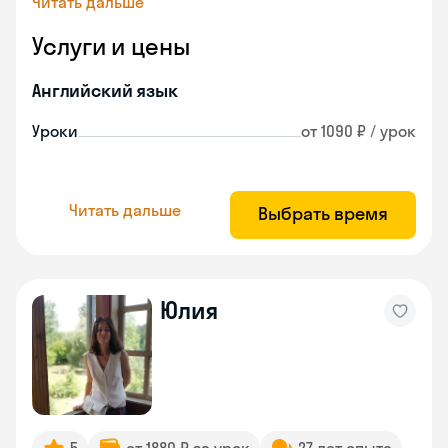
Читать дальше
Услуги и цены
Английский язык
Уроки
от 1090 ₽ / урок
Читать дальше
Выбрать время
Юлия