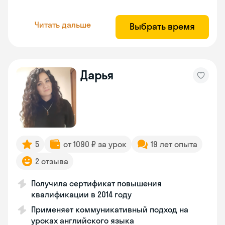
Читать дальше
Выбрать время
Дарья
5
от 1090 ₽ за урок
19 лет опыта
2 отзыва
Получила сертификат повышения
квалификации в 2014 году
Применяет коммуникативный подход на
уроках английского языка