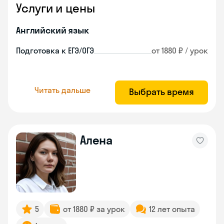
Услуги и цены
Английский язык
Подготовка к ЕГЭ/ОГЭ
от 1880 ₽ / урок
Читать дальше
Выбрать время
Алена
5
от 1880 ₽ за урок
12 лет опыта