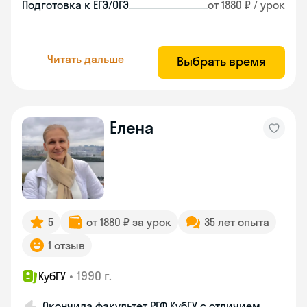
Подготовка к ЕГЭ/ОГЭ
от 1880 ₽ / урок
Читать дальше
Выбрать время
Елена
5
от 1880 ₽ за урок
35 лет опыта
1 отзыв
•
1990 г.
КубГУ
Окончила факультет РГФ КубГУ с отличием