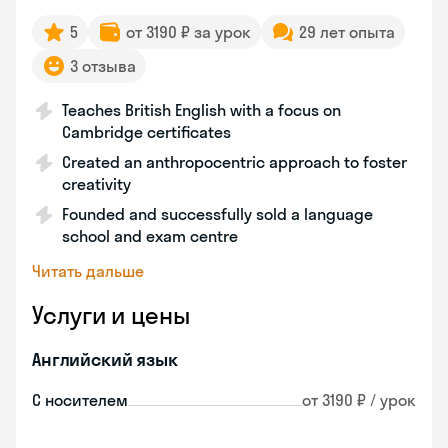
5
от 3190 ₽ за урок
29 лет опыта
3 отзыва
Teaches British English with a focus on
Cambridge certificates
Created an anthropocentric approach to foster
creativity
Founded and successfully sold a language
school and exam centre
Читать дальше
Услуги и цены
Английский язык
С носителем
от 3190 ₽ / урок