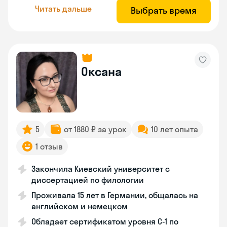
Читать дальше
Выбрать время
Оксана
5
от 1880 ₽ за урок
10 лет опыта
1 отзыв
Закончила Киевский университет с
диссертацией по филологии
Проживала 15 лет в Германии, общалась на
английском и немецком
Обладает сертификатом уровня C-1 по