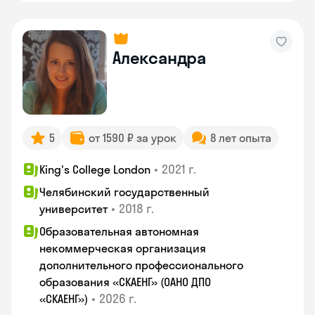
Александра
5
от 1590 ₽ за урок
8 лет опыта
•
2021 г.
King's College London
Челябинский государственный
•
2018 г.
университет
Образовательная автономная
некоммерческая организация
дополнительного профессионального
образования «СКАЕНГ» (ОАНО ДПО
•
2026 г.
«СКАЕНГ»)