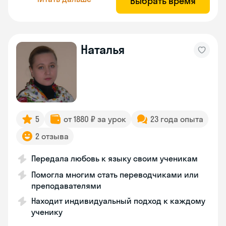
Выбрать время
Наталья
5
от 1880 ₽ за урок
23 года опыта
2 отзыва
Передала любовь к языку своим ученикам
Помогла многим стать переводчиками или
преподавателями
Находит индивидуальный подход к каждому
ученику