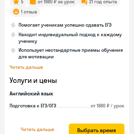
5
от 1880 ₽ за урок
21 год опыта
1 отзыв
Помогает ученикам успешно сдавать ЕГЭ
Находит индивидуальный подход к каждому
ученику
Использует нестандартные приемы обучения
для мотивации
Читать дальше
Услуги и цены
Английский язык
Подготовка к ЕГЭ/ОГЭ
от 1880 ₽ / урок
Читать дальше
Выбрать время