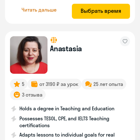
Читать дальше
Выбрать время
Anastasia
5
от 3190 ₽ за урок
25 лет опыта
3 отзыва
Holds a degree in Teaching and Education
Possesses TESOL, CPE, and IELTS Teaching
certifications
Adapts lessons to individual goals for real