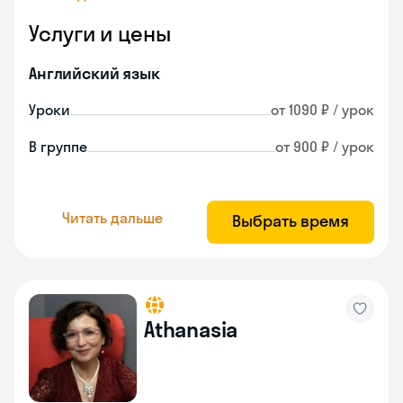
Услуги и цены
Английский язык
Уроки
от 1090 ₽ / урок
В группе
от 900 ₽ / урок
Читать дальше
Выбрать время
Athanasia