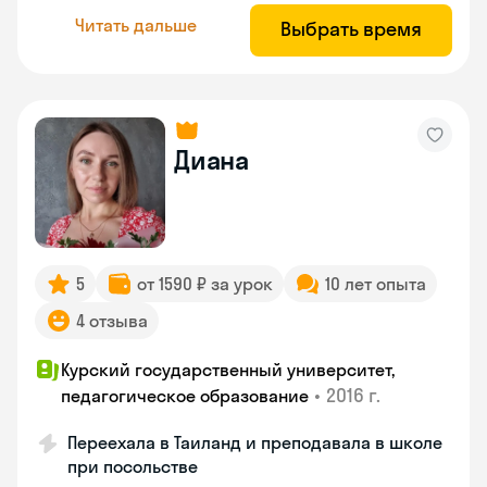
Читать дальше
Выбрать время
Диана
5
от 1590 ₽ за урок
10 лет опыта
4 отзыва
Курский государственный университет,
•
2016 г.
педагогическое образование
Переехала в Таиланд и преподавала в школе
при посольстве