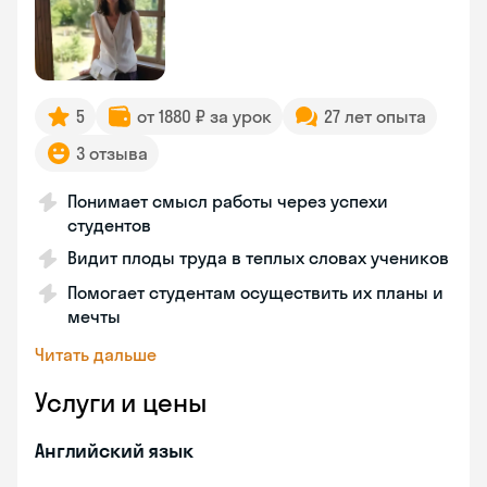
5
от 1880 ₽ за урок
27 лет опыта
3 отзыва
Понимает смысл работы через успехи
студентов
Видит плоды труда в теплых словах учеников
Помогает студентам осуществить их планы и
мечты
Читать дальше
Услуги и цены
Английский язык