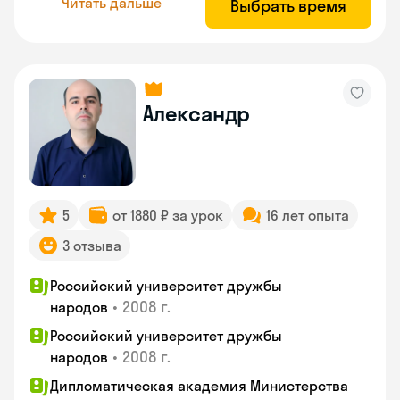
Читать дальше
Выбрать время
Александр
5
от 1880 ₽ за урок
16 лет опыта
3 отзыва
Российский университет дружбы
•
2008 г.
народов
Российский университет дружбы
•
2008 г.
народов
Дипломатическая академия Министерства