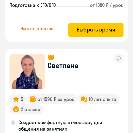
Подготовка к ЕГЭ/ОГЭ
от 1880 ₽ / урок
Читать дальше
Выбрать время
Светлана
5
от 1590 ₽ за урок
10 лет опыта
2 отзыва
Создает комфортную атмосферу для
общения на занятиях