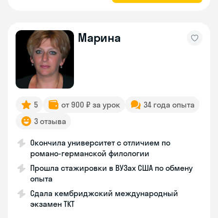
Марина
5
от 900 ₽ за урок
34 года опыта
3 отзыва
Окончила университет с отличием по
романо-германской филологии
Прошла стажировки в ВУЗах США по обмену
опыта
Сдала кембриджский международный
экзамен TKT