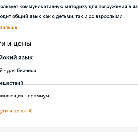
ользует коммуникативную методику для погружения в я
одит общий язык как с детьми, так и со взрослыми
 дальше
ги и цены
йский язык
й - для бизнеса
тешествий
чинающих - премиум
уги и цены (4)