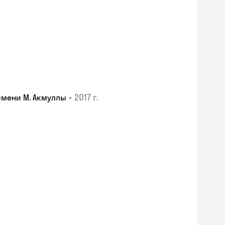
•
2017 г.
имени М. Акмуллы