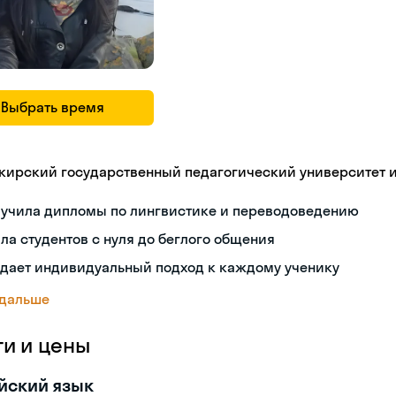
Выбрать время
кирский государственный педагогический университет 
лучила дипломы по лингвистике и переводоведению
ла студентов с нуля до беглого общения
здает индивидуальный подход к каждому ученику
 дальше
ги и цены
йский язык