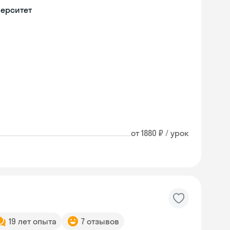
верситет
от 1880 ₽ / урок
19 лет опыта
7 отзывов