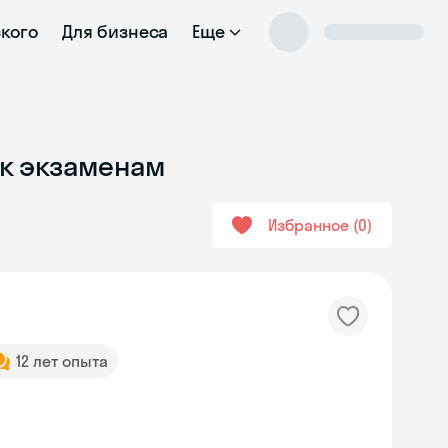
ского
Для бизнеса
Еще
 к экзаменам
Избранное
0
12 лет опыта