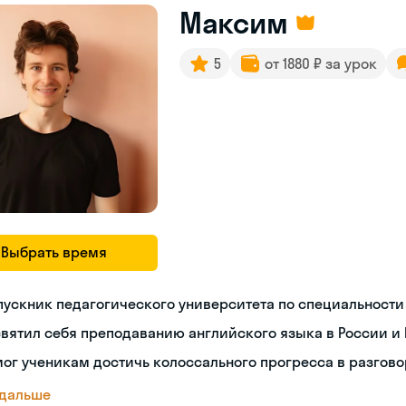
Максим
5
от 1880 ₽ за урок
Выбрать время
ускник педагогического университета по специальности
вятил себя преподаванию английского языка в России и 
ог ученикам достичь колоссального прогресса в разгов
 дальше