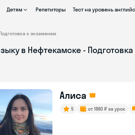
Детям
Репетиторы
Тест на уровень англий
Подготовка к экзаменам
зыку в Нефтекамске - Подготовка
Алиса
5
от 1880 ₽ за урок