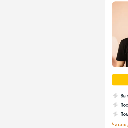
Вып
Пос
Пом
Читать