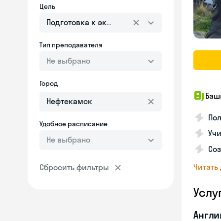
Цель
Подготовка к экзаменам
Тип преподавателя
Не выбрано
Город
Баш
По
Удобное расписание
Учи
Не выбрано
Со
Читать
Сбросить фильтры
Услу
Англи