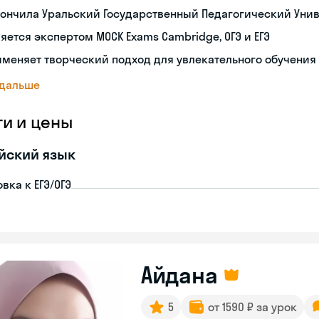
ончила Уральский Государственный Педагогический Уни
яется экспертом MOCK Exams Cambridge, ОГЭ и ЕГЭ
меняет творческий подход для увлекательного обучения
 дальше
ги и цены
йский язык
вка к ЕГЭ/ОГЭ
Айдана
5
от 1590 ₽ за урок