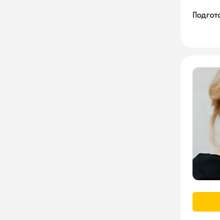
Подгото