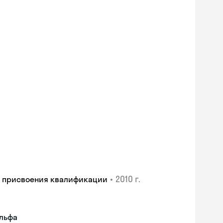
•
2010 г.
и присвоения квалификации
ульфа