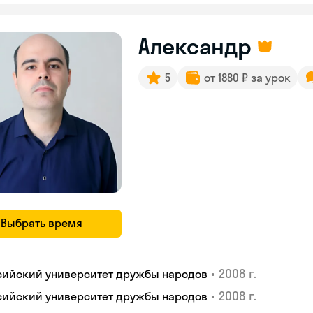
Александр
5
от 1880 ₽ за урок
Выбрать время
•
2008 г.
сийский университет дружбы народов
•
2008 г.
сийский университет дружбы народов