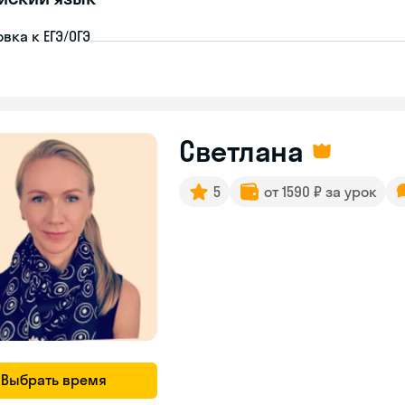
вка к ЕГЭ/ОГЭ
Светлана
5
от 1590 ₽ за урок
Выбрать время