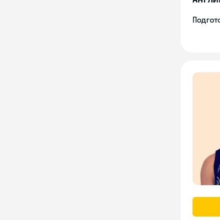
Подгото