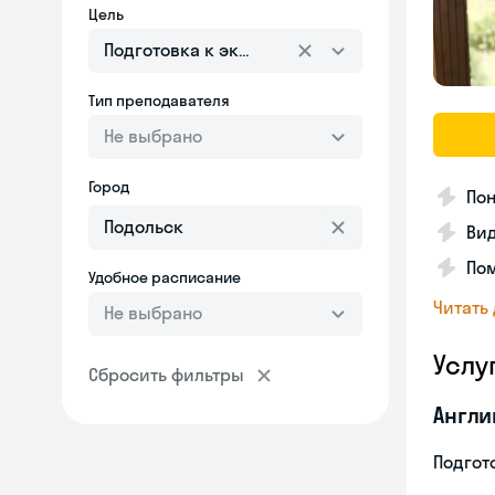
Цель
Подготовка к экзаменам
Тип преподавателя
Не выбрано
Город
Пон
Вид
Пом
Удобное расписание
Читать
Не выбрано
Услу
Сбросить фильтры
Англи
Подгото