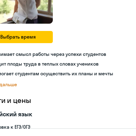
Выбрать время
имает смысл работы через успехи студентов
ит плоды труда в теплых словах учеников
огает студентам осуществить их планы и мечты
 дальше
ги и цены
йский язык
вка к ЕГЭ/ОГЭ