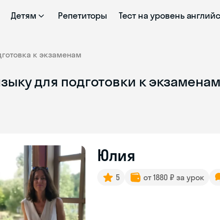
Детям
Репетиторы
Тест на уровень англий
дготовка к экзаменам
зыку для подготовки к экзаменам
Юлия
5
от 1880 ₽ за урок