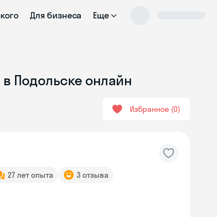
ского
Для бизнеса
Еще
 в Подольске онлайн
Избранное
0
27 лет опыта
3 отзыва