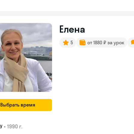
Елена
5
от 1880 ₽ за урок
Выбрать время
•
1990 г.
У