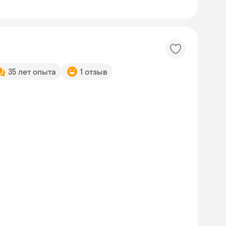
35 лет опыта
1 отзыв