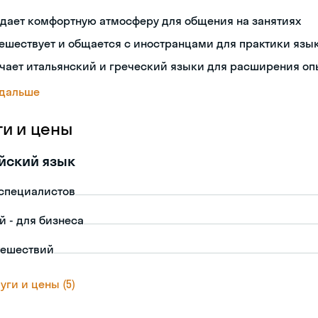
дает комфортную атмосферу для общения на занятиях
ешествует и общается с иностранцами для практики язы
чает итальянский и греческий языки для расширения оп
 дальше
ги и цены
йский язык
-специалистов
й - для бизнеса
тешествий
уги и цены (5)