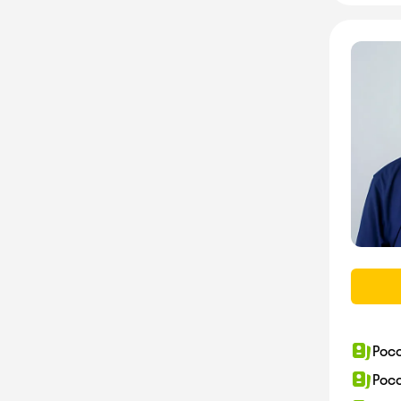
Рос
Рос