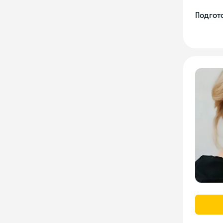
Подгото