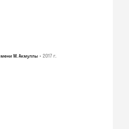
•
2017 г.
имени М. Акмуллы