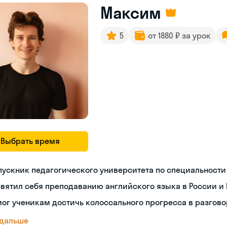
Максим
5
от 1880 ₽ за урок
Выбрать время
ускник педагогического университета по специальности
вятил себя преподаванию английского языка в России и 
ог ученикам достичь колоссального прогресса в разгов
 дальше