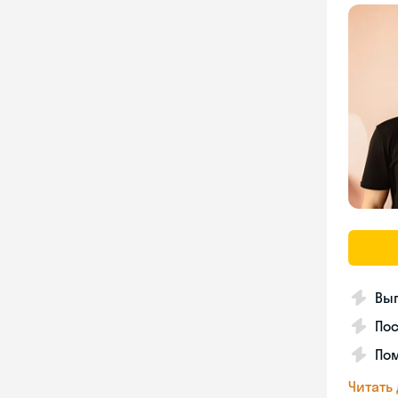
Вып
Пос
Пом
Читать