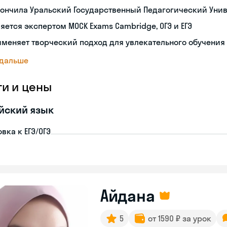
ончила Уральский Государственный Педагогический Уни
яется экспертом MOCK Exams Cambridge, ОГЭ и ЕГЭ
меняет творческий подход для увлекательного обучения
 дальше
ги и цены
йский язык
вка к ЕГЭ/ОГЭ
Айдана
5
от 1590 ₽ за урок