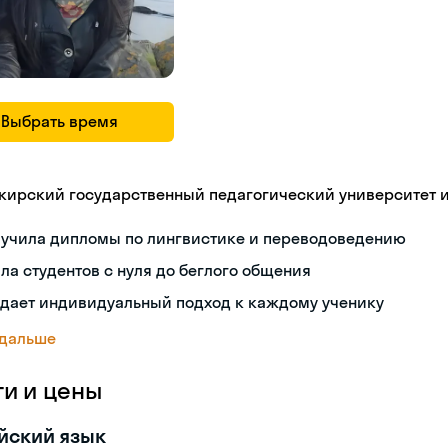
Выбрать время
кирский государственный педагогический университет 
лучила дипломы по лингвистике и переводоведению
ла студентов с нуля до беглого общения
здает индивидуальный подход к каждому ученику
 дальше
ги и цены
йский язык