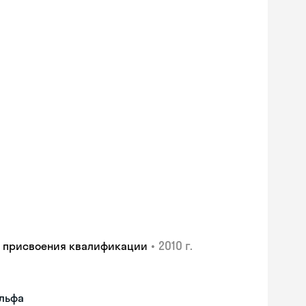
•
2010 г.
и присвоения квалификации
ульфа