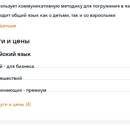
ользует коммуникативную методику для погружения в я
одит общий язык как с детьми, так и со взрослыми
 дальше
ги и цены
йский язык
й - для бизнеса
тешествий
чинающих - премиум
уги и цены (4)