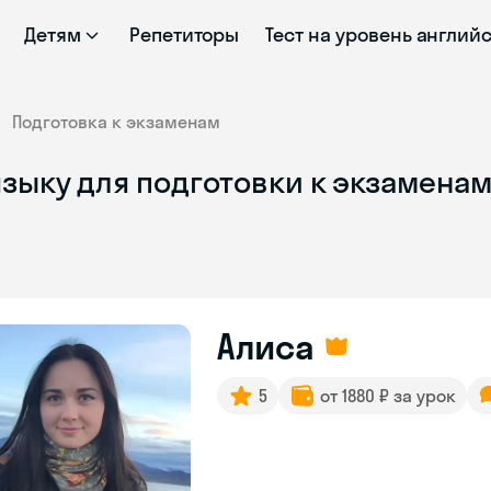
Детям
Репетиторы
Тест на уровень англий
Подготовка к экзаменам
зыку для подготовки к экзаменам
Алиса
5
от 1880 ₽ за урок