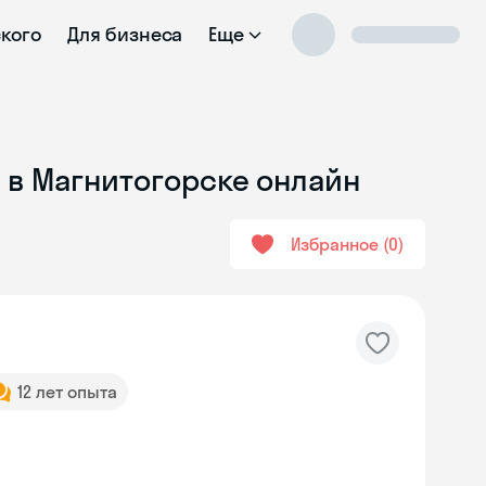
ского
Для бизнеса
Еще
 в Магнитогорске онлайн
Избранное
0
12 лет опыта