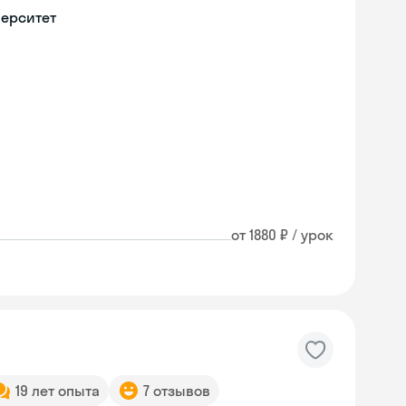
верситет
от 1880 ₽ / урок
19 лет опыта
7 отзывов