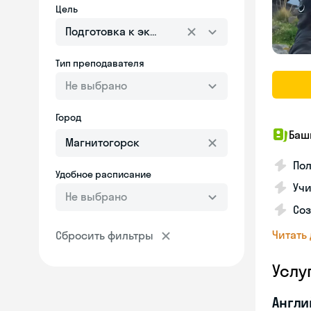
Цель
Подготовка к экзаменам
Тип преподавателя
Не выбрано
Город
Баш
По
Удобное расписание
Учи
Не выбрано
Со
Читать
Сбросить фильтры
Услу
Англи