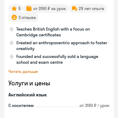
5
от 3190 ₽ за урок
29 лет опыта
3 отзыва
Teaches British English with a focus on
Cambridge certificates
Created an anthropocentric approach to foster
creativity
Founded and successfully sold a language
school and exam centre
Читать дальше
Услуги и цены
Английский язык
С носителем
от 3190 ₽ / урок