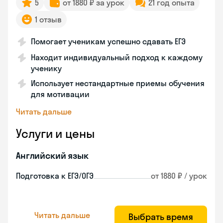
5
от 1880 ₽ за урок
21 год опыта
1 отзыв
Помогает ученикам успешно сдавать ЕГЭ
Находит индивидуальный подход к каждому
ученику
Использует нестандартные приемы обучения
для мотивации
Читать дальше
Услуги и цены
Английский язык
Подготовка к ЕГЭ/ОГЭ
от 1880 ₽ / урок
Читать дальше
Выбрать время