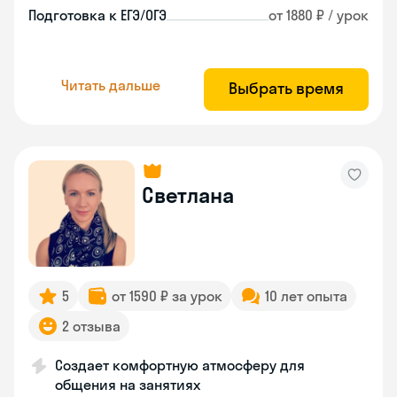
Подготовка к ЕГЭ/ОГЭ
от 1880 ₽ / урок
Читать дальше
Выбрать время
Светлана
5
от 1590 ₽ за урок
10 лет опыта
2 отзыва
Создает комфортную атмосферу для
общения на занятиях