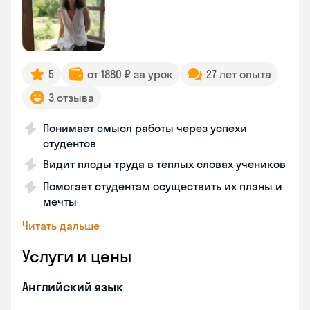
5
от 1880 ₽ за урок
27 лет опыта
3 отзыва
Понимает смысл работы через успехи
студентов
Видит плоды труда в теплых словах учеников
Помогает студентам осуществить их планы и
мечты
Читать дальше
Услуги и цены
Английский язык