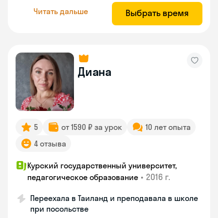
Читать дальше
Выбрать время
Диана
5
от 1590 ₽ за урок
10 лет опыта
4 отзыва
Курский государственный университет,
•
2016 г.
педагогическое образование
Переехала в Таиланд и преподавала в школе
при посольстве