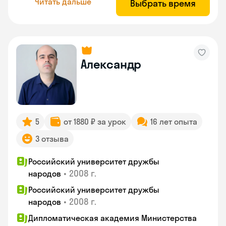
Читать дальше
Выбрать время
Александр
5
от 1880 ₽ за урок
16 лет опыта
3 отзыва
Российский университет дружбы
•
2008 г.
народов
Российский университет дружбы
•
2008 г.
народов
Дипломатическая академия Министерства