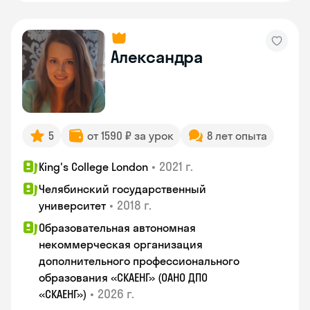
Александра
5
от 1590 ₽ за урок
8 лет опыта
•
2021 г.
King's College London
Челябинский государственный
•
2018 г.
университет
Образовательная автономная
некоммерческая организация
дополнительного профессионального
образования «СКАЕНГ» (ОАНО ДПО
•
2026 г.
«СКАЕНГ»)