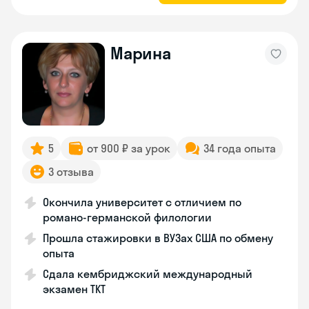
Марина
5
от 900 ₽ за урок
34 года опыта
3 отзыва
Окончила университет с отличием по
романо-германской филологии
Прошла стажировки в ВУЗах США по обмену
опыта
Сдала кембриджский международный
экзамен TKT