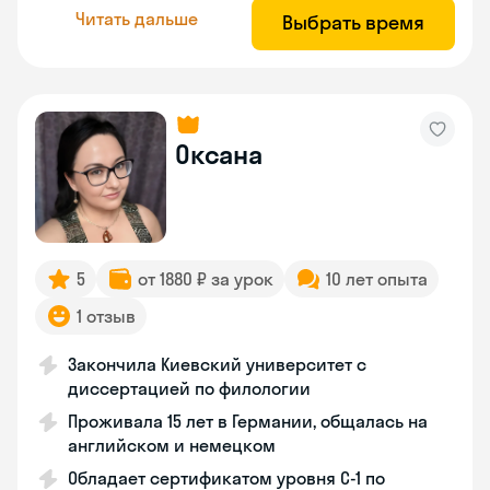
Читать дальше
Выбрать время
Оксана
5
от 1880 ₽ за урок
10 лет опыта
1 отзыв
Закончила Киевский университет с
диссертацией по филологии
Проживала 15 лет в Германии, общалась на
английском и немецком
Обладает сертификатом уровня C-1 по