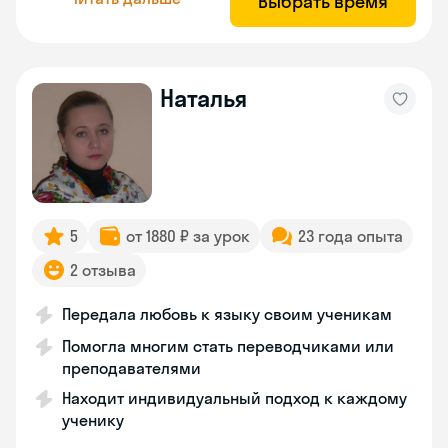
Выбрать время
Наталья
5
от 1880 ₽ за урок
23 года опыта
2 отзыва
Передала любовь к языку своим ученикам
Помогла многим стать переводчиками или
преподавателями
Находит индивидуальный подход к каждому
ученику