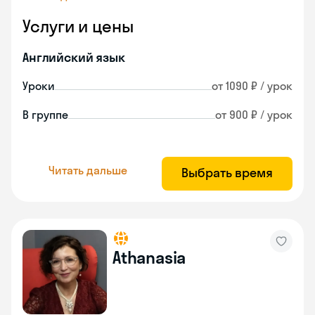
Услуги и цены
Английский язык
Уроки
от 1090 ₽ / урок
В группе
от 900 ₽ / урок
Читать дальше
Выбрать время
Athanasia