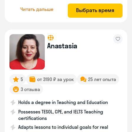
Читать дальше
Выбрать время
Anastasia
5
от 3190 ₽ за урок
25 лет опыта
3 отзыва
Holds a degree in Teaching and Education
Possesses TESOL, CPE, and IELTS Teaching
certifications
Adapts lessons to individual goals for real