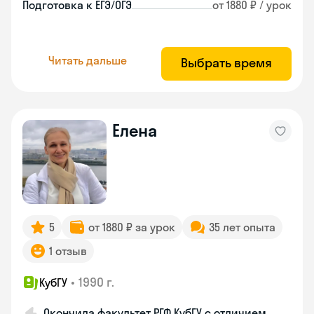
Подготовка к ЕГЭ/ОГЭ
от 1880 ₽ / урок
Читать дальше
Выбрать время
Елена
5
от 1880 ₽ за урок
35 лет опыта
1 отзыв
•
1990 г.
КубГУ
Окончила факультет РГФ КубГУ с отличием