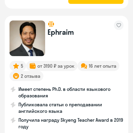
Ephraim
5
от 3190 ₽ за урок
16 лет опыта
2 отзыва
Имеет степень Ph.D. в области языкового
образования
Публиковала статьи о преподавании
английского языка
Получила награду Skyeng Teacher Award в 2019
году