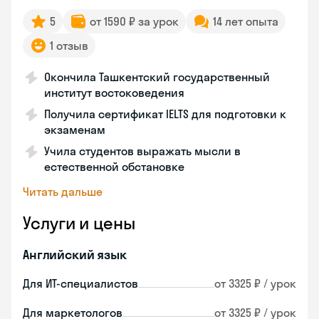
5
от 1590 ₽ за урок
14 лет опыта
1 отзыв
Окончила Ташкентский государственный
институт востоковедения
Получила сертификат IELTS для подготовки к
экзаменам
Учила студентов выражать мысли в
естественной обстановке
Читать дальше
Услуги и цены
Английский язык
Для ИТ-специалистов
от 3325 ₽ / урок
Для маркетологов
от 3325 ₽ / урок