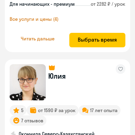
Для начинающих - премиум
от 2282 ₽ / урок
Все услуги и цены (4)
Читать дальше
Выбрать время
Юлия
5
от 1590 ₽ за урок
17 лет опыта
7 отзывов
Окончила Северо-Казахстанский