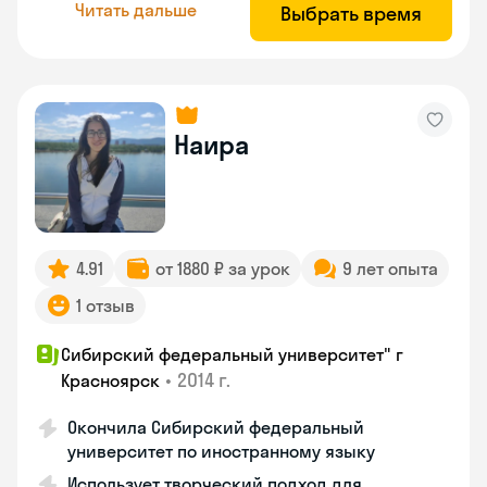
Читать дальше
Выбрать время
Наира
4.91
от 1880 ₽ за урок
9 лет опыта
1 отзыв
Сибирский федеральный университет" г
•
2014 г.
Красноярск
Окончила Сибирский федеральный
университет по иностранному языку
Использует творческий подход для