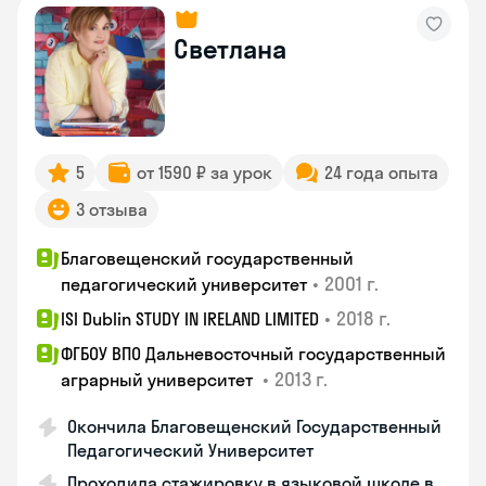
Светлана
5
от 1590 ₽ за урок
24 года опыта
3 отзыва
Благовещенский государственный
•
2001 г.
педагогический университет
•
2018 г.
ISI Dublin STUDY IN IRELAND LIMITED
ФГБОУ ВПО Дальневосточный государственный
•
2013 г.
аграрный университет
Окончила Благовещенский Государственный
Педагогический Университет
Проходила стажировку в языковой школе в