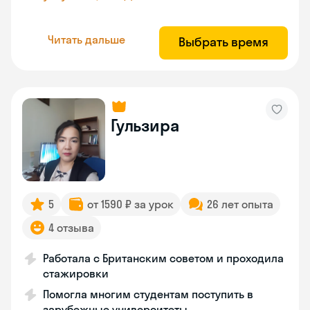
Читать дальше
Выбрать время
Гульзира
5
от 1590 ₽ за урок
26 лет опыта
4 отзыва
Работала с Британским советом и проходила
стажировки
Помогла многим студентам поступить в
зарубежные университеты