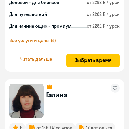
Деловой - для бизнеса
от 2282 ₽ / урок
Для путешествий
от 2282 ₽ / урок
Для начинающих - премиум
от 2282 ₽ / урок
Все услуги и цены (4)
Читать дальше
Выбрать время
Галина
5
от 1590 ₽ за урок
17 лет опыта