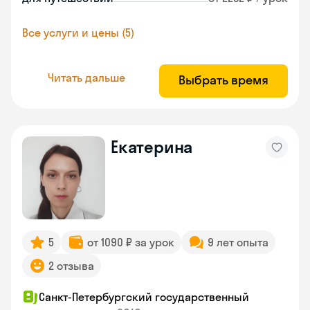
Все услуги и цены (5)
Читать дальше
Выбрать время
Екатерина
5
от 1090 ₽ за урок
9 лет опыта
2 отзыва
Санкт-Петербургский государственный