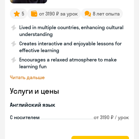
5
от 3190 ₽ за урок
8 лет опыта
Lived in multiple countries, enhancing cultural
understanding
Creates interactive and enjoyable lessons for
effective learning
Encourages a relaxed atmosphere to make
learning fun
Читать дальше
Услуги и цены
Английский язык
С носителем
от 3190 ₽ / урок