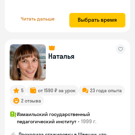
Читать дальше
Выбрать время
Наталья
5
от 1590 ₽ за урок
23 года опыта
2 отзыва
Измаильский государственный
•
1999 г.
педагогический институт
Проходила стажировку в Швеции, что