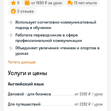
5
от 1590 ₽ за урок
13 лет опыта
2 отзыва
Использует когнитивно-коммуникативный
подход в обучении
Работала переводчиком в сфере
профессиональной коммуникации
Объединяет увлечения чтением и спортом в
уроках
Читать дальше
Услуги и цены
Английский язык
Деловой - для бизнеса
от 2282 ₽ / урок
Для путешествий
от 2282 ₽ / урок