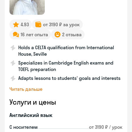
4.93
от 3190 ₽ за урок
16 лет опыта
2 отзыва
Holds a CELTA qualification from International
House, Seville
Specializes in Cambridge English exams and
TOEFL preparation
Adapts lessons to students' goals and interests
Читать дальше
Услуги и цены
Английский язык
С носителем
от 3190 ₽ / урок