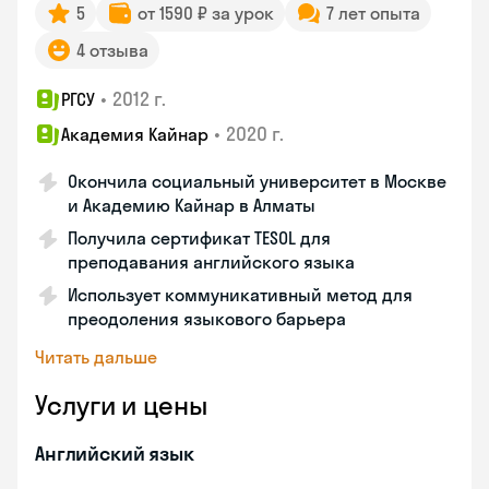
5
от 1590 ₽ за урок
7 лет опыта
4 отзыва
•
2012 г.
РГСУ
•
2020 г.
Академия Кайнар
Окончила социальный университет в Москве
и Академию Кайнар в Алматы
Получила сертификат TESOL для
преподавания английского языка
Использует коммуникативный метод для
преодоления языкового барьера
Читать дальше
Услуги и цены
Английский язык