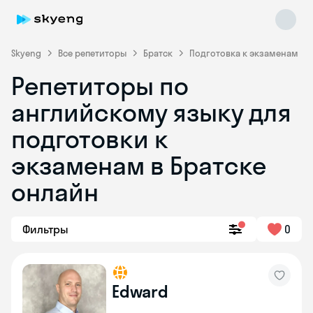
Skyeng
Все репетиторы
Братск
Подготовка к экзаменам
Репетиторы по
английскому языку для
подготовки к
экзаменам в Братске
онлайн
Skyeng Chat
online
Фильтры
0
Edward