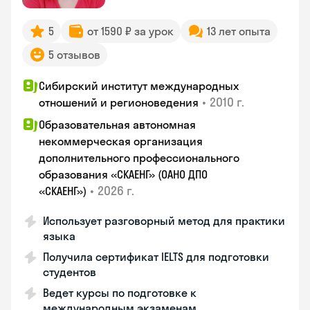
5
от 1590 ₽ за урок
13 лет опыта
5 отзывов
Сибирский институт международных
•
2010 г.
отношений и регионоведения
Образовательная автономная
некоммерческая организация
дополнительного профессионального
образования «СКАЕНГ» (ОАНО ДПО
•
2026 г.
«СКАЕНГ»)
Использует разговорный метод для практики
языка
Получила сертификат IELTS для подготовки
студентов
Ведет курсы по подготовке к
международным экзаменам