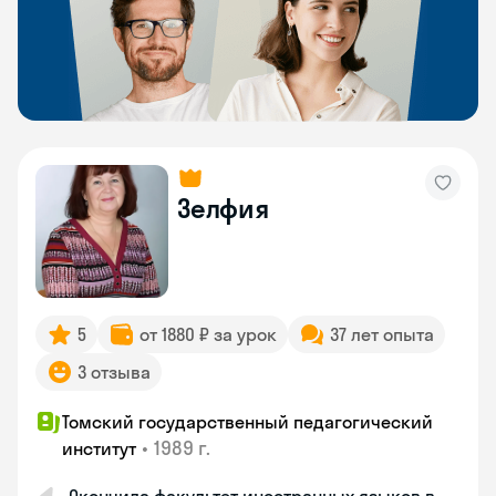
Зелфия
5
от 1880 ₽ за урок
37 лет опыта
3 отзыва
Томский государственный педагогический
•
1989 г.
институт