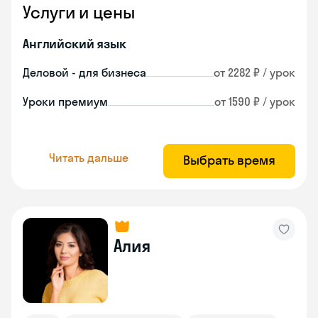
Услуги и цены
Английский язык
Деловой - для бизнеса
от 2282 ₽ / урок
Уроки премиум
от 1590 ₽ / урок
Читать дальше
Выбрать время
Алия