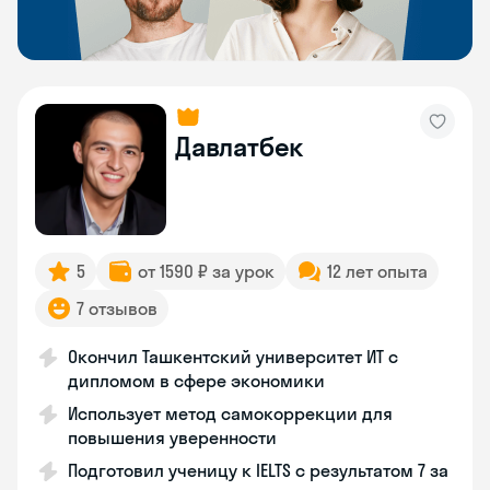
Давлатбек
5
от 1590 ₽ за урок
12 лет опыта
7 отзывов
Окончил Ташкентский университет ИТ с
дипломом в сфере экономики
Использует метод самокоррекции для
повышения уверенности
Подготовил ученицу к IELTS с результатом 7 за