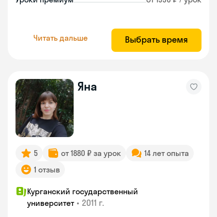
Читать дальше
Выбрать время
Яна
5
от 1880 ₽ за урок
14 лет опыта
1 отзыв
Курганский государственный
•
2011 г.
университет