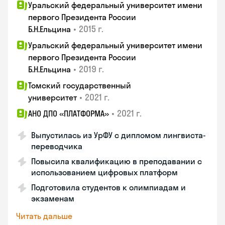
Уральский федеральный университет имени
первого Президента России
•
2015 г.
Б.Н.Ельцина
Уральский федеральный университет имени
первого Президента России
•
2019 г.
Б.Н.Ельцина
Томский государственный
•
2021 г.
университет
•
2021 г.
АНО ДПО «ПЛАТФОРМА»
Выпустилась из УрФУ с дипломом лингвиста-
переводчика
Повысила квалификацию в преподавании с
использованием цифровых платформ
Подготовила студентов к олимпиадам и
экзаменам
Читать дальше