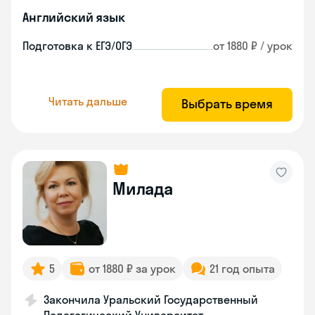
Английский язык
Подготовка к ЕГЭ/ОГЭ
от 1880 ₽ / урок
Читать дальше
Выбрать время
Милада
5
от 1880 ₽ за урок
21 год опыта
Закончила Уральский Государственный