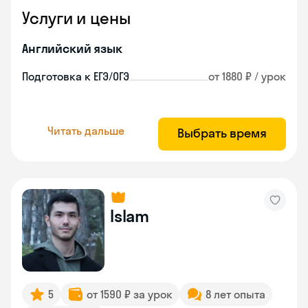
Услуги и цены
Английский язык
Подготовка к ЕГЭ/ОГЭ
от 1880 ₽ / урок
Читать дальше
Выбрать время
Islam
5
от 1590 ₽ за урок
8 лет опыта