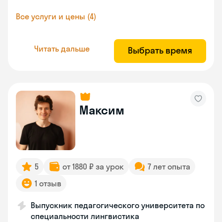
Все услуги и цены (4)
Читать дальше
Выбрать время
Максим
5
от 1880 ₽ за урок
7 лет опыта
1 отзыв
Выпускник педагогического университета по
специальности лингвистика