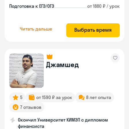
Подготовка к ЕГЭ/ОГЭ
от 1880 ₽ / урок
Читать дальше
Выбрать время
Джамшед
5
от 1590 ₽ за урок
8 лет опыта
7 отзывов
Окончил Университет КИМЭП с дипломом
финансиста