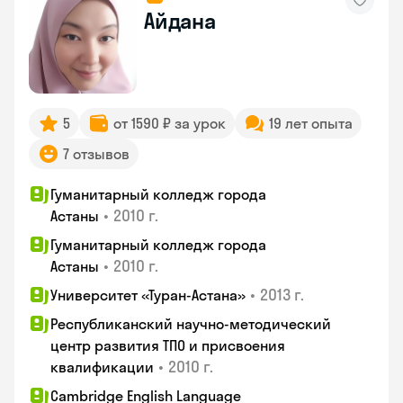
Айдана
5
от 1590 ₽ за урок
19 лет опыта
7 отзывов
Гуманитарный колледж города
•
2010 г.
Астаны
Гуманитарный колледж города
•
2010 г.
Астаны
•
2013 г.
Университет «Туран-Астана»
Республиканский научно-методический
центр развития ТПО и присвоения
•
2010 г.
квалификации
Cambridge English Language