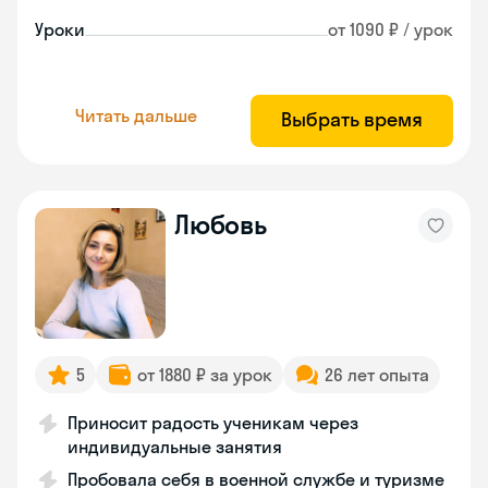
Уроки
от 1090 ₽ / урок
Читать дальше
Выбрать время
Любовь
5
от 1880 ₽ за урок
26 лет опыта
Приносит радость ученикам через
индивидуальные занятия
Пробовала себя в военной службе и туризме