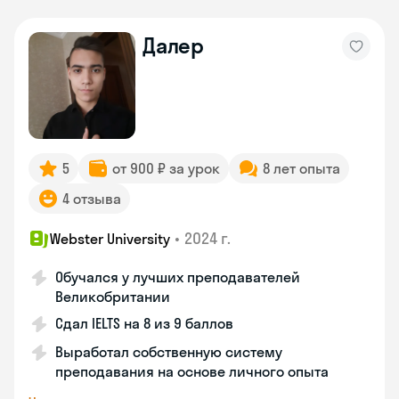
Далер
5
от 900 ₽ за урок
8 лет опыта
4 отзыва
•
2024 г.
Webster University
Обучался у лучших преподавателей
Великобритании
Сдал IELTS на 8 из 9 баллов
Выработал собственную систему
преподавания на основе личного опыта