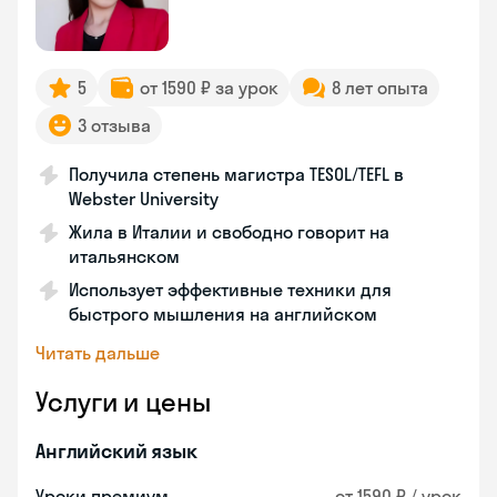
5
от 1590 ₽ за урок
8 лет опыта
3 отзыва
Получила степень магистра TESOL/TEFL в
Webster University
Жила в Италии и свободно говорит на
итальянском
Использует эффективные техники для
быстрого мышления на английском
Читать дальше
Услуги и цены
Английский язык
Уроки премиум
от 1590 ₽ / урок