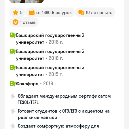
5
от 1880 ₽ за урок
10 лет опыта
1 отзыв
Башкирский государственный
•
2018 г.
университет
Башкирский государственный
•
2018 г.
университет
Башкирский государственный
•
2015 г.
университет
•
2019 г.
Фоксфорд
Обладает международным сертификатом
TESOL/TEFL
Готовит студентов к ОГЭ/ЕГЭ с акцентом на
реальные навыки
Создает комфортную атмосферу для