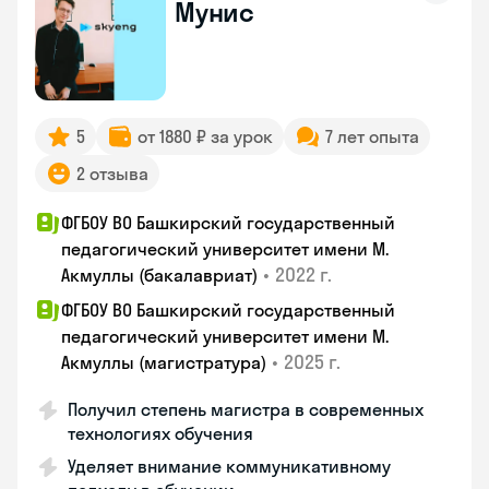
Мунис
5
от 1880 ₽ за урок
7 лет опыта
2 отзыва
ФГБОУ ВО Башкирский государственный
педагогический университет имени М.
•
2022 г.
Акмуллы (бакалавриат)
ФГБОУ ВО Башкирский государственный
педагогический университет имени М.
•
2025 г.
Акмуллы (магистратура)
Получил степень магистра в современных
технологиях обучения
Уделяет внимание коммуникативному