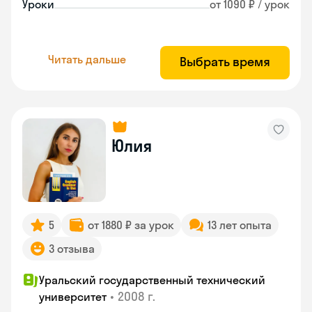
Уроки
от 1090 ₽ / урок
Читать дальше
Выбрать время
Юлия
5
от 1880 ₽ за урок
13 лет опыта
3 отзыва
Уральский государственный технический
•
2008 г.
университет