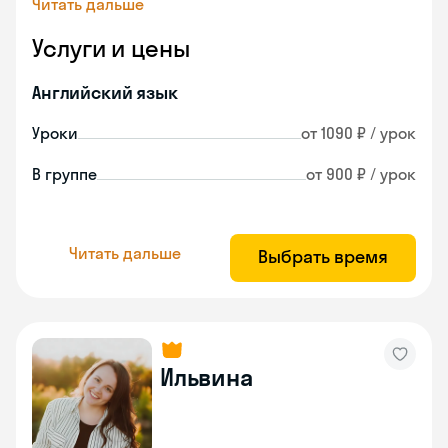
Читать дальше
Услуги и цены
Английский язык
Уроки
от 1090 ₽ / урок
В группе
от 900 ₽ / урок
Читать дальше
Выбрать время
Ильвина