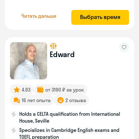
Читать дальше
Выбрать время
Edward
4.93
от 3190 ₽ за урок
16 лет опыта
2 отзыва
Holds a CELTA qualification from International
House, Seville
Specializes in Cambridge English exams and
TOEFL preparation