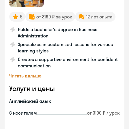
5
от 3190 ₽ за урок
12 лет опыта
Holds a bachelor's degree in Business
Administration
Specializes in customized lessons for various
learning styles
Creates a supportive environment for confident
communication
Читать дальше
Услуги и цены
Английский язык
С носителем
от 3190 ₽ / урок