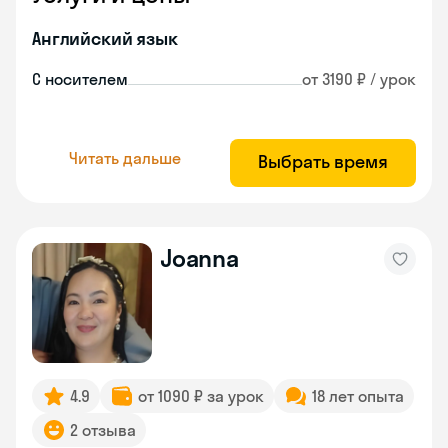
Английский язык
С носителем
от 3190 ₽ / урок
Читать дальше
Выбрать время
Joanna
4.9
от 1090 ₽ за урок
18 лет опыта
2 отзыва