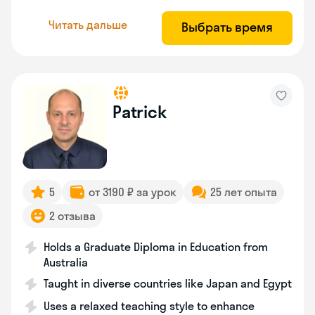
Читать дальше
Выбрать время
Patrick
5
от 3190 ₽ за урок
25 лет опыта
2 отзыва
Holds a Graduate Diploma in Education from
Australia
Taught in diverse countries like Japan and Egypt
Uses a relaxed teaching style to enhance