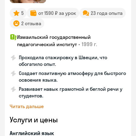
5
от 1590 ₽ за урок
23 года опыта
2 отзыва
Измаильский государственный
•
1999 г.
педагогический институт
Проходила стажировку в Швеции, что
обогатило опыт.
Создает позитивную атмосферу для быстрого
освоения языка.
Развивает навык грамотной и беглой речи у
студентов.
Читать дальше
Услуги и цены
Английский язык