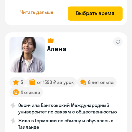
Читать дальше
Выбрать время
Алена
5
от 1590 ₽ за урок
8 лет опыта
4 отзыва
Окончила Бангкокский Международный
университет по связям с общественностью
Жила в Германии по обмену и обучалась в
Таиланде