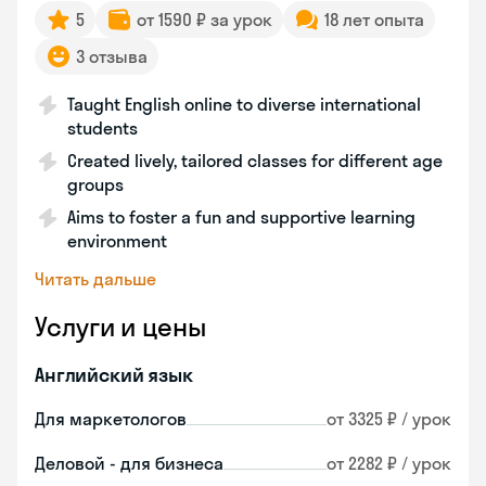
5
от 1590 ₽ за урок
18 лет опыта
3 отзыва
Taught English online to diverse international
students
Created lively, tailored classes for different age
groups
Aims to foster a fun and supportive learning
environment
Читать дальше
Услуги и цены
Английский язык
Для маркетологов
от 3325 ₽ / урок
Деловой - для бизнеса
от 2282 ₽ / урок