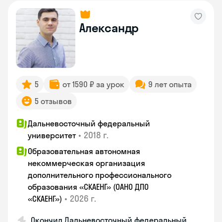
Александр
5
от 1590 ₽ за урок
9 лет опыта
5 отзывов
Дальневосточный федеральный
•
2018 г.
университет
Образовательная автономная
некоммерческая организация
дополнительного профессионального
образования «СКАЕНГ» (ОАНО ДПО
•
2026 г.
«СКАЕНГ»)
Окончил Дальневосточный федеральный