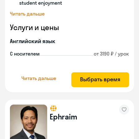
student enjoyment
Читать дальше
Услуги и цены
Английский язык
С носителем
от 3190 ₽ / урок
Читать дальше
Выбрать время
Ephraim