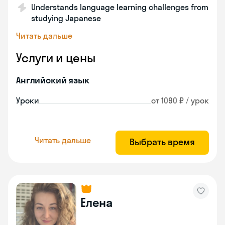
Understands language learning challenges from
studying Japanese
Читать дальше
Услуги и цены
Английский язык
Уроки
от 1090 ₽ / урок
Читать дальше
Выбрать время
Елена