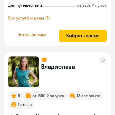
Для путешествий
от 2282 ₽ / урок
Все услуги и цены (5)
Читать дальше
Выбрать время
Владислава
5
от 1590 ₽ за урок
13 лет опыта
1 отзыв