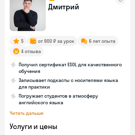
Дмитрий
5
от 900 ₽ за урок
6 лет опыта
4 отзыва
Получил сертификат ESOL для качественного
обучения
Записывает подкасты с носителями языка
для практики
Погружает студентов в атмосферу
английского языка
Читать дальше
Услуги и цены