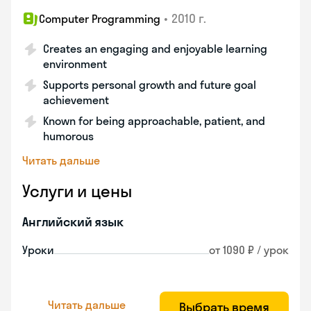
•
2010 г.
Computer Programming
Creates an engaging and enjoyable learning
environment
Supports personal growth and future goal
achievement
Known for being approachable, patient, and
humorous
Читать дальше
Услуги и цены
Английский язык
Уроки
от 1090 ₽ / урок
Читать дальше
Выбрать время