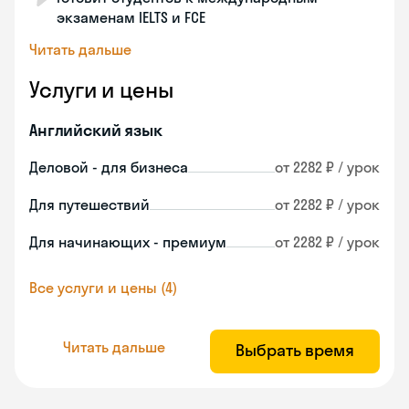
экзаменам IELTS и FCE
Читать дальше
Услуги и цены
Английский язык
Деловой - для бизнеса
от 2282 ₽ / урок
Для путешествий
от 2282 ₽ / урок
Для начинающих - премиум
от 2282 ₽ / урок
Все услуги и цены (4)
Читать дальше
Выбрать время