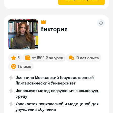
Виктория
5
от 1590 ₽ за урок
10 лет опыта
1 отзыв
Окончила Московский Государственный
Лингвистический Университет
Использует метод погружения в языковую
среду
Увлекается психологией и медициной для
улучшения обучения