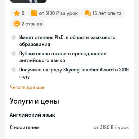
5
от 3190 ₽ за урок
16 лет опыта
2 отзыва
Имеет степень Ph.D. в области языкового
образования
Публиковала статьи о преподавании
английского языка
Получила награду Skyeng Teacher Award в 2019
году
Читать дальше
Услуги и цены
Английский язык
С носителем
от 3190 ₽ / урок