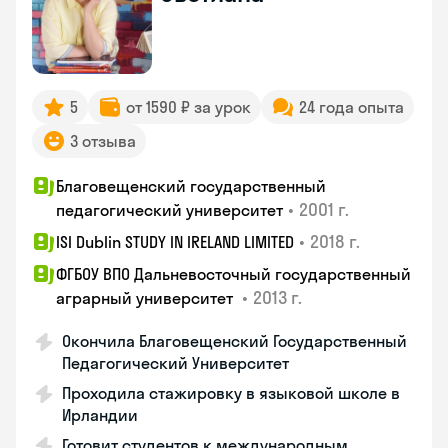
5
от 1590 ₽ за урок
24 года опыта
3 отзыва
Благовещенский государственный
•
2001 г.
педагогический университет
•
2018 г.
ISI Dublin STUDY IN IRELAND LIMITED
ФГБОУ ВПО Дальневосточный государственный
•
2013 г.
аграрный университет
Окончила Благовещенский Государственный
Педагогический Университет
Проходила стажировку в языковой школе в
Ирландии
Готовит студентов к международным