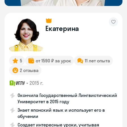
Екатерина
5
от 1590 ₽ за урок
11 лет опыта
2 отзыва
•
2015 г.
ИГЛУ
Окончила Государственный Лингвистический
Университет в 2015 году
Знает японский язык и использует его в
обучении
Создает интересные уроки, учитывая