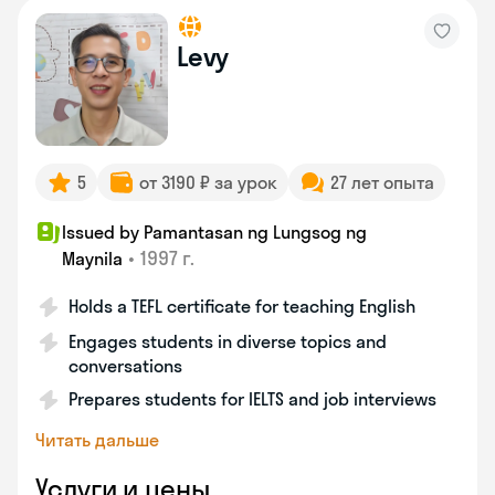
Levy
5
от 3190 ₽ за урок
27 лет опыта
Issued by Pamantasan ng Lungsog ng
•
1997 г.
Maynila
Holds a TEFL certificate for teaching English
Engages students in diverse topics and
conversations
Prepares students for IELTS and job interviews
Читать дальше
Услуги и цены