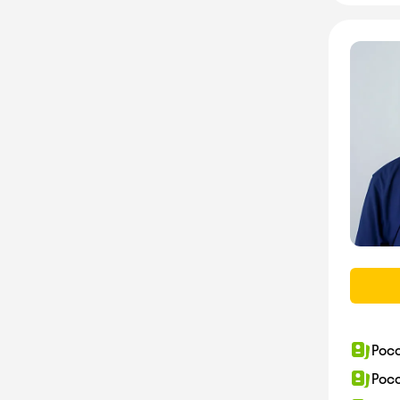
Рос
Рос