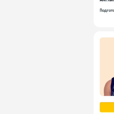
Подгото