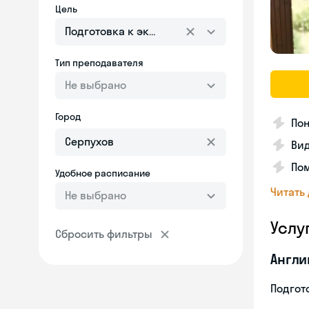
Цель
Подготовка к экзаменам
Тип преподавателя
Не выбрано
Город
Пон
Вид
Пом
Удобное расписание
Читать
Не выбрано
Услу
Сбросить фильтры
Англи
Подгото