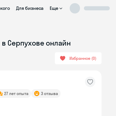
ского
Для бизнеса
Еще
 в Серпухове онлайн
Избранное
0
27 лет опыта
3 отзыва