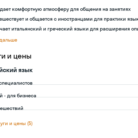
дает комфортную атмосферу для общения на занятиях
ешествует и общается с иностранцами для практики язы
чает итальянский и греческий языки для расширения оп
 дальше
ги и цены
йский язык
-специалистов
й - для бизнеса
тешествий
уги и цены (5)