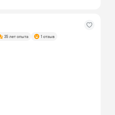
35 лет опыта
1 отзыв