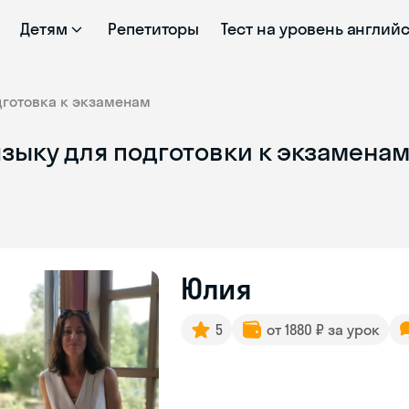
Детям
Репетиторы
Тест на уровень англий
дготовка к экзаменам
зыку для подготовки к экзаменам
Юлия
5
от 1880 ₽ за урок