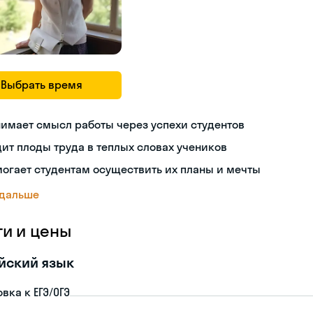
Выбрать время
имает смысл работы через успехи студентов
ит плоды труда в теплых словах учеников
огает студентам осуществить их планы и мечты
 дальше
ги и цены
йский язык
вка к ЕГЭ/ОГЭ