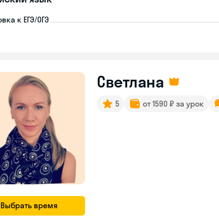
вка к ЕГЭ/ОГЭ
Светлана
5
от 1590 ₽ за урок
Выбрать время