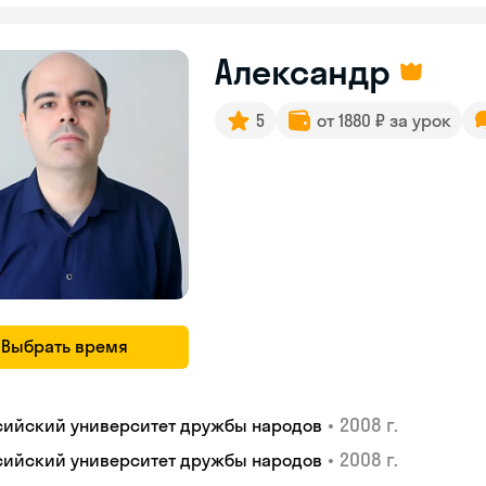
Александр
5
от 1880 ₽ за урок
Выбрать время
•
2008 г.
сийский университет дружбы народов
•
2008 г.
сийский университет дружбы народов