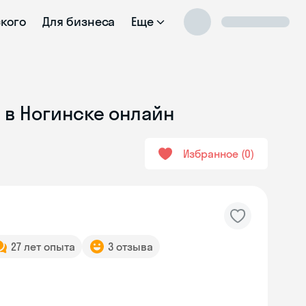
ского
Для бизнеса
Еще
 в Ногинске онлайн
Избранное
0
27 лет опыта
3 отзыва