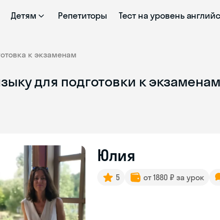
Детям
Репетиторы
Тест на уровень англий
готовка к экзаменам
зыку для подготовки к экзаменам
Юлия
5
от 1880 ₽ за урок