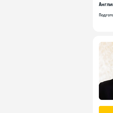
Англи
Подгото