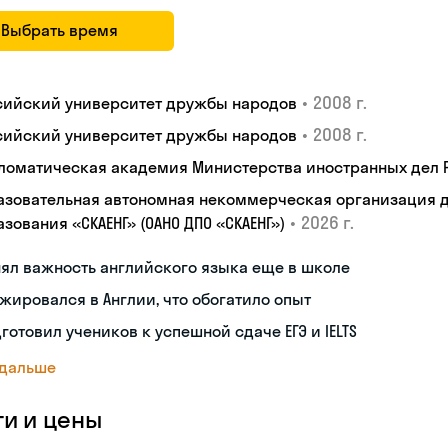
Выбрать время
•
2008 г.
сийский университет дружбы народов
•
2008 г.
сийский университет дружбы народов
ломатическая академия Министерства иностранных дел
азовательная автономная некоммерческая организация 
•
2026 г.
зования «СКАЕНГ» (ОАНО ДПО «СКАЕНГ»)
ял важность английского языка еще в школе
жировался в Англии, что обогатило опыт
готовил учеников к успешной сдаче ЕГЭ и IELTS
 дальше
ги и цены