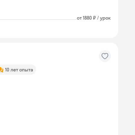
от 1880 ₽ / урок
10 лет опыта
Skyeng Chat
online