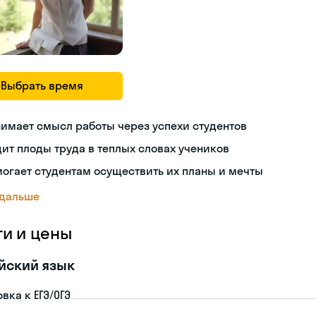
Выбрать время
имает смысл работы через успехи студентов
ит плоды труда в теплых словах учеников
огает студентам осуществить их планы и мечты
 дальше
ги и цены
йский язык
вка к ЕГЭ/ОГЭ