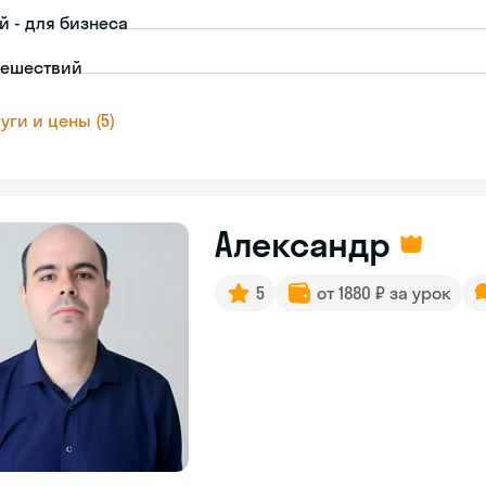
й - для бизнеса
тешествий
уги и цены (5)
Александр
5
от 1880 ₽ за урок