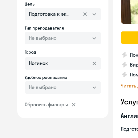
Цель
Подготовка к экзаменам
Тип преподавателя
Не выбрано
Город
Пон
Вид
Пом
Удобное расписание
Читать
Не выбрано
Услу
Сбросить фильтры
Англи
Подгото