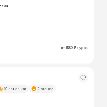
иков
от 1880 ₽ / урок
10 лет опыта
2 отзыва