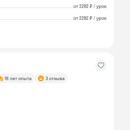
от 2282 ₽ / урок
от 2282 ₽ / урок
16 лет опыта
3 отзыва