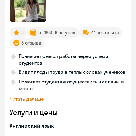
5
от 1880 ₽ за урок
27 лет опыта
3 отзыва
Понимает смысл работы через успехи
студентов
Видит плоды труда в теплых словах учеников
Помогает студентам осуществить их планы и
мечты
Читать дальше
Услуги и цены
Английский язык