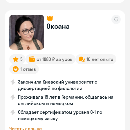
Оксана
5
от 1880 ₽ за урок
10 лет опыта
1 отзыв
Закончила Киевский университет с
диссертацией по филологии
Проживала 15 лет в Германии, общалась на
английском и немецком
Обладает сертификатом уровня C-1 по
немецкому языку
Читать дальше