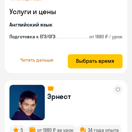
Услуги и цены
Английский язык
Подготовка к ЕГЭ/ОГЭ
от 1880 ₽ / урок
Читать дальше
Выбрать время
Эрнест
5
от 1880 ₽ за урок
34 года опыта