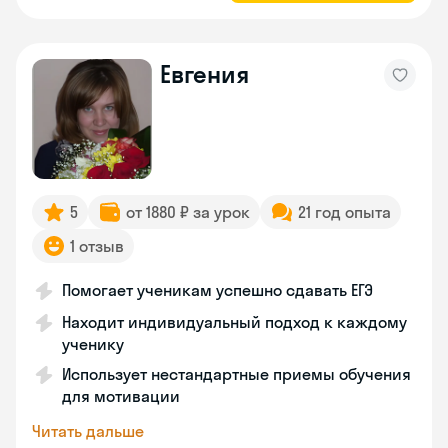
Евгения
5
от 1880 ₽ за урок
21 год опыта
1 отзыв
Помогает ученикам успешно сдавать ЕГЭ
Находит индивидуальный подход к каждому
ученику
Использует нестандартные приемы обучения
для мотивации
Читать дальше