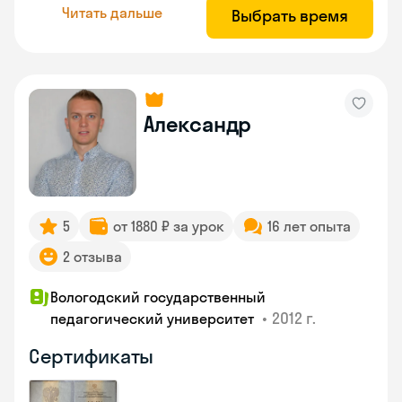
Читать дальше
Выбрать время
Александр
5
от 1880 ₽ за урок
16 лет опыта
2 отзыва
Вологодский государственный
•
2012 г.
педагогический университет
Сертификаты