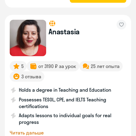
Anastasia
5
от 3190 ₽ за урок
25 лет опыта
3 отзыва
Holds a degree in Teaching and Education
Possesses TESOL, CPE, and IELTS Teaching
certifications
Adapts lessons to individual goals for real
progress
Читать дальше