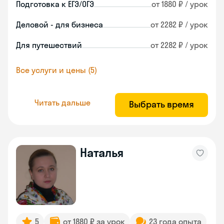
Подготовка к ЕГЭ/ОГЭ
от 1880 ₽ / урок
Деловой - для бизнеса
от 2282 ₽ / урок
Для путешествий
от 2282 ₽ / урок
Все услуги и цены (5)
Читать дальше
Выбрать время
Наталья
5
от 1880 ₽ за урок
23 года опыта