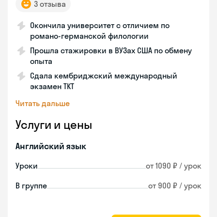
3 отзыва
Окончила университет с отличием по
романо-германской филологии
Прошла стажировки в ВУЗах США по обмену
опыта
Сдала кембриджский международный
экзамен TKT
Читать дальше
Услуги и цены
Английский язык
Уроки
от 1090 ₽ / урок
В группе
от 900 ₽ / урок