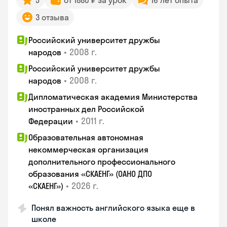
5
от 1880 ₽ за урок
16 лет опыта
3 отзыва
Российский университет дружбы
•
2008 г.
народов
Российский университет дружбы
•
2008 г.
народов
Дипломатическая академия Министерства
иностранных дел Российской
•
2011 г.
Федерации
Образовательная автономная
некоммерческая организация
дополнительного профессионального
образования «СКАЕНГ» (ОАНО ДПО
•
2026 г.
«СКАЕНГ»)
Понял важность английского языка еще в
школе