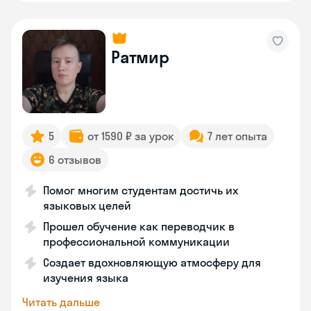
Ратмир
5
от 1590 ₽ за урок
7 лет опыта
6 отзывов
Помог многим студентам достичь их
языковых целей
Прошел обучение как переводчик в
профессиональной коммуникации
Создает вдохновляющую атмосферу для
изучения языка
Читать дальше