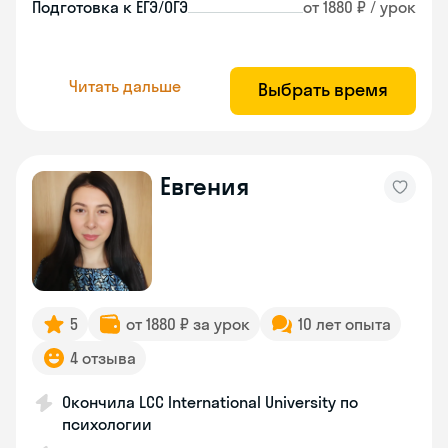
Подготовка к ЕГЭ/ОГЭ
от 1880 ₽ / урок
Читать дальше
Выбрать время
Евгения
5
от 1880 ₽ за урок
10 лет опыта
4 отзыва
Окончила LCC International University по
психологии