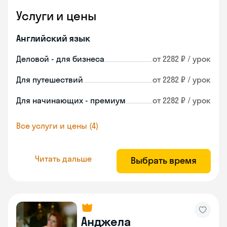
Услуги и цены
Английский язык
Деловой - для бизнеса
от 2282 ₽ / урок
Для путешествий
от 2282 ₽ / урок
Для начинающих - премиум
от 2282 ₽ / урок
Все услуги и цены (4)
Читать дальше
Выбрать время
Анджела