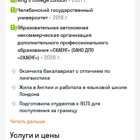
King's College London
Челябинский государственный
•
2018 г.
университет
Образовательная автономная
некоммерческая организация
дополнительного профессионального
образования «СКАЕНГ» (ОАНО ДПО
•
2026 г.
«СКАЕНГ»)
Окончила бакалавриат с отличием по
лингвистике
Жила в Англии и работала в языковой школе
Лондона
Подготовила студентов к IELTS для
поступления за границу
Читать дальше
Услуги и цены