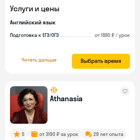
Услуги и цены
Английский язык
Подготовка к ЕГЭ/ОГЭ
от 1880 ₽ / урок
Читать дальше
Выбрать время
Athanasia
5
от 3190 ₽ за урок
29 лет опыта