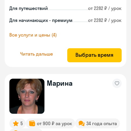
Для путешествий
от 2282 ₽ / урок
Для начинающих - премиум
от 2282 ₽ / урок
Все услуги и цены (4)
Читать дальше
Выбрать время
Марина
5
от 900 ₽ за урок
34 года опыта