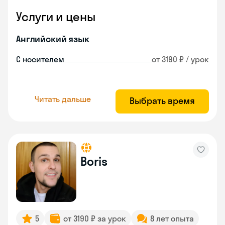
Услуги и цены
Английский язык
С носителем
от 3190 ₽ / урок
Читать дальше
Выбрать время
Boris
5
от 3190 ₽ за урок
8 лет опыта