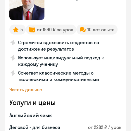
5
от 1590 ₽ за урок
10 лет опыта
Стремится вдохновить студентов на
достижение результатов
Использует индивидуальный подход к
каждому ученику
Сочетает классические методы с
творческими и коммуникативными
Читать дальше
Услуги и цены
Английский язык
Деловой - для бизнеса
от 2282 ₽ / урок